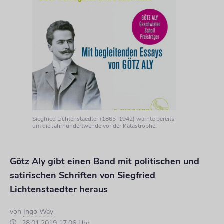
Siegfried Lichtenstaedter (1865–1942) warnte bereits
um die Jahrhundertwende vor der Katastrophe.
Götz Aly gibt einen Band mit politischen und
satirischen Schriften von Siegfried
Lichtenstaedter heraus
von
Ingo Way
28.01.2019 17:06 Uhr