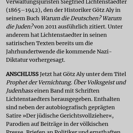
Verwaltungsjuristen Siegfried Lichtenstaedter
(1865–1942), den der Historiker Götz Aly in
seinem Buch
Warum die Deutschen? Warum
die Juden?
von 2011 ausführlich zitiert. Unter
anderem hat Lichtenstaedter in seinen
satirischen Texten bereits um die
Jahrhundertwende die kommende Nazi-
Diktatur vorhergesagt.
ANSCHLUSS
Jetzt hat Götz Aly unter dem Titel
Prophet der Vernichtung. Über Volksgeist und
Judenhass
einen Band mit Schriften
Lichtenstaedters herausgegeben. Enthalten
sind neben der autobiografisch geprägten
Satire »Der jüdische Gerichtsvollzieher«,
Parodien auf Beiträge in der völkischen
Presse, Briefen an Politiker und ernsthaften