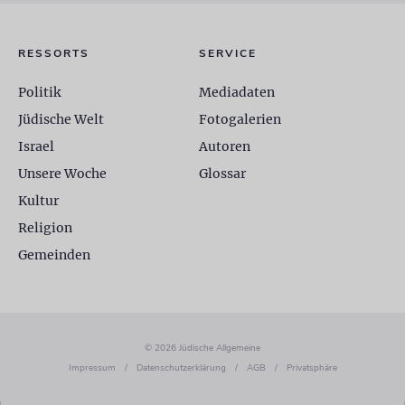
RESSORTS
SERVICE
Politik
Mediadaten
Jüdische Welt
Fotogalerien
Israel
Autoren
Unsere Woche
Glossar
Kultur
Religion
Gemeinden
© 2026 Jüdische Allgemeine
Impressum
/
Datenschutzerklärung
/
AGB
/
Privatsphäre