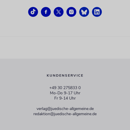
KUNDENSERVICE
+49 30 275833 0
Mo-Do 9-17 Uhr
Fr 9-14 Uhr
verlag@juedische-allgemeine.de
redaktion@juedische-allgemeine.de