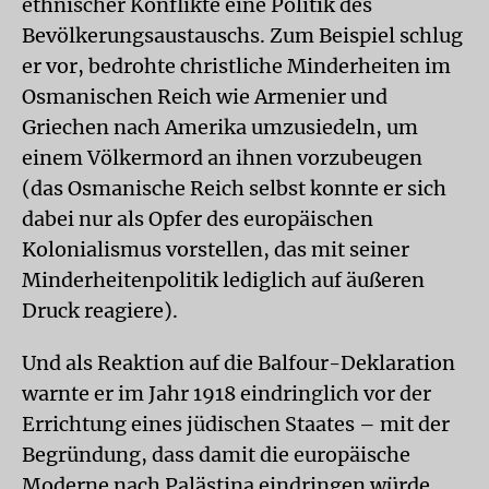
ethnischer Konflikte eine Politik des
Bevölkerungsaustauschs. Zum Beispiel schlug
er vor, bedrohte christliche Minderheiten im
Osmanischen Reich wie Armenier und
Griechen nach Amerika umzusiedeln, um
einem Völkermord an ihnen vorzubeugen
(das Osmanische Reich selbst konnte er sich
dabei nur als Opfer des europäischen
Kolonialismus vorstellen, das mit seiner
Minderheitenpolitik lediglich auf äußeren
Druck reagiere).
Und als Reaktion auf die Balfour-Deklaration
warnte er im Jahr 1918 eindringlich vor der
Errichtung eines jüdischen Staates – mit der
Begründung, dass damit die europäische
Moderne nach Palästina eindringen würde,