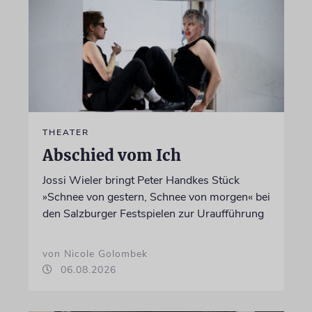
THEATER
Abschied vom Ich
Jossi Wieler bringt Peter Handkes Stück
»Schnee von gestern, Schnee von morgen« bei
den Salzburger Festspielen zur Uraufführung
von Nicole Golombek
06.08.2026