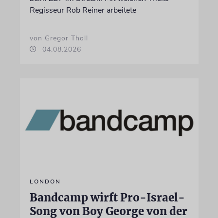
Regisseur Rob Reiner arbeitete
von Gregor Tholl
04.08.2026
LONDON
Bandcamp wirft Pro-Israel-
Song von Boy George von der