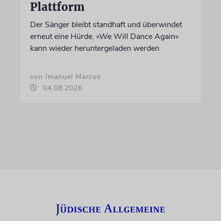
Plattform
Der Sänger bleibt standhaft und überwindet
erneut eine Hürde. »We Will Dance Again«
kann wieder heruntergeladen werden
von Imanuel Marcus
04.08.2026