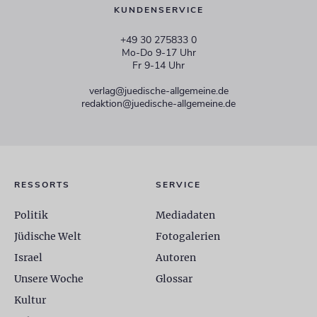
KUNDENSERVICE
+49 30 275833 0
Mo-Do 9-17 Uhr
Fr 9-14 Uhr
verlag@juedische-allgemeine.de
redaktion@juedische-allgemeine.de
RESSORTS
SERVICE
Politik
Mediadaten
Jüdische Welt
Fotogalerien
Israel
Autoren
Unsere Woche
Glossar
Kultur