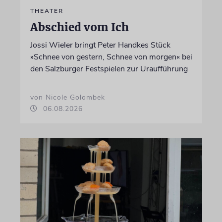
THEATER
Abschied vom Ich
Jossi Wieler bringt Peter Handkes Stück
»Schnee von gestern, Schnee von morgen« bei
den Salzburger Festspielen zur Uraufführung
von Nicole Golombek
06.08.2026