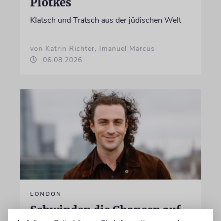
Plotkes
Klatsch und Tratsch aus der jüdischen Welt
von Katrin Richter, Imanuel Marcus
06.08.2026
LONDON
Schwinden die Chancen auf