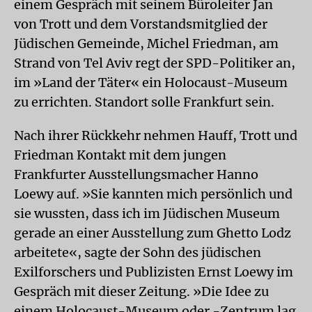
einem Gespräch mit seinem Büroleiter Jan
von Trott und dem Vorstandsmitglied der
Jüdischen Gemeinde, Michel Friedman, am
Strand von Tel Aviv regt der SPD-Politiker an,
im »Land der Täter« ein Holocaust-Museum
zu errichten. Standort solle Frankfurt sein.
Nach ihrer Rückkehr nehmen Hauff, Trott und
Friedman Kontakt mit dem jungen
Frankfurter Ausstellungsmacher Hanno
Loewy auf. »Sie kannten mich persönlich und
sie wussten, dass ich im Jüdischen Museum
gerade an einer Ausstellung zum Ghetto Lodz
arbeitete«, sagte der Sohn des jüdischen
Exilforschers und Publizisten Ernst Loewy im
Gespräch mit dieser Zeitung. »Die Idee zu
einem Holocaust-Museum oder -Zentrum lag