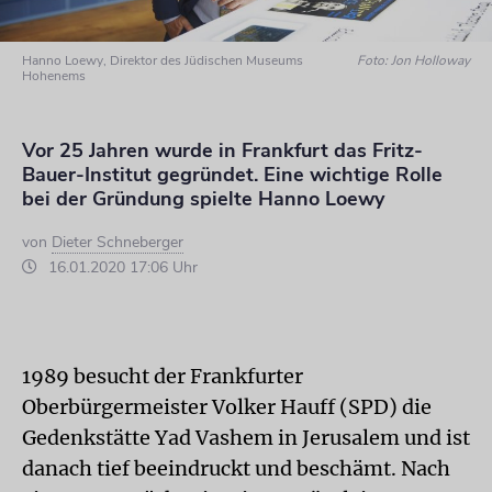
Hanno Loewy, Direktor des Jüdischen Museums
Foto: Jon Holloway
Hohenems
Vor 25 Jahren wurde in Frankfurt das Fritz-
Bauer-Institut gegründet. Eine wichtige Rolle
bei der Gründung spielte Hanno Loewy
von
Dieter Schneberger
16.01.2020 17:06 Uhr
1989 besucht der Frankfurter
Oberbürgermeister Volker Hauff (SPD) die
Gedenkstätte Yad Vashem in Jerusalem und ist
danach tief beeindruckt und beschämt. Nach