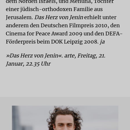
dem Norden Israels, und Menuha, Tochter
einer jüdisch-orthodoxen Familie aus
Jerusalem.
Das Herz von Jenin
erhielt unter
anderem den Deutschen Filmpreis 2010, den
Cinema for Peace Award 2009 und den DEFA-
Förderpreis beim DOK Leipzig 2008.
ja
»Das Herz von Jenin«. arte, Freitag, 21.
Januar, 22.35 Uhr