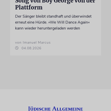
Song von Boy George von der
Plattform
Der Sänger bleibt standhaft und überwindet
erneut eine Hürde. »We Will Dance Again«
kann wieder heruntergeladen werden
von Imanuel Marcus
04.08.2026