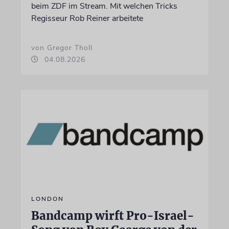
beim ZDF im Stream. Mit welchen Tricks
Regisseur Rob Reiner arbeitete
von Gregor Tholl
04.08.2026
LONDON
Bandcamp wirft Pro-Israel-