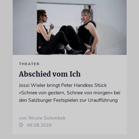
THEATER
Abschied vom Ich
Jossi Wieler bringt Peter Handkes Stück
»Schnee von gestern, Schnee von morgen« bei
den Salzburger Festspielen zur Uraufführung
von Nicole Golombek
06.08.2026