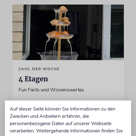
ZAHL DER WOCHE
4 Etagen
Fun Facts und Wissenswertes
05.08.2026
Auf dieser Seite können Sie Informationen zu den
Zwecken und Anbietern erfahren, die
personenbezogene Daten auf unserer Webseite
verarbeiten. Weitergehende Informationen finden Sie