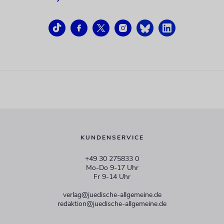
KUNDENSERVICE
+49 30 275833 0
Mo-Do 9-17 Uhr
Fr 9-14 Uhr
verlag@juedische-allgemeine.de
redaktion@juedische-allgemeine.de