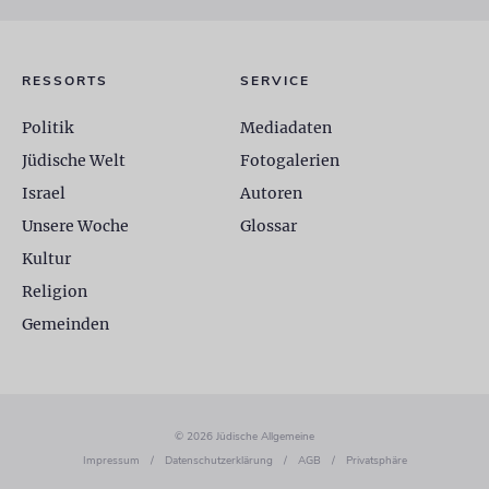
RESSORTS
SERVICE
Politik
Mediadaten
Jüdische Welt
Fotogalerien
Israel
Autoren
Unsere Woche
Glossar
Kultur
Religion
Gemeinden
© 2026 Jüdische Allgemeine
Impressum
/
Datenschutzerklärung
/
AGB
/
Privatsphäre