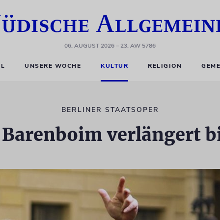
06. AUGUST 2026
– 23. AW 5786
EL
UNSERE WOCHE
KULTUR
RELIGION
GEME
BERLINER STAATSOPER
 Barenboim verlängert b