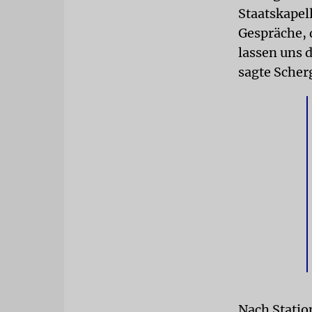
Staatskapel
Gespräche, 
lassen uns 
sagte Scher
Nach Statio