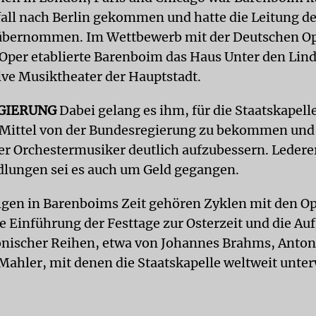
ll nach Berlin gekommen und hatte die Leitung de
 übernommen. Im Wettbewerb mit der Deutschen Op
per etablierte Barenboim das Haus Unter den Lind
ive Musiktheater der Hauptstadt.
GIERUNG
Dabei gelang es ihm, für die Staatskapell
 Mittel von der Bundesregierung zu bekommen und
er Orchestermusiker deutlich aufzubessern. Lederer
lungen sei es auch um Geld gegangen.
lgen in Barenboims Zeit gehören Zyklen mit den O
e Einführung der Festtage zur Osterzeit und die Au
onischer Reihen, etwa von Johannes Brahms, Anto
Mahler, mit denen die Staatskapelle weltweit unter