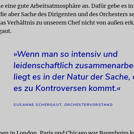
le eine gute Arbeitsatmosphäre an. Dafür gebe es in
die aber Sache des Dirigenten und des Orchesters s
das Verhältnis zu unserem Chef nicht von außen erk
gaut.
»Wenn man so intensiv und
leidenschaftlich zusammenarbei
liegt es in der Natur der Sache,
es zu Kontroversen kommt.«
SUSANNE SCHERGAUT, ORCHESTERVORSTAND
nen in London, Paris und Chicago war Barenboim k