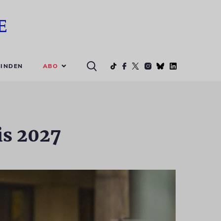
ABO
INDEN
is 2027