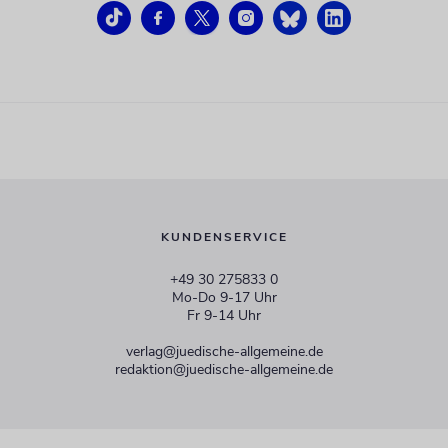
KUNDENSERVICE
+49 30 275833 0
Mo-Do 9-17 Uhr
Fr 9-14 Uhr
verlag@juedische-allgemeine.de
redaktion@juedische-allgemeine.de