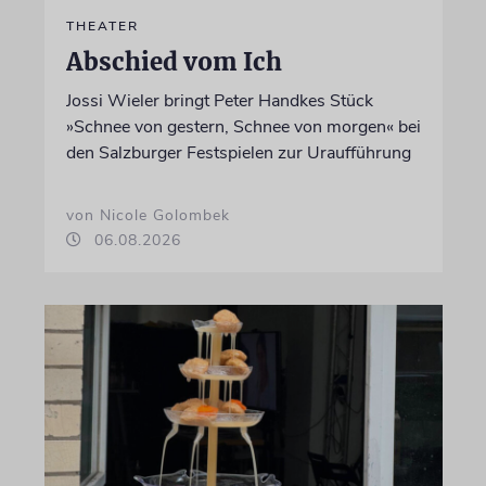
THEATER
Abschied vom Ich
Jossi Wieler bringt Peter Handkes Stück
»Schnee von gestern, Schnee von morgen« bei
den Salzburger Festspielen zur Uraufführung
von Nicole Golombek
06.08.2026