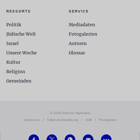
RESSORTS
SERVICE
Politik
Mediadaten
Jüdische Welt
Fotogalerien
Israel
Autoren
Unsere Woche
Glossar
Kultur
Religion
Gemeinden
© 2026 Jüdische Allgemeine
Impressum
/
Datenschutzerklärung
/
AGB
/
Privatsphäre
•••