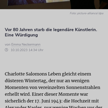
Foto: picture-alliance/ dpa
Vor 80 Jahren starb die legendäre Künstlerin.
Eine Würdigung
von
Emma Neckermann
10.10.2023 14:34 Uhr
Charlotte Salomons Leben gleicht einem
düsteren Wintertag, der nur an wenigen
Momenten von vereinzelten Sonnenstrahlen
erhellt wird. Einer dieser Momente war
sicherlich der 17. Juni 1943: die Hochzeit mit
Alexander Nagler, nur wenige Wochen vor der