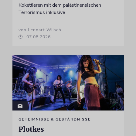
Kokettieren mit dem palästinensischen
Terrorismus inklusive
von Lennart Wilsch
07.08.2026
GEHEIMNISSE & GESTÄNDNISSE
Plotkes