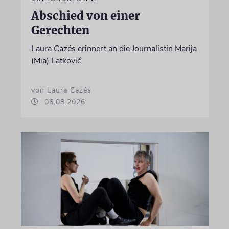
Abschied von einer
Gerechten
Laura Cazés erinnert an die Journalistin Marija
(Mia) Latković
von Laura Cazés
06.08.2026