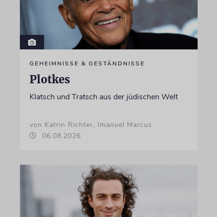
GEHEIMNISSE & GESTÄNDNISSE
Plotkes
Klatsch und Tratsch aus der jüdischen Welt
von Katrin Richter, Imanuel Marcus
06.08.2026