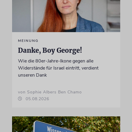
MEINUNG
Danke, Boy George!
Wie die 80er-Jahre-Ikone gegen alle
Widerstände für Israel eintritt, verdient
unseren Dank
von Sophie Albers Ben Chamo
05.08.2026