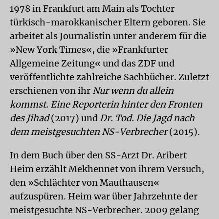
1978 in Frankfurt am Main als Tochter
türkisch-marokkanischer Eltern geboren. Sie
arbeitet als Journalistin unter anderem für die
»New York Times«, die »Frankfurter
Allgemeine Zeitung« und das ZDF und
veröffentlichte zahlreiche Sachbücher. Zuletzt
erschienen von ihr
Nur wenn du allein
kommst. Eine Reporterin hinter den Fronten
des Jihad
(2017) und
Dr. Tod. Die Jagd nach
dem meistgesuchten NS-Verbrecher
(2015).
In dem Buch über den SS-Arzt Dr. Aribert
Heim erzählt Mekhennet von ihrem Versuch,
den »Schlächter von Mauthausen«
aufzuspüren. Heim war über Jahrzehnte der
meistgesuchte NS-Verbrecher. 2009 gelang