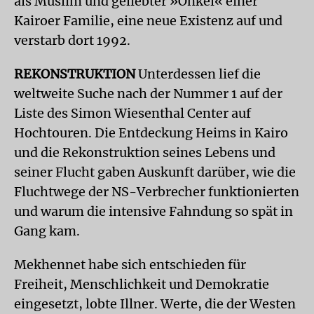
als Muslim und geliebter »Onkel« einer
Kairoer Familie, eine neue Existenz auf und
verstarb dort 1992.
REKONSTRUKTION
Unterdessen lief die
weltweite Suche nach der Nummer 1 auf der
Liste des Simon Wiesenthal Center auf
Hochtouren. Die Entdeckung Heims in Kairo
und die Rekonstruktion seines Lebens und
seiner Flucht gaben Auskunft darüber, wie die
Fluchtwege der NS-Verbrecher funktionierten
und warum die intensive Fahndung so spät in
Gang kam.
Mekhennet habe sich entschieden für
Freiheit, Menschlichkeit und Demokratie
eingesetzt, lobte Illner. Werte, die der Westen