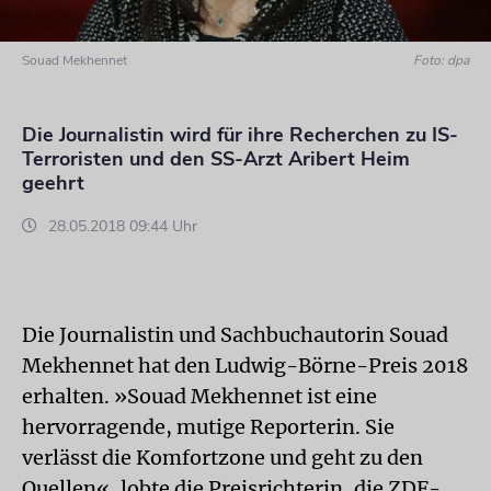
Souad Mekhennet
Foto: dpa
Die Journalistin wird für ihre Recherchen zu IS-
Terroristen und den SS-Arzt Aribert Heim
geehrt
28.05.2018 09:44 Uhr
Die Journalistin und Sachbuchautorin Souad
Mekhennet hat den Ludwig-Börne-Preis 2018
erhalten. »Souad Mekhennet ist eine
hervorragende, mutige Reporterin. Sie
verlässt die Komfortzone und geht zu den
Quellen«, lobte die Preisrichterin, die ZDF-