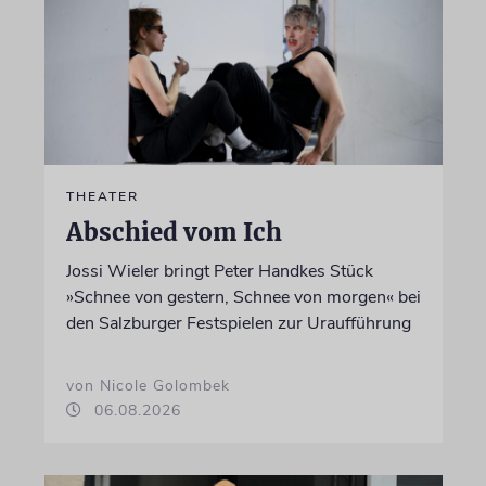
THEATER
Abschied vom Ich
Jossi Wieler bringt Peter Handkes Stück
»Schnee von gestern, Schnee von morgen« bei
den Salzburger Festspielen zur Uraufführung
von Nicole Golombek
06.08.2026