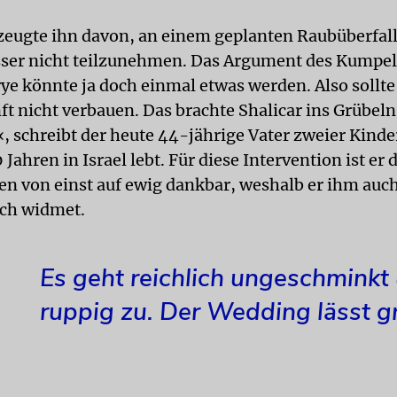
zeugte ihn davon, an einem geplanten Raubüberfall
sser nicht teilzunehmen. Das Argument des Kumpe
ye könnte ja doch einmal etwas werden. Also sollte 
t nicht verbauen. Das brachte Shalicar ins Grübeln.
 schreibt der heute 44-jährige Vater zweier Kinder
ahren in Israel lebt. Für diese Intervention ist er
n von einst auf ewig dankbar, weshalb er ihm auch
ch widmet.
Es geht reichlich ungeschminkt
ruppig zu. Der Wedding lässt g