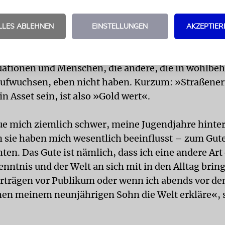
intergrund. Und zu allem Übel auch noch Jude.«
hauptet Shalicar nicht, dass man seine Vergangenh
LLES ABLEHNEN
EINSTELLUNGEN
AKZEPTIER
n muss, und dann sei alles in Butter. Denn egal, wi
espielt wurde, so bekommt man immerhin eine Ant
ationen und Menschen, die andere, die in wohlbeh
aufwuchsen, eben nicht haben. Kurzum: »Straßene
n Asset sein, ist also »Gold wert«.
ue mich ziemlich schwer, meine Jugendjahre hinter
n sie haben mich wesentlich beeinflusst – zum Gut
en. Das Gute ist nämlich, dass ich eine andere Art
ntnis und der Welt an sich mit in den Alltag bring
orträgen vor Publikum oder wenn ich abends vor d
en meinem neunjährigen Sohn die Welt erkläre«, 