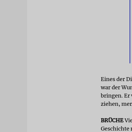
Eines der D
war der Wun
bringen. Er
ziehen, merk
BRÜCHE
Vi
Geschichte m