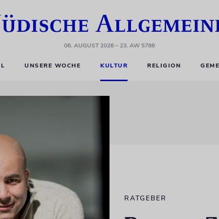
06. AUGUST 2026
– 23. AW 5786
EL
UNSERE WOCHE
KULTUR
RELIGION
GEME
RATGEBER