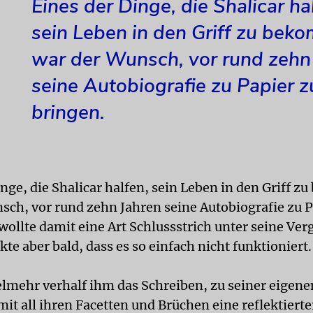
Eines der Dinge, die Shalicar ha
sein Leben in den Griff zu bek
war der Wunsch, vor rund zehn
seine Autobiografie zu Papier z
bringen.
inge, die Shalicar halfen, sein Leben in den Griff 
sch, vor rund zehn Jahren seine Autobiografie zu P
 wollte damit eine Art Schlussstrich unter seine Ve
te aber bald, dass es so einfach nicht funktioniert.
elmehr verhalf ihm das Schreiben, zu seiner eigene
it all ihren Facetten und Brüchen eine reflektiert