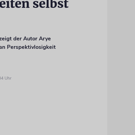
eiten selbst
zeigt der Autor Arye
an Perspektivlosigkeit
34 Uhr