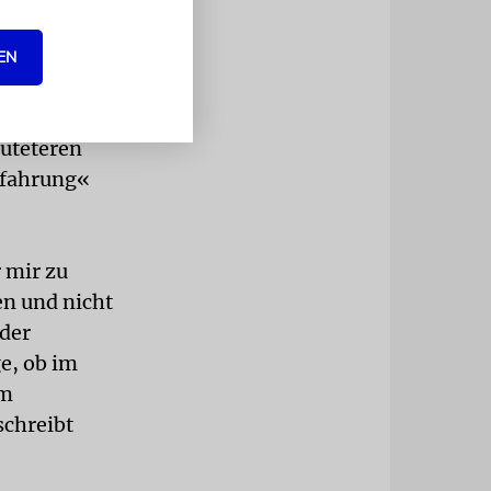
eit einfach
EN
e übel
enne für
üteteren
rfahrung«
 mir zu
en und nicht
 der
e, ob im
em
schreibt