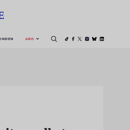
ABO
INDEN