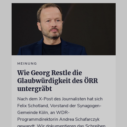
MEINUNG
Wie Georg Restle die
Glaubwürdigkeit des ÖRR
untergräbt
Nach dem X-Post des Journalisten hat sich
Felix Schotland, Vorstand der Synagogen-
Gemeinde Köln, an WDR-
Programmdirektorin Andrea Schafarczyk
gewandt. Wir dokumentieren das Schreiben