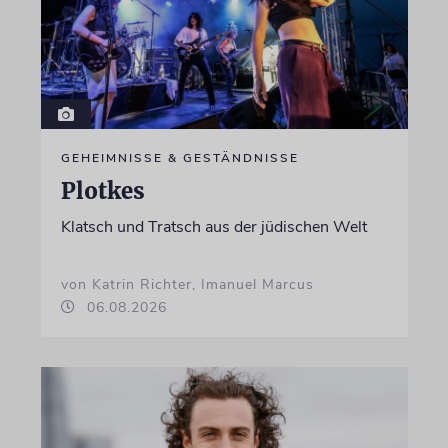
GEHEIMNISSE & GESTÄNDNISSE
Plotkes
Klatsch und Tratsch aus der jüdischen Welt
von Katrin Richter, Imanuel Marcus
06.08.2026