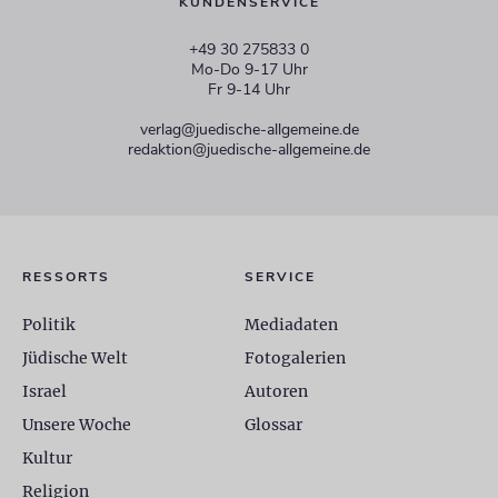
KUNDENSERVICE
+49 30 275833 0
Mo-Do 9-17 Uhr
Fr 9-14 Uhr
verlag@juedische-allgemeine.de
redaktion@juedische-allgemeine.de
RESSORTS
SERVICE
Politik
Mediadaten
Jüdische Welt
Fotogalerien
Israel
Autoren
Unsere Woche
Glossar
Kultur
Religion