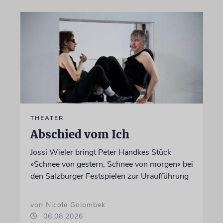
THEATER
Abschied vom Ich
Jossi Wieler bringt Peter Handkes Stück
»Schnee von gestern, Schnee von morgen« bei
den Salzburger Festspielen zur Uraufführung
von Nicole Golombek
06.08.2026