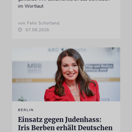
im Wortlaut
von Felix Schotland
07.08.2026
BERLIN
Einsatz gegen Judenhass:
Iris Berben erhält Deutschen