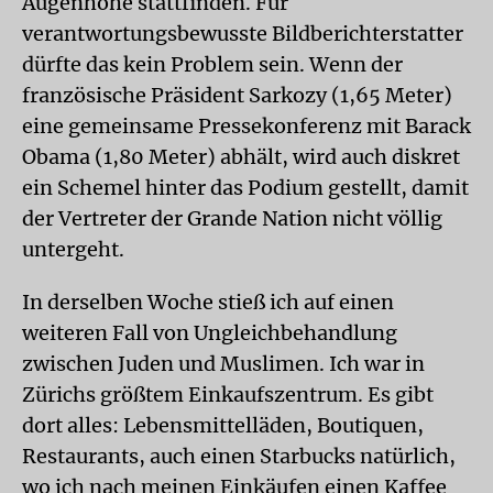
Augenhöhe stattfinden. Für
verantwortungsbewusste Bildberichterstatter
dürfte das kein Problem sein. Wenn der
französische Präsident Sarkozy (1,65 Meter)
eine gemeinsame Pressekonferenz mit Barack
Obama (1,80 Meter) abhält, wird auch diskret
ein Schemel hinter das Podium gestellt, damit
der Vertreter der Grande Nation nicht völlig
untergeht.
In derselben Woche stieß ich auf einen
weiteren Fall von Ungleichbehandlung
zwischen Juden und Muslimen. Ich war in
Zürichs größtem Einkaufszentrum. Es gibt
dort alles: Lebensmittelläden, Boutiquen,
Restaurants, auch einen Starbucks natürlich,
wo ich nach meinen Einkäufen einen Kaffee