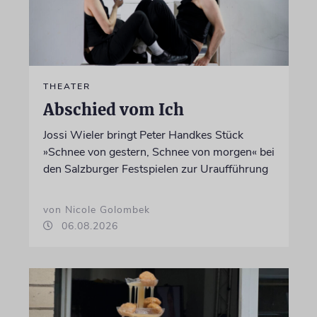
THEATER
Abschied vom Ich
Jossi Wieler bringt Peter Handkes Stück
»Schnee von gestern, Schnee von morgen« bei
den Salzburger Festspielen zur Uraufführung
von Nicole Golombek
06.08.2026