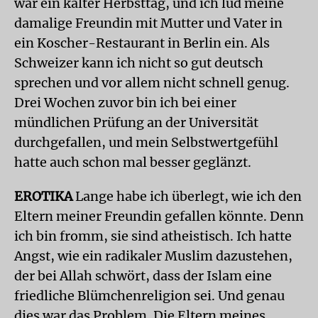
war ein kalter Herbsttag, und ich lud meine
damalige Freundin mit Mutter und Vater in
ein Koscher-Restaurant in Berlin ein. Als
Schweizer kann ich nicht so gut deutsch
sprechen und vor allem nicht schnell genug.
Drei Wochen zuvor bin ich bei einer
mündlichen Prüfung an der Universität
durchgefallen, und mein Selbstwertgefühl
hatte auch schon mal besser geglänzt.
EROTIKA
Lange habe ich überlegt, wie ich den
Eltern meiner Freundin gefallen könnte. Denn
ich bin fromm, sie sind atheistisch. Ich hatte
Angst, wie ein radikaler Muslim dazustehen,
der bei Allah schwört, dass der Islam eine
friedliche Blümchenreligion sei. Und genau
dies war das Problem. Die Eltern meines