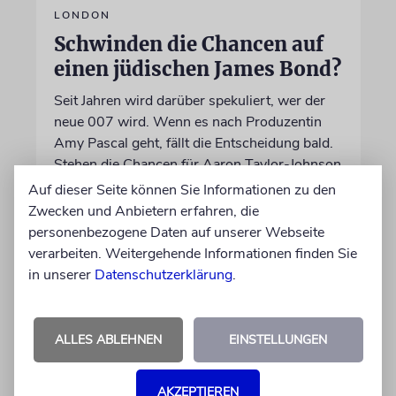
LONDON
Schwinden die Chancen auf
einen jüdischen James Bond?
Seit Jahren wird darüber spekuliert, wer der
neue 007 wird. Wenn es nach Produzentin
Amy Pascal geht, fällt die Entscheidung bald.
Stehen die Chancen für Aaron Taylor-Johnson
weiterhin gut?
Auf dieser Seite können Sie Informationen zu den
Zwecken und Anbietern erfahren, die
personenbezogene Daten auf unserer Webseite
06.08.2026
verarbeiten. Weitergehende Informationen finden Sie
in unserer
Datenschutzerklärung
.
ALLES ABLEHNEN
EINSTELLUNGEN
AKZEPTIEREN