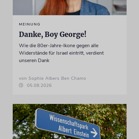
MEINUNG
Danke, Boy George!
Wie die 80er-Jahre-Ikone gegen alle
Widerstände für Israel eintritt, verdient
unseren Dank
von Sophie Albers Ben Chamo
05.08.2026