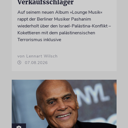
Verkaufsschlager
Auf seinem neuen Album »Lounge Musik«
rappt der Berliner Musiker Pashanim
wiederholt über den Israel-Palästina-Konflikt –
Kokettieren mit dem palästinensischen
Terrorismus inklusive
von Lennart Wilsch
07.08.2026