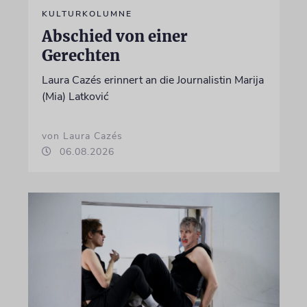
KULTURKOLUMNE
Abschied von einer
Gerechten
Laura Cazés erinnert an die Journalistin Marija
(Mia) Latković
von Laura Cazés
06.08.2026