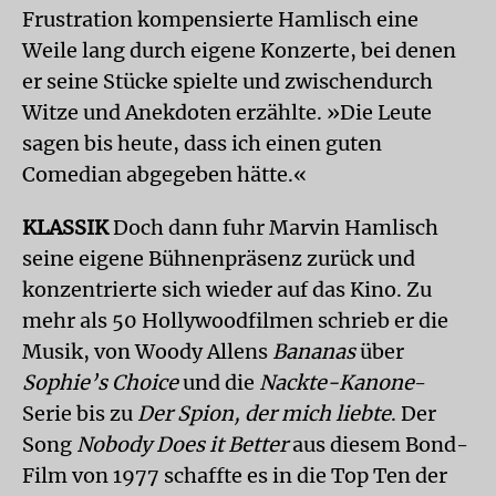
Frustration kompensierte Hamlisch eine
Weile lang durch eigene Konzerte, bei denen
er seine Stücke spielte und zwischendurch
Witze und Anekdoten erzählte. »Die Leute
sagen bis heute, dass ich einen guten
Comedian abgegeben hätte.«
KLASSIK
Doch dann fuhr Marvin Hamlisch
seine eigene Bühnenpräsenz zurück und
konzentrierte sich wieder auf das Kino. Zu
mehr als 50 Hollywoodfilmen schrieb er die
Musik, von Woody Allens
Bananas
über
Sophie’s Choice
und die
Nackte-Kanone
-
Serie bis zu
Der Spion, der mich liebte
. Der
Song
Nobody Does it Better
aus diesem Bond-
Film von 1977 schaffte es in die Top Ten der