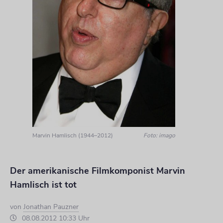
Marvin Hamlisch (1944–2012)
Foto: imago
Der amerikanische Filmkomponist Marvin
Hamlisch ist tot
von
Jonathan Pauzner
08.08.2012 10:33 Uhr