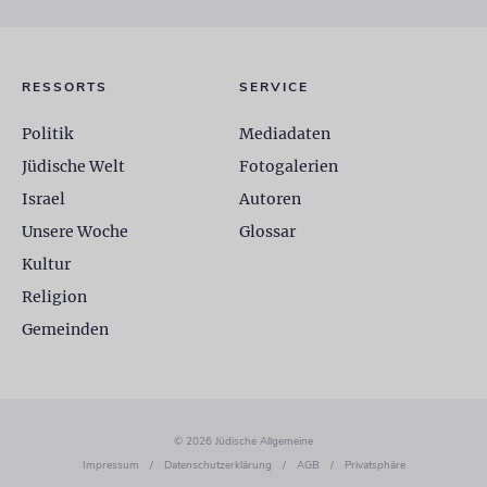
RESSORTS
SERVICE
Politik
Mediadaten
Jüdische Welt
Fotogalerien
Israel
Autoren
Unsere Woche
Glossar
Kultur
Religion
Gemeinden
© 2026 Jüdische Allgemeine
Impressum
/
Datenschutzerklärung
/
AGB
/
Privatsphäre