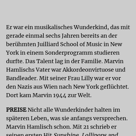
Er war ein musikalisches Wunderkind, das mit
gerade einmal sechs Jahren bereits an der
berühmten Juilliard School of Music in New
York in einem Sonderprogramm studieren
durfte. Das Talent lag in der Familie. Marvin
Hamlischs Vater war Akkordeonvirtuose und
Bandleader. Mit seiner Frau Lilly war er vor
den Nazis aus Wien nach New York geflüchtet.
Dort kam Marvin 1944 zur Welt.
PREISE
Nicht alle Wunderkinder halten im
späteren Leben, was sie anfangs versprechen.
Marvin Hamlisch schon. Mit 21 schrieb er
seinen ersten Hit
Sunshine, Lollipops and