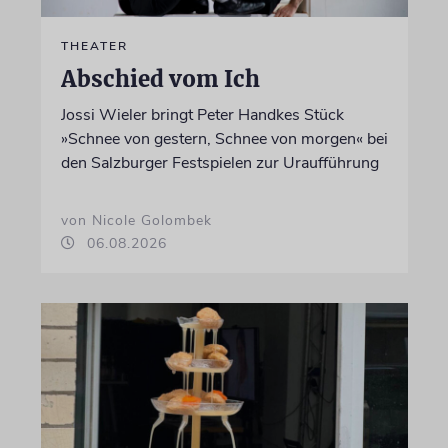
THEATER
Abschied vom Ich
Jossi Wieler bringt Peter Handkes Stück
»Schnee von gestern, Schnee von morgen« bei
den Salzburger Festspielen zur Uraufführung
von Nicole Golombek
06.08.2026