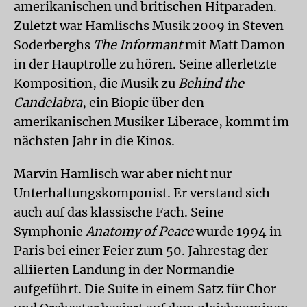
amerikanischen und britischen Hitparaden.
Zuletzt war Hamlischs Musik 2009 in Steven
Soderberghs
The Informant
mit Matt Damon
in der Hauptrolle zu hören. Seine allerletzte
Komposition, die Musik zu
Behind the
Candelabra
, ein Biopic über den
amerikanischen Musiker Liberace, kommt im
nächsten Jahr in die Kinos.
Marvin Hamlisch war aber nicht nur
Unterhaltungskomponist. Er verstand sich
auch auf das klassische Fach. Seine
Symphonie
Anatomy of Peace
wurde 1994 in
Paris bei einer Feier zum 50. Jahrestag der
alliierten Landung in der Normandie
aufgeführt. Die Suite in einem Satz für Chor