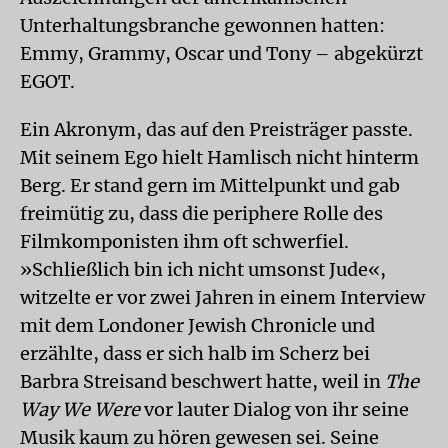
Unterhaltungsbranche gewonnen hatten:
Emmy, Grammy, Oscar und Tony – abgekürzt
EGOT.
Ein Akronym, das auf den Preisträger passte.
Mit seinem Ego hielt Hamlisch nicht hinterm
Berg. Er stand gern im Mittelpunkt und gab
freimütig zu, dass die periphere Rolle des
Filmkomponisten ihm oft schwerfiel.
»Schließlich bin ich nicht umsonst Jude«,
witzelte er vor zwei Jahren in einem Interview
mit dem Londoner Jewish Chronicle und
erzählte, dass er sich halb im Scherz bei
Barbra Streisand beschwert hatte, weil in
The
Way We Were
vor lauter Dialog von ihr seine
Musik kaum zu hören gewesen sei. Seine