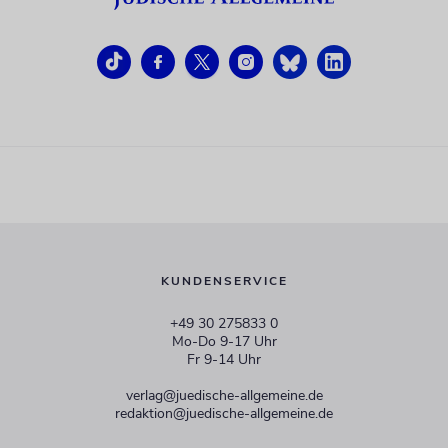
KUNDENSERVICE
+49 30 275833 0
Mo-Do 9-17 Uhr
Fr 9-14 Uhr
verlag@juedische-allgemeine.de
redaktion@juedische-allgemeine.de