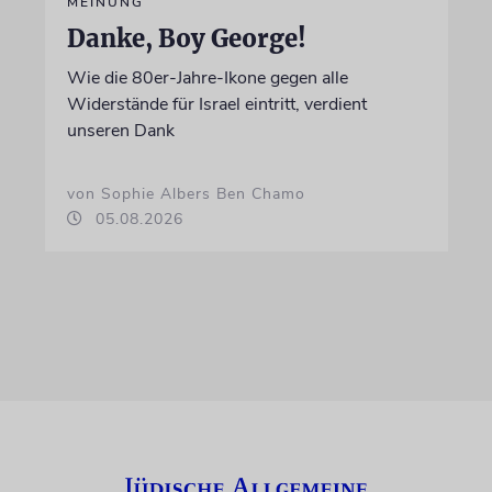
MEINUNG
Danke, Boy George!
Wie die 80er-Jahre-Ikone gegen alle
Widerstände für Israel eintritt, verdient
unseren Dank
von Sophie Albers Ben Chamo
05.08.2026