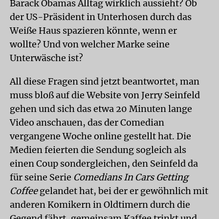
Barack Obamas Alltag wirklich aussieht? Ob
der US-Präsident in Unterhosen durch das
Weiße Haus spazieren könnte, wenn er
wollte? Und von welcher Marke seine
Unterwäsche ist?
All diese Fragen sind jetzt beantwortet, man
muss bloß auf die Website von Jerry Seinfeld
gehen und sich das etwa 20 Minuten lange
Video anschauen, das der Comedian
vergangene Woche online gestellt hat. Die
Medien feierten die Sendung sogleich als
einen Coup sondergleichen, den Seinfeld da
für seine Serie
Comedians In Cars Getting
Coffee
gelandet hat, bei der er gewöhnlich mit
anderen Komikern in Oldtimern durch die
Gegend fährt, gemeinsam Kaffee trinkt und