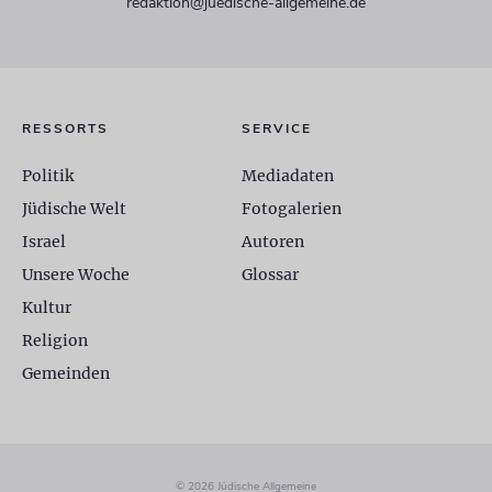
redaktion@juedische-allgemeine.de
RESSORTS
SERVICE
Politik
Mediadaten
Jüdische Welt
Fotogalerien
Israel
Autoren
Unsere Woche
Glossar
Kultur
Religion
Gemeinden
© 2026 Jüdische Allgemeine