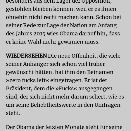
besonders aus dem Lager der Opposition,
gestohlen bleiben können, weil er es ihnen
ohnehin nicht recht machen kann. Schon bei
seiner Rede zur Lage der Nation am Anfang
des Jahres 2015 wies Obama darauf hin, dass
er keine Wahl mehr gewinnen muss.
WIEDERSEHEN
Die neue Offenheit, die viele
seiner Anhänger sich schon viel früher
gewünscht hätten, hat ihm den Beinamen
»zero fucks left« eingetragen. Er ist der
Präsident, dem die »Fucks« ausgegangen
sind, der sich nicht mehr darum schert, wie es
um seine Beliebtheitswerte in den Umfragen
steht.
Der Obama der letzten Monate steht für seine