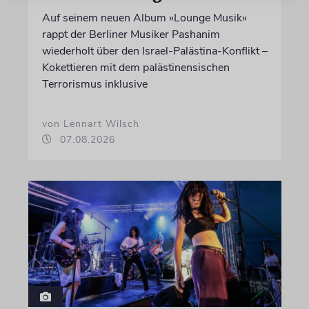
Auf seinem neuen Album »Lounge Musik«
rappt der Berliner Musiker Pashanim
wiederholt über den Israel-Palästina-Konflikt –
Kokettieren mit dem palästinensischen
Terrorismus inklusive
von Lennart Wilsch
07.08.2026