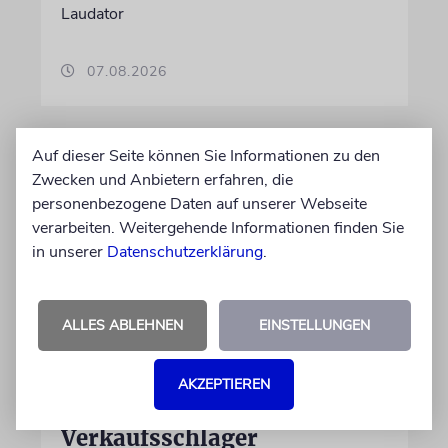
Laudator
07.08.2026
Auf dieser Seite können Sie Informationen zu den
Zwecken und Anbietern erfahren, die
personenbezogene Daten auf unserer Webseite
verarbeiten. Weitergehende Informationen finden Sie
in unserer
Datenschutzerklärung
.
ALLES ABLEHNEN
EINSTELLUNGEN
HIPHOP
Rapper Pashanim: »Free
AKZEPTIEREN
Palestine« als
Verkaufsschlager