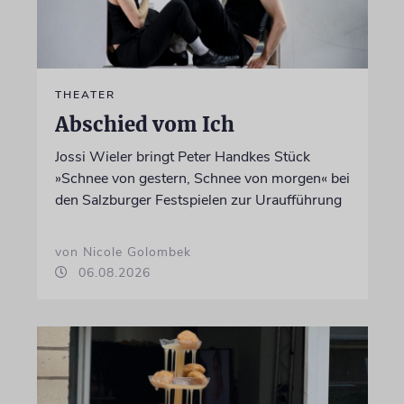
THEATER
Abschied vom Ich
Jossi Wieler bringt Peter Handkes Stück
»Schnee von gestern, Schnee von morgen« bei
den Salzburger Festspielen zur Uraufführung
von Nicole Golombek
06.08.2026