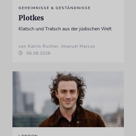
GEHEIMNISSE & GESTÄNDNISSE
Plotkes
Klatsch und Tratsch aus der jüdischen Welt
von Katrin Richter, Imanuel Marcus
06.08.2026
LONDON