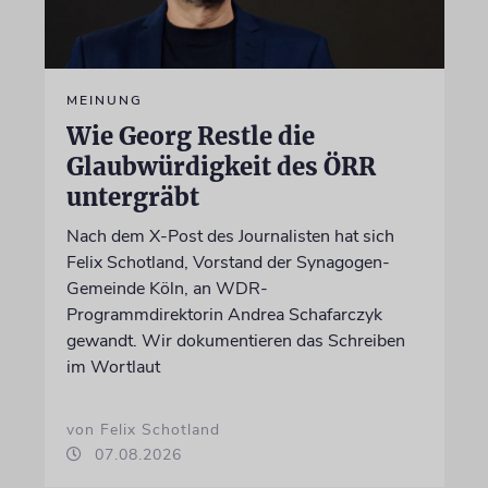
MEINUNG
Wie Georg Restle die
Glaubwürdigkeit des ÖRR
untergräbt
Nach dem X-Post des Journalisten hat sich
Felix Schotland, Vorstand der Synagogen-
Gemeinde Köln, an WDR-
Programmdirektorin Andrea Schafarczyk
gewandt. Wir dokumentieren das Schreiben
im Wortlaut
von Felix Schotland
07.08.2026