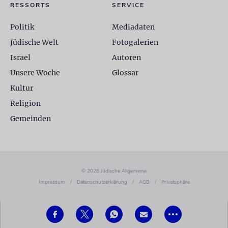
RESSORTS
SERVICE
Politik
Mediadaten
Jüdische Welt
Fotogalerien
Israel
Autoren
Unsere Woche
Glossar
Kultur
Religion
Gemeinden
© 2026 Jüdische Allgemeine
Impressum
/
Datenschutzerklärung
/
AGB
/
Privatsphäre
•••