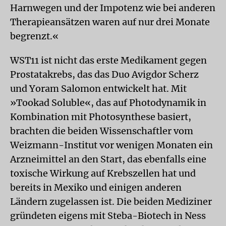
Harnwegen und der Impotenz wie bei anderen
Therapieansätzen waren auf nur drei Monate
begrenzt.«
WST11 ist nicht das erste Medikament gegen
Prostatakrebs, das das Duo Avigdor Scherz
und Yoram Salomon entwickelt hat. Mit
»Tookad Soluble«, das auf Photodynamik in
Kombination mit Photosynthese basiert,
brachten die beiden Wissenschaftler vom
Weizmann-Institut vor wenigen Monaten ein
Arzneimittel an den Start, das ebenfalls eine
toxische Wirkung auf Krebszellen hat und
bereits in Mexiko und einigen anderen
Ländern zugelassen ist. Die beiden Mediziner
gründeten eigens mit Steba-Biotech in Ness