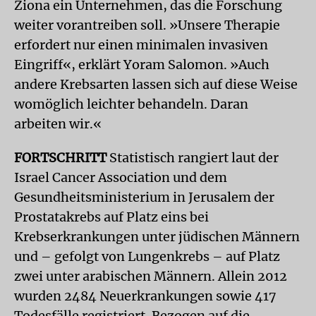
Ziona ein Unternehmen, das die Forschung
weiter vorantreiben soll. »Unsere Therapie
erfordert nur einen minimalen invasiven
Eingriff«, erklärt Yoram Salomon. »Auch
andere Krebsarten lassen sich auf diese Weise
womöglich leichter behandeln. Daran
arbeiten wir.«
FORTSCHRITT
Statistisch rangiert laut der
Israel Cancer Association und dem
Gesundheitsministerium in Jerusalem der
Prostatakrebs auf Platz eins bei
Krebserkrankungen unter jüdischen Männern
und – gefolgt von Lungenkrebs – auf Platz
zwei unter arabischen Männern. Allein 2012
wurden 2484 Neuerkrankungen sowie 417
Todesfälle registriert. Bezogen auf die