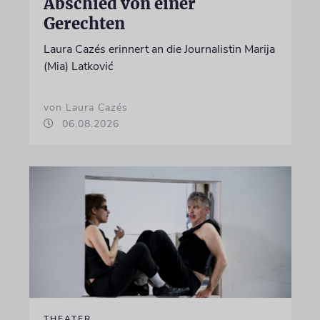
Abschied von einer
Gerechten
Laura Cazés erinnert an die Journalistin Marija
(Mia) Latković
von Laura Cazés
06.08.2026
THEATER