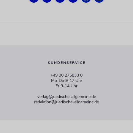
KUNDENSERVICE
+49 30 275833 0
Mo-Do 9-17 Uhr
Fr 9-14 Uhr
verlag@juedische-allgemeine.de
redaktion@juedische-allgemeine.de