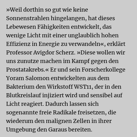
»Weil dorthin so gut wie keine
Sonnenstrahlen hingelangen, hat dieses
Lebewesen Fähigkeiten entwickelt, das
wenige Licht mit einer unglaublich hohen
Effizienz in Energie zu verwandeln«, erklärt
Professor Avigdor Scherz. »Diese wollen wir
uns zunutze machen im Kampf gegen den
Prostatakrebs.« Er und sein Forscherkollege
Yoram Salomon entwickelten aus dem
Bakterium den Wirkstoff WST11, der in den
Blutkreislauf injiziert wird und sensibel auf
Licht reagiert. Dadurch lassen sich
sogenannte freie Radikale freisetzen, die
wiederum den malignen Zellen in ihrer
Umgebung den Garaus bereiten.