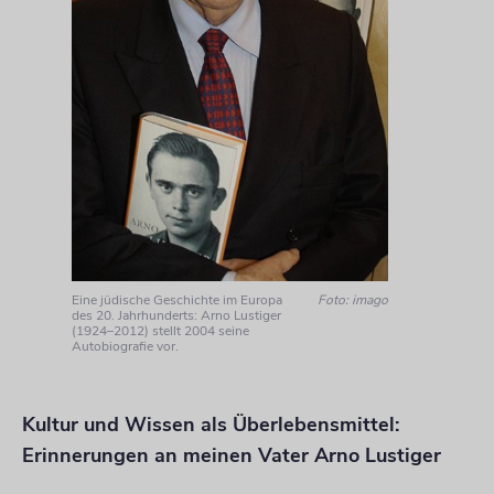
Eine jüdische Geschichte im Europa
Foto: imago
des 20. Jahrhunderts: Arno Lustiger
(1924–2012) stellt 2004 seine
Autobiografie vor.
Kultur und Wissen als Überlebensmittel:
Erinnerungen an meinen Vater Arno Lustiger