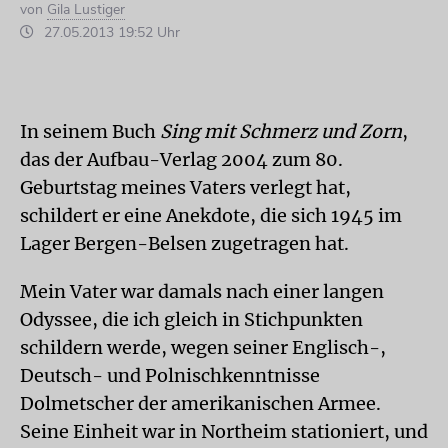
von
Gila Lustiger
27.05.2013 19:52 Uhr
In seinem Buch
Sing mit Schmerz und Zorn
,
das der Aufbau-Verlag 2004 zum 80.
Geburtstag meines Vaters verlegt hat,
schildert er eine Anekdote, die sich 1945 im
Lager Bergen-Belsen zugetragen hat.
Mein Vater war damals nach einer langen
Odyssee, die ich gleich in Stichpunkten
schildern werde, wegen seiner Englisch-,
Deutsch- und Polnischkenntnisse
Dolmetscher der amerikanischen Armee.
Seine Einheit war in Northeim stationiert, und