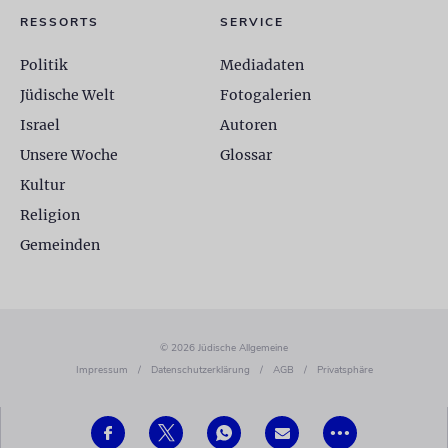
RESSORTS
SERVICE
Politik
Mediadaten
Jüdische Welt
Fotogalerien
Israel
Autoren
Unsere Woche
Glossar
Kultur
Religion
Gemeinden
© 2026 Jüdische Allgemeine
Impressum
/
Datenschutzerklärung
/
AGB
/
Privatsphäre
•••