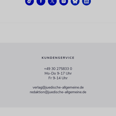
KUNDENSERVICE
+49 30 275833 0
Mo-Do 9-17 Uhr
Fr 9-14 Uhr
verlag@juedische-allgemeine.de
redaktion@juedische-allgemeine.de