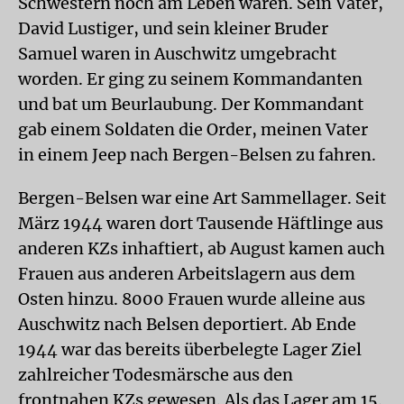
Schwestern noch am Leben waren. Sein Vater,
David Lustiger, und sein kleiner Bruder
Samuel waren in Auschwitz umgebracht
worden. Er ging zu seinem Kommandanten
und bat um Beurlaubung. Der Kommandant
gab einem Soldaten die Order, meinen Vater
in einem Jeep nach Bergen-Belsen zu fahren.
Bergen-Belsen war eine Art Sammellager. Seit
März 1944 waren dort Tausende Häftlinge aus
anderen KZs inhaftiert, ab August kamen auch
Frauen aus anderen Arbeitslagern aus dem
Osten hinzu. 8000 Frauen wurde alleine aus
Auschwitz nach Belsen deportiert. Ab Ende
1944 war das bereits überbelegte Lager Ziel
zahlreicher Todesmärsche aus den
frontnahen KZs gewesen. Als das Lager am 15.