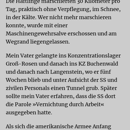
Die Häftlinge marschierten 30 Kilometer pro
Tag, praktisch ohne Verpflegung, im Schnee,
in der Kälte. Wer nicht mehr marschieren
konnte, wurde mit einer
Maschinengewehrsalve erschossen und am
Wegrand liegengelassen.
Mein Vater gelangte ins Konzentrationslager
Groß-Rosen und danach ins KZ Buchenwald
und danach nach Langenstein, wo er fünf
Wochen blieb und unter Aufsicht der SS und
zivilen Personals einen Tunnel grub. Später
sollte mein Vater erfahren, dass die SS dort
die Parole »Vernichtung durch Arbeit«
ausgegeben hatte.
Als sich die amerikanische Armee Anfang