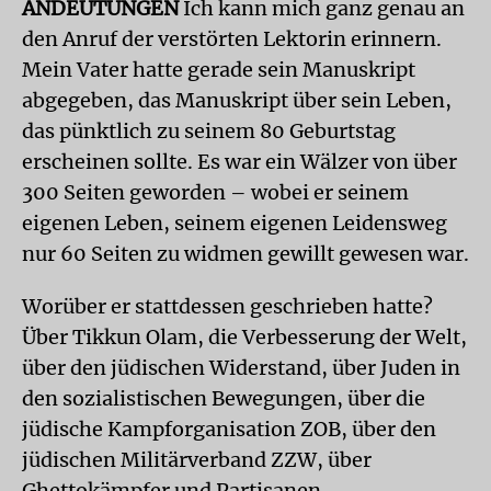
ANDEUTUNGEN
Ich kann mich ganz genau an
den Anruf der verstörten Lektorin erinnern.
Mein Vater hatte gerade sein Manuskript
abgegeben, das Manuskript über sein Leben,
das pünktlich zu seinem 80 Geburtstag
erscheinen sollte. Es war ein Wälzer von über
300 Seiten geworden – wobei er seinem
eigenen Leben, seinem eigenen Leidensweg
nur 60 Seiten zu widmen gewillt gewesen war.
Worüber er stattdessen geschrieben hatte?
Über Tikkun Olam, die Verbesserung der Welt,
über den jüdischen Widerstand, über Juden in
den sozialistischen Bewegungen, über die
jüdische Kampforganisation ZOB, über den
jüdischen Militärverband ZZW, über
Ghettokämpfer und Partisanen.