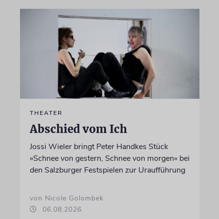
THEATER
Abschied vom Ich
Jossi Wieler bringt Peter Handkes Stück
»Schnee von gestern, Schnee von morgen« bei
den Salzburger Festspielen zur Uraufführung
von Nicole Golombek
06.08.2026