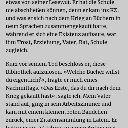
etwas von seiner Lesewut. Er hat die Schule
nie abschließen können, denn er kam ins KZ,
und was er sich nach dem Krieg an Büchern in
neun Sprachen zusammengekauft hatte,
während er sich eine Existenz aufbaute, war
ihm Trost, Erziehung, Vater, Rat, Schule
zugleich.
Kurz vor seinem Tod beschloss er, diese
Bibliothek aufzulösen. »Welche Bücher willst
du eigentlich?«, fragte er mich eines
Nachmittags. »Das Erste, das du dir nach dem
Krieg gekauft hast«, sagte ich. Mein Vater
stand auf, ging in sein Arbeitszimmer und
kam mit einem kleinen, roten Bändchen
zurück, einer Zitatensammlung in Latein. Er
hatte sie mit 24 Jahren in einem Antiquariat