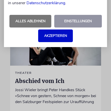
in unserer
Datenschutzerklärung
.
06.08.2026
ALLES ABLEHNEN
EINSTELLUNGEN
AKZEPTIEREN
THEATER
Abschied vom Ich
Jossi Wieler bringt Peter Handkes Stück
»Schnee von gestern, Schnee von morgen« bei
den Salzburger Festspielen zur Uraufführung