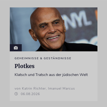
GEHEIMNISSE & GESTÄNDNISSE
Plotkes
Klatsch und Tratsch aus der jüdischen Welt
von Katrin Richter, Imanuel Marcus
06.08.2026