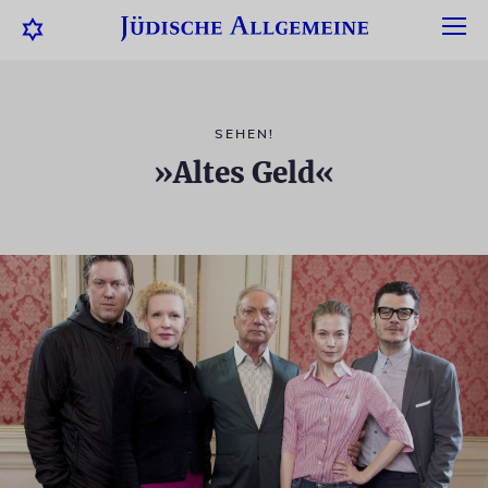
SEHEN!
»Altes Geld«