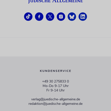
KUNDENSERVICE
+49 30 275833 0
Mo-Do 9-17 Uhr
Fr 9-14 Uhr
verlag@juedische-allgemeine.de
redaktion@juedische-allgemeine.de