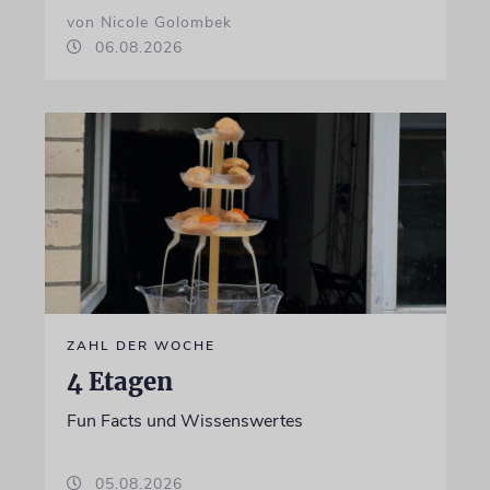
von Nicole Golombek
06.08.2026
ZAHL DER WOCHE
4 Etagen
Fun Facts und Wissenswertes
05.08.2026