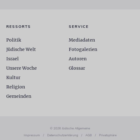
RESSORTS
SERVICE
Politik
Mediadaten
Jüdische Welt
Fotogalerien
Israel
Autoren
Unsere Woche
Glossar
Kultur
Religion
Gemeinden
© 2026 Jüdische Allgemeine
Impressum
/
Datenschutzerklärung
/
AGB
/
Privatsphäre