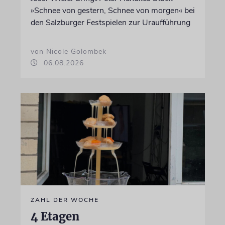
»Schnee von gestern, Schnee von morgen« bei
den Salzburger Festspielen zur Uraufführung
von Nicole Golombek
06.08.2026
ZAHL DER WOCHE
4 Etagen