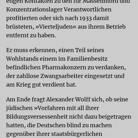
engen Kontakten zu den für Massenmord und
Konzentrationslager Verantwortlichen
profitierten oder sich nach 1933 damit
brüsteten, »Vierteljuden« aus ihrem Betrieb
entfernt zu haben.
Er muss erkennen, einen Teil seines
Wohlstands einem im Familienbesitz
befindlichen Pharmakonzern zu verdanken,
der zahllose Zwangsarbeiter eingesetzt und
am Krieg gut verdient hat.
Am Ende fragt Alexander Wolff sich, ob seine
jüdischen »Vorfahren mit all ihrer
Bildungsversessenheit nicht dazu beigetragen
hatten, die Deutschen blind zu machen
gegenüber ihrer staatsbürgerlichen