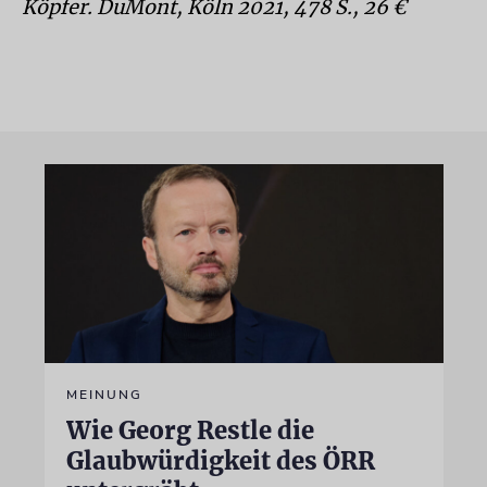
Köpfer. DuMont, Köln 2021, 478 S., 26 €
MEINUNG
Wie Georg Restle die
Glaubwürdigkeit des ÖRR