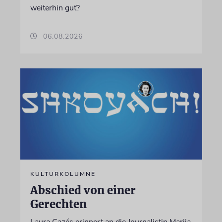
weiterhin gut?
06.08.2026
KULTURKOLUMNE
Abschied von einer
Gerechten
Laura Cazés erinnert an die Journalistin Marija