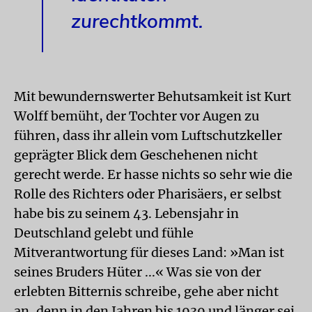
zurechtkommt.
Mit bewundernswerter Behutsamkeit ist Kurt
Wolff bemüht, der Tochter vor Augen zu
führen, dass ihr allein vom Luftschutzkeller
geprägter Blick dem Geschehenen nicht
gerecht werde. Er hasse nichts so sehr wie die
Rolle des Richters oder Pharisäers, er selbst
habe bis zu seinem 43. Lebensjahr in
Deutschland gelebt und fühle
Mitverantwortung für dieses Land: »Man ist
seines Bruders Hüter ...« Was sie von der
erlebten Bitternis schreibe, gehe aber nicht
an, denn in den Jahren bis 1939 und länger sei