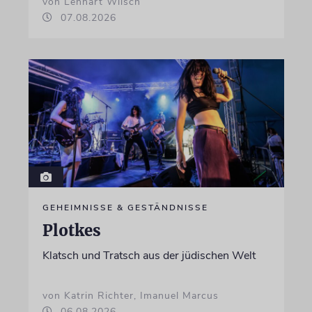
von Lennart Wilsch
07.08.2026
GEHEIMNISSE & GESTÄNDNISSE
Plotkes
Klatsch und Tratsch aus der jüdischen Welt
von Katrin Richter, Imanuel Marcus
06.08.2026