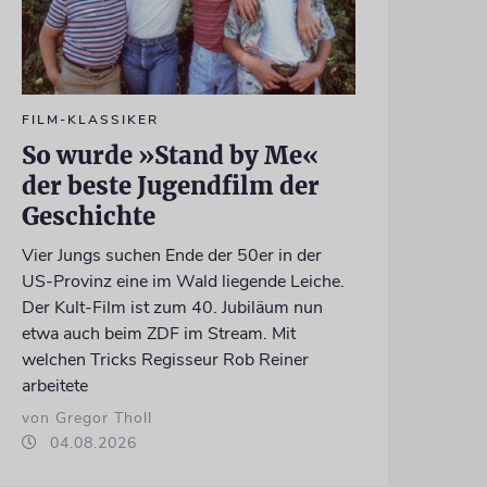
FILM-KLASSIKER
So wurde »Stand by Me«
der beste Jugendfilm der
Geschichte
Vier Jungs suchen Ende der 50er in der
US-Provinz eine im Wald liegende Leiche.
Der Kult-Film ist zum 40. Jubiläum nun
etwa auch beim ZDF im Stream. Mit
welchen Tricks Regisseur Rob Reiner
arbeitete
von Gregor Tholl
04.08.2026