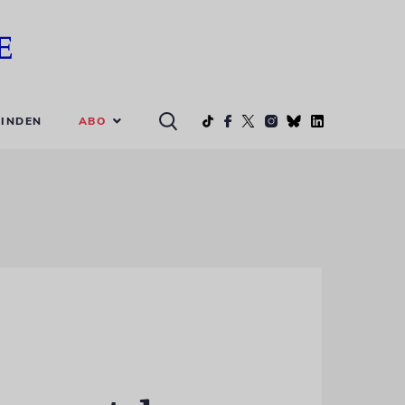
ABO
INDEN