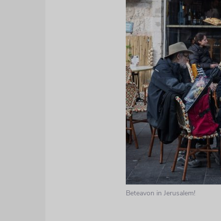
Beteavon in Jerusalem!