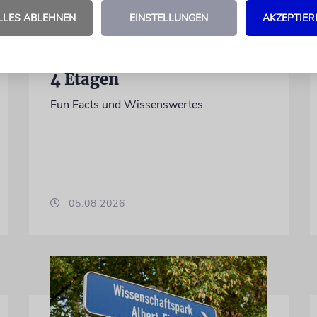
LLES ABLEHNEN
EINSTELLUNGEN
AKZEPTIER
ZAHL DER WOCHE
4 Etagen
Fun Facts und Wissenswertes
05.08.2026