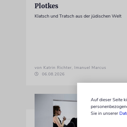
Plotkes
Klatsch und Tratsch aus der jüdischen Welt
von Katrin Richter, Imanuel Marcus
06.08.2026
Auf dieser Seite 
personenbezogene 
Sie in unserer
Dat