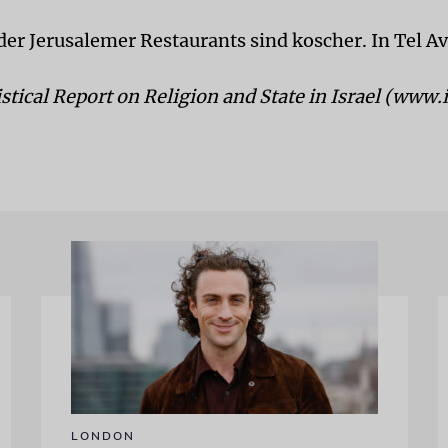
der Jerusalemer Restaurants sind koscher. In Tel Av
istical Report on Religion and State in Israel (www.i
LONDON