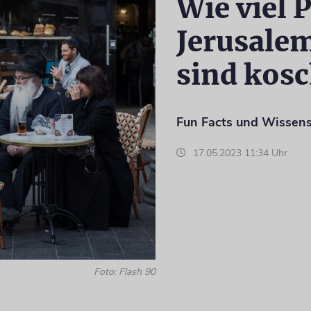
Wie viel 
Jerusale
sind kosc
Fun Facts und Wissen
17.05.2023 11:34 Uhr
Foto: Flash 90