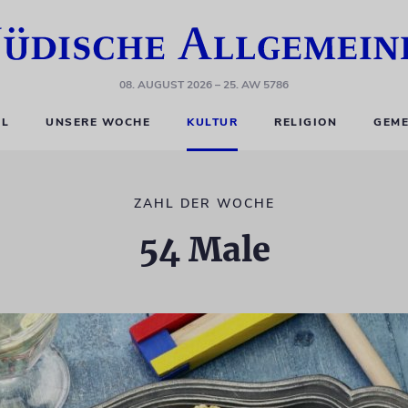
08. AUGUST 2026
– 25. AW 5786
EL
UNSERE WOCHE
KULTUR
RELIGION
GEME
ZAHL DER WOCHE
54 Male