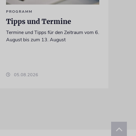
PROGRAMM
Tipps und Termine
Termine und Tipps für den Zeitraum vom 6.
August bis zum 13. August
05.08.2026