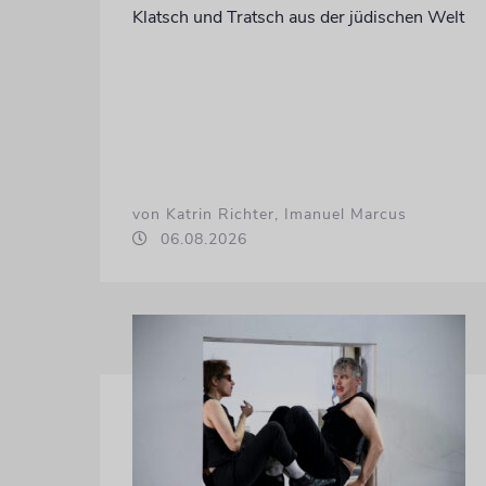
Klatsch und Tratsch aus der jüdischen Welt
von Katrin Richter, Imanuel Marcus
06.08.2026