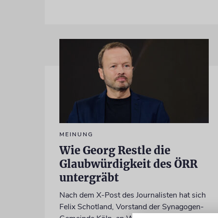
MEINUNG
Wie Georg Restle die
Glaubwürdigkeit des ÖRR
untergräbt
Nach dem X-Post des Journalisten hat sich
Felix Schotland, Vorstand der Synagogen-