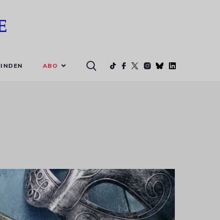
ABO
INDEN