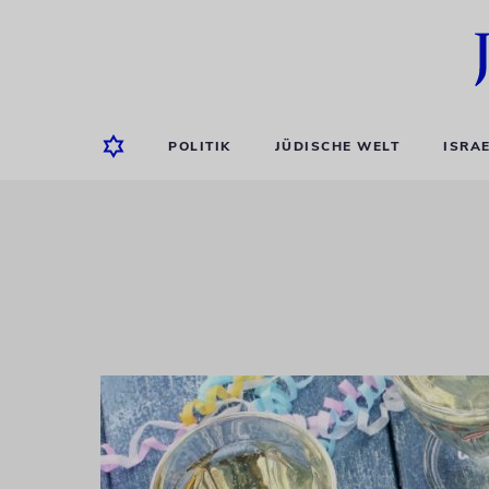
POLITIK
JÜDISCHE WELT
ISRA