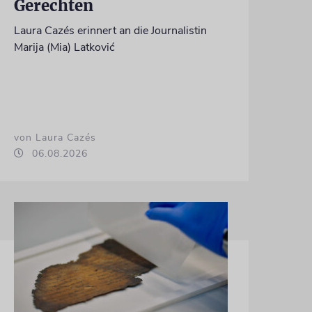
Gerechten
Laura Cazés erinnert an die Journalistin
Marija (Mia) Latković
von Laura Cazés
06.08.2026