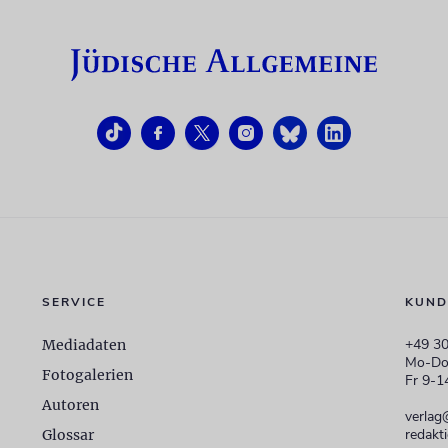
SERVICE
KUND
+49 30
Mediadaten
Mo-Do
Fotogalerien
Fr 9-1
Autoren
verlag
redakt
Glossar