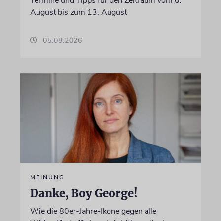
Termine und Tipps für den Zeitraum vom 6.
August bis zum 13. August
05.08.2026
MEINUNG
Danke, Boy George!
Wie die 80er-Jahre-Ikone gegen alle