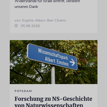
Widerstände für Israel eintritt, verdient
unseren Dank
von Sophie Albers Ben Chamo
05.08.2026
POTSDAM
Forschung zu NS-Geschichte
von Naturwissenschaften