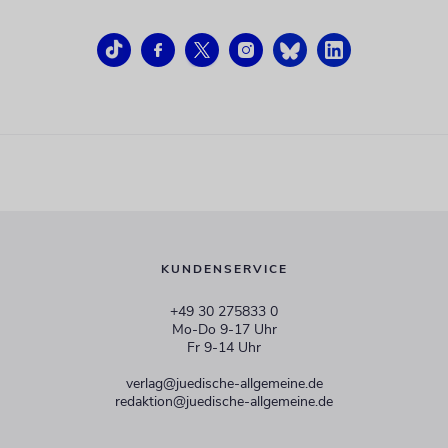
KUNDENSERVICE
+49 30 275833 0
Mo-Do 9-17 Uhr
Fr 9-14 Uhr
verlag@juedische-allgemeine.de
redaktion@juedische-allgemeine.de