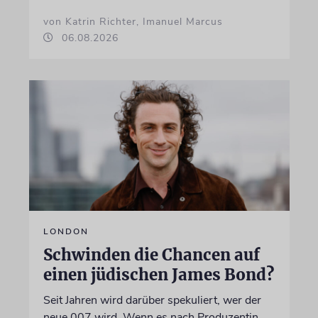
von Katrin Richter, Imanuel Marcus
06.08.2026
LONDON
Schwinden die Chancen auf
einen jüdischen James Bond?
Seit Jahren wird darüber spekuliert, wer der
neue 007 wird. Wenn es nach Produzentin