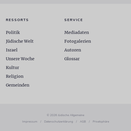
RESSORTS
SERVICE
Politik
Mediadaten
Jüdische Welt
Fotogalerien
Israel
Autoren
Unsere Woche
Glossar
Kultur
Religion
Gemeinden
© 2026 Jüdische Allgemeine
Impressum
/
Datenschutzerklärung
/
AGB
/
Privatsphäre