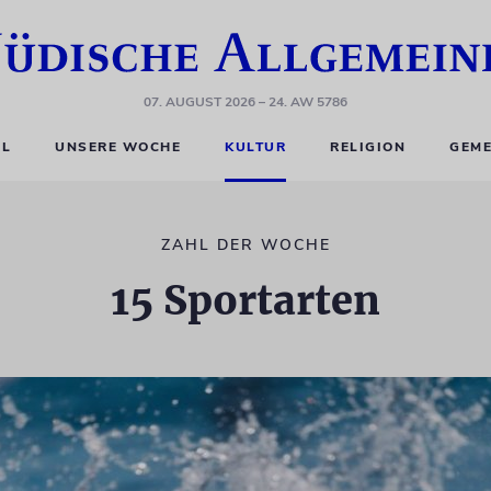
07. AUGUST 2026
– 24. AW 5786
EL
UNSERE WOCHE
KULTUR
RELIGION
GEME
ZAHL DER WOCHE
15 Sportarten