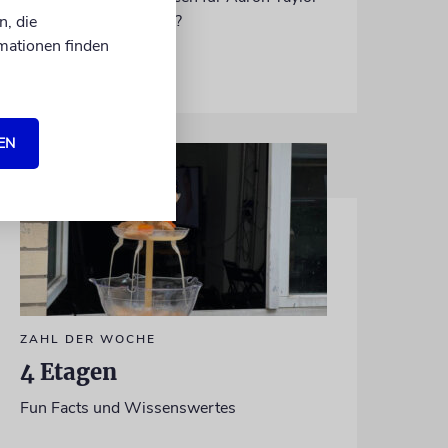
Johnson weiterhin gut?
n, die
mationen finden
06.08.2026
EN
ZAHL DER WOCHE
4 Etagen
Fun Facts und Wissenswertes