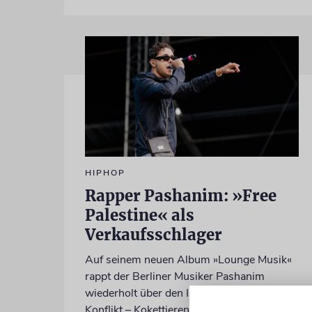
HIPHOP
Rapper Pashanim: »Free
Palestine« als
Verkaufsschlager
Auf seinem neuen Album »Lounge Musik«
rappt der Berliner Musiker Pashanim
wiederholt über den Israel-Palästina-
Konflikt – Kokettieren mit dem