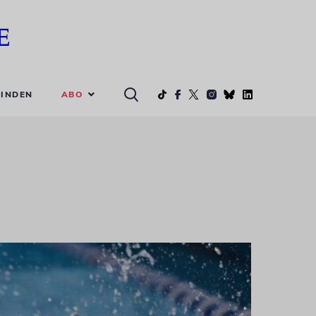
ABO
INDEN