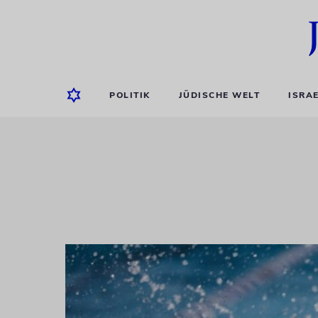
POLITIK
JÜDISCHE WELT
ISRA