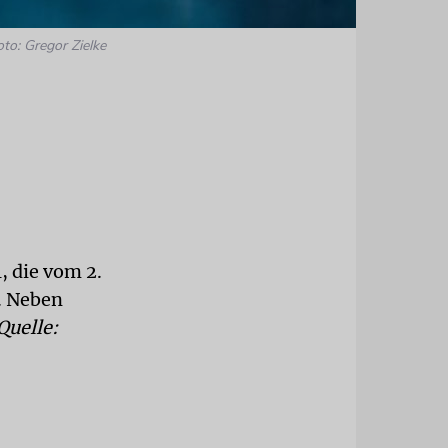
oto: Gregor Zielke
 die vom 2.
. Neben
Quelle: