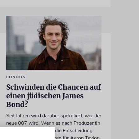
LONDON
Schwinden die Chancen auf
einen jüdischen James
Bond?
Seit Jahren wird darüber spekuliert, wer der
neue 007 wird. Wenn es nach Produzentin
Amy Pascal geht, fällt die Entscheidung
bald. Stehen die Chancen für Aaron Taylor-