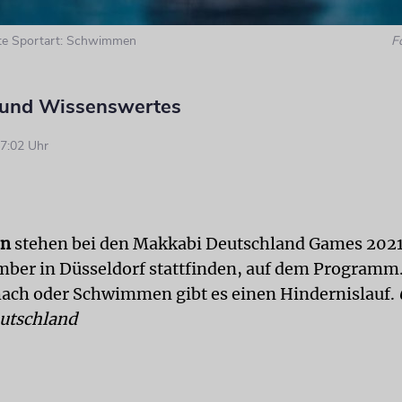
este Sportart: Schwimmen
F
 und Wissenswertes
7:02 Uhr
en
stehen bei den Makkabi Deutschland Games 2021,
ember in Düsseldorf stattfinden, auf dem Programm
hach oder Schwimmen gibt es einen Hindernislauf.
utschland