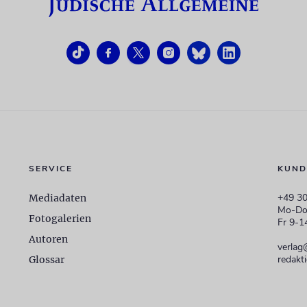
SERVICE
KUND
+49 30
Mediadaten
Mo-Do
Fotogalerien
Fr 9-1
Autoren
verlag
redakt
Glossar