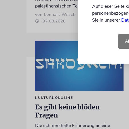
palästinensischen Terrorismus inklusive
Auf dieser Seite 
personenbezogene 
von Lennart Wilsch
Sie in unserer
Dat
07.08.2026
A
KULTURKOLUMNE
Es gibt keine blöden
Fragen
Die schmerzhafte Erinnerung an eine