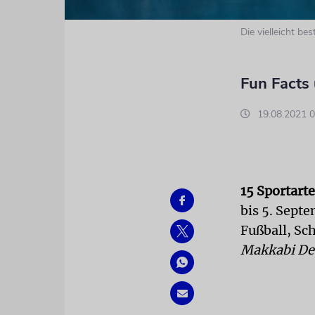
Die vielleicht b
Fun Facts
19.08.2021 0
15 Sportart
bis 5. Sept
Fußball, Sc
Makkabi De