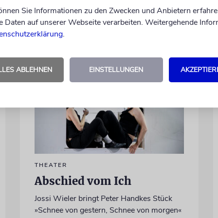
können Sie Informationen zu den Zwecken und Anbietern erfahre
Daten auf unserer Webseite verarbeiten. Weitergehende Infor
von Katrin Richter, Imanuel Marcus
enschutzerklärung
.
06.08.2026
LLES ABLEHNEN
EINSTELLUNGEN
AKZEPTIER
THEATER
Abschied vom Ich
Jossi Wieler bringt Peter Handkes Stück
»Schnee von gestern, Schnee von morgen«