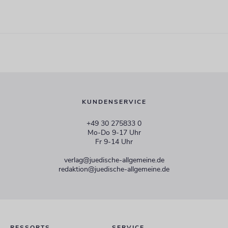
KUNDENSERVICE
+49 30 275833 0
Mo-Do 9-17 Uhr
Fr 9-14 Uhr
verlag@juedische-allgemeine.de
redaktion@juedische-allgemeine.de
RESSORTS
SERVICE