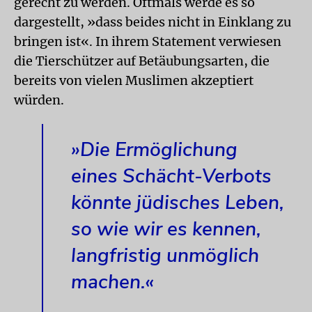
gerecht zu werden. Oftmals werde es so
dargestellt, »dass beides nicht in Einklang zu
bringen ist«. In ihrem Statement verwiesen
die Tierschützer auf Betäubungsarten, die
bereits von vielen Muslimen akzeptiert
würden.
»Die Ermöglichung
eines Schächt-Verbots
könnte jüdisches Leben,
so wie wir es kennen,
langfristig unmöglich
machen.«