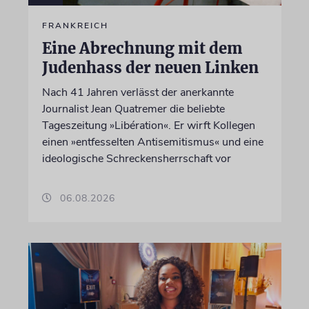
FRANKREICH
Eine Abrechnung mit dem
Judenhass der neuen Linken
Nach 41 Jahren verlässt der anerkannte
Journalist Jean Quatremer die beliebte
Tageszeitung »Libération«. Er wirft Kollegen
einen »entfesselten Antisemitismus« und eine
ideologische Schreckensherrschaft vor
06.08.2026