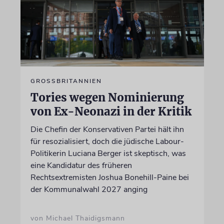
GROSSBRITANNIEN
Tories wegen Nominierung
von Ex-Neonazi in der Kritik
Die Chefin der Konservativen Partei hält ihn
für resozialisiert, doch die jüdische Labour-
Politikerin Luciana Berger ist skeptisch, was
eine Kandidatur des früheren
Rechtsextremisten Joshua Bonehill-Paine bei
der Kommunalwahl 2027 anging
von Michael Thaidigsmann