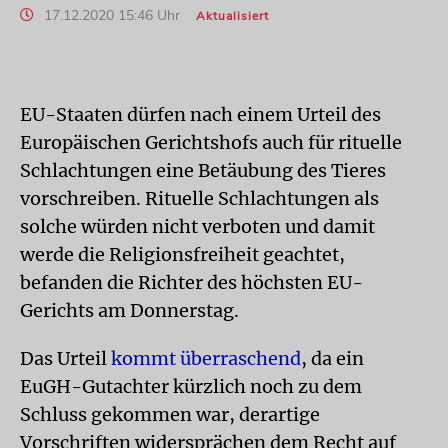
17.12.2020 15:46 Uhr
Aktualisiert
EU-Staaten dürfen nach einem Urteil des
Europäischen Gerichtshofs auch für rituelle
Schlachtungen eine Betäubung des Tieres
vorschreiben. Rituelle Schlachtungen als
solche würden nicht verboten und damit
werde die Religionsfreiheit geachtet,
befanden die Richter des höchsten EU-
Gerichts am Donnerstag.
Das Urteil
kommt überraschend
, da ein
EuGH-Gutachter kürzlich noch zu dem
Schluss gekommen war, derartige
Vorschriften widersprächen dem Recht auf