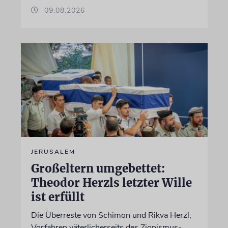
09.08.2026
JERUSALEM
Großeltern umgebettet:
Theodor Herzls letzter Wille
ist erfüllt
Die Überreste von Schimon und Rikva Herzl,
Vorfahren väterlicherseits des Zionismus-