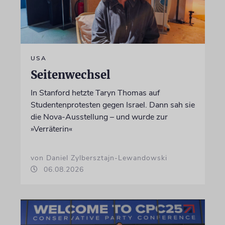
USA
Seitenwechsel
In Stanford hetzte Taryn Thomas auf
Studentenprotesten gegen Israel. Dann sah sie
die Nova-Ausstellung – und wurde zur
»Verräterin«
von Daniel Zylbersztajn-Lewandowski
06.08.2026