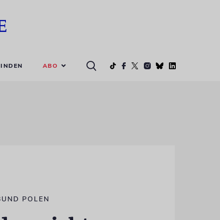
ABO
INDEN
BUND POLEN