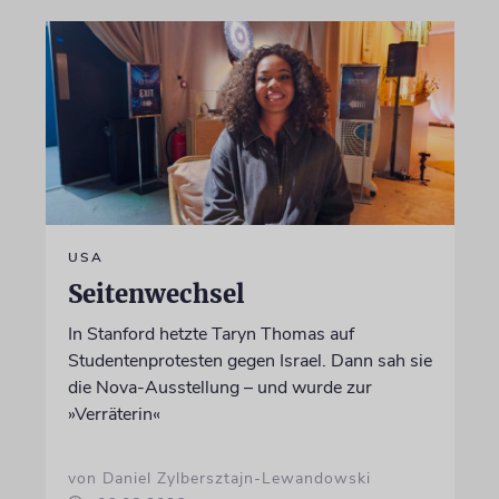
USA
Seitenwechsel
In Stanford hetzte Taryn Thomas auf
Studentenprotesten gegen Israel. Dann sah sie
die Nova-Ausstellung – und wurde zur
»Verräterin«
von Daniel Zylbersztajn-Lewandowski