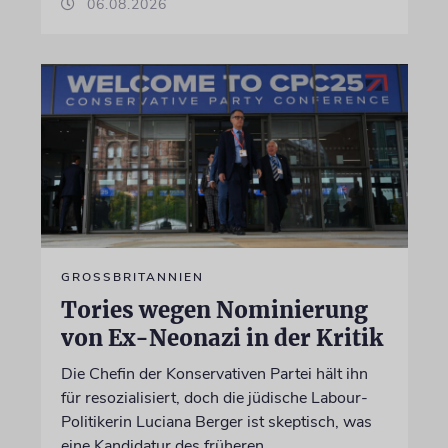
06.08.2026
GROSSBRITANNIEN
Tories wegen Nominierung
von Ex-Neonazi in der Kritik
Die Chefin der Konservativen Partei hält ihn
für resozialisiert, doch die jüdische Labour-
Politikerin Luciana Berger ist skeptisch, was
eine Kandidatur des früheren