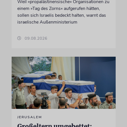
Weil »propalästinensische« Organisationen zu
einem »Tag des Zorns« aufgerufen hätten,
sollen sich Israelis bedeckt halten, warnt das
israelische Außenministerium
09.08.2026
JERUSALEM
Großeltern umgebettet: