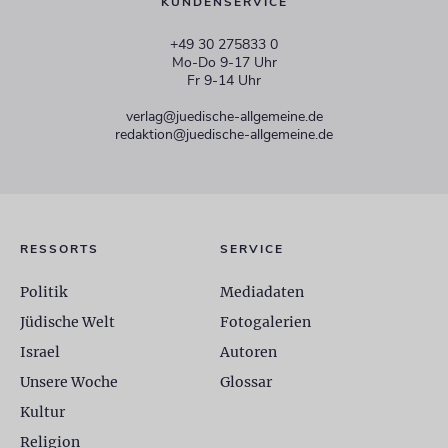
KUNDENSERVICE
+49 30 275833 0
Mo-Do 9-17 Uhr
Fr 9-14 Uhr
verlag@juedische-allgemeine.de
redaktion@juedische-allgemeine.de
RESSORTS
SERVICE
Politik
Mediadaten
Jüdische Welt
Fotogalerien
Israel
Autoren
Unsere Woche
Glossar
Kultur
Religion