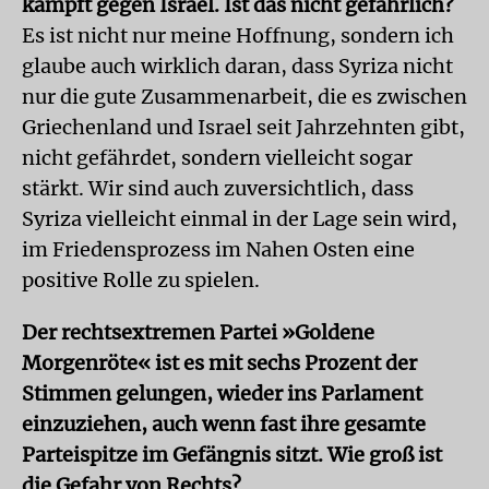
kämpft gegen Israel. Ist das nicht gefährlich?
Es ist nicht nur meine Hoffnung, sondern ich
glaube auch wirklich daran, dass Syriza nicht
nur die gute Zusammenarbeit, die es zwischen
Griechenland und Israel seit Jahrzehnten gibt,
nicht gefährdet, sondern vielleicht sogar
stärkt. Wir sind auch zuversichtlich, dass
Syriza vielleicht einmal in der Lage sein wird,
im Friedensprozess im Nahen Osten eine
positive Rolle zu spielen.
Der rechtsextremen Partei »Goldene
Morgenröte« ist es mit sechs Prozent der
Stimmen gelungen, wieder ins Parlament
einzuziehen, auch wenn fast ihre gesamte
Parteispitze im Gefängnis sitzt. Wie groß ist
die Gefahr von Rechts?