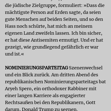
die jüdische Zielgruppe, formuliert: »Dass die
mächtigste Person auf Erden sagte, da seien
gute Menschen auf beiden Seiten, und so den
Hass noch schürte, hat mich an meinem
eigenen Land zweifeln lassen. Ich bin sicher,
er hat diese Antisemiten ermutigt. Und er hat
gezeigt, wie grundlegend gefährlich er war
und ist.«
NOMINIERUNGSPARTEITAG
Szenenwechsel
und ein Blick zurück. Am dritten Abend des
republikanischen Nominierungsparteitags bat
Aryeh Spero, ein orthodoxer Rabbiner mit
einer langen Karriere als engagierter
Rechtsaußen bei den Republikanern, Gott
darum, Donald Trump zu segnen.