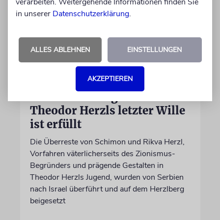
verarbeiten. Weitergehende Informationen finden Sie
in unserer
Datenschutzerklärung
.
ALLES ABLEHNEN
EINSTELLUNGEN
AKZEPTIEREN
JERUSALEM
Großeltern umgebettet:
Theodor Herzls letzter Wille
ist erfüllt
Die Überreste von Schimon und Rikva Herzl,
Vorfahren väterlicherseits des Zionismus-
Begründers und prägende Gestalten in
Theodor Herzls Jugend, wurden von Serbien
nach Israel überführt und auf dem Herzlberg
beigesetzt