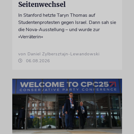
Seitenwechsel
In Stanford hetzte Taryn Thomas auf
Studentenprotesten gegen Israel. Dann sah sie
die Nova-Ausstellung – und wurde zur
»Verräterin«
von Daniel Zylbersztajn-Lewandowski
06.08.2026