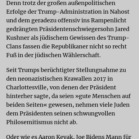
Denn trotz der großen außenpolitischen
Erfolge der Trump-Administration in Nahost
und dem geradezu offensiv ins Rampenlicht
gedrängten Präsidentenschwieger­sohn Jared
Kushner als jüdischem Gewissen des Trump-
Clans fassen die Republikaner nicht so recht
Fuß in der jüdischen Wählerschaft.
Seit Trumps berüchtigter Stellungnahme zu
den neonazistischen Krawallen 2017 in
Charlottesville, von denen der Präsident
hinterher sagte, da seien »gute Menschen auf
beiden Seiten« gewesen, nehmen viele Juden
dem Präsidenten seinen schwungvollen
Philosemitismus nicht ab.
Oder wie es Aaron Keyak, Joe Bidens Mann für