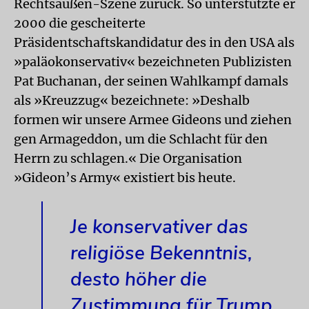
Rechtsaußen-Szene zurück. So unterstützte er
2000 die gescheiterte
Präsidentschaftskandidatur des in den USA als
»paläokonservativ« bezeichneten Publizisten
Pat Buchanan, der seinen Wahlkampf damals
als »Kreuzzug« bezeichnete: »Deshalb
formen wir unsere Armee Gideons und ziehen
gen Armageddon, um die Schlacht für den
Herrn zu schlagen.« Die Organisation
»Gideon’s Army« existiert bis heute.
Je konservativer das
religiöse Bekenntnis,
desto höher die
Zustimmung für Trump.