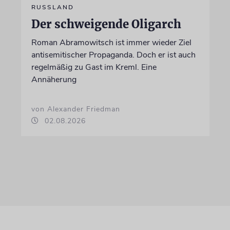
RUSSLAND
Der schweigende Oligarch
Roman Abramowitsch ist immer wieder Ziel
antisemitischer Propaganda. Doch er ist auch
regelmäßig zu Gast im Kreml. Eine
Annäherung
von Alexander Friedman
02.08.2026