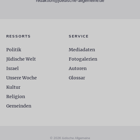
redaktion@juedische-allgemeine.de
RESSORTS
SERVICE
Politik
Mediadaten
Jüdische Welt
Fotogalerien
Israel
Autoren
Unsere Woche
Glossar
Kultur
Religion
Gemeinden
© 2026 Jüdische Allgemeine