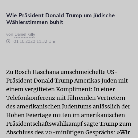
Wie Präsident Donald Trump um jüdische
Wählerstimmen buhlt
von
Daniel Killy
01.10.2020 11:32 Uhr
Zu Rosch Haschana umschmeichelte US-
Präsident Donald Trump Amerikas Juden mit
einem vergifteten Kompliment: In einer
Telefonkonferenz mit führenden Vertretern
des amerikanischen Judentums anlässlich der
Hohen Feiertage mitten im amerikanischen
Präsidentschaftswahlkampf sagte Trump zum
Abschluss des 20-minütigen Gesprächs: »Wir