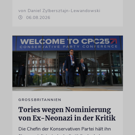
von Daniel Zylbersztajn-Lewandowski
06.08.2026
GROSSBRITANNIEN
Tories wegen Nominierung
von Ex-Neonazi in der Kritik
Die Chefin der Konservativen Partei hält ihn