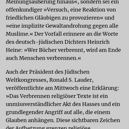
Meinungsäußerung hinaus«, sondern sei ein
offenkundiger »Versuch, eine Reaktion von
friedlichen Gläubigen zu provozieren« und
»eine implizite Gewaltandrohung gegen alle
Muslime.« Der Vorfall erinnere an die Worte
des deutsch-jüdischen Dichters Heinrich
Heine: »Wer Bücher verbrennt, wird am Ende
auch Menschen verbrennen.«
Auch der Präsident des Jüdischen
Weltkongresses, Ronald S. Lauder,
veröffentlichte am Mittwoch eine Erklärung:
»Das Verbrennen religiöser Texte ist ein
unmissverständlicher Akt des Hasses und ein
grundlegender Angriff auf alle, die einem
Glauben anhängen. Diese sichtbaren Zeichen
der Aufhetzung grenzen religiöse