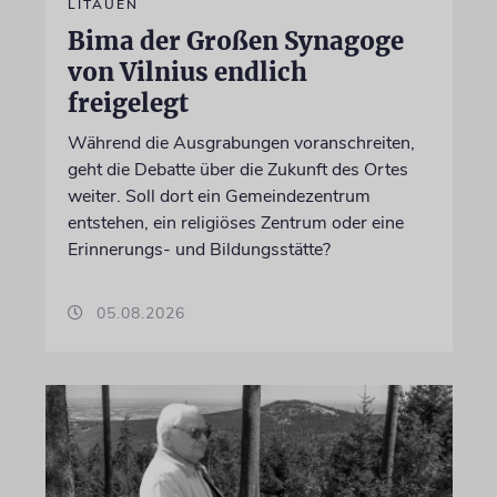
LITAUEN
Bima der Großen Synagoge
von Vilnius endlich
freigelegt
Während die Ausgrabungen voranschreiten,
geht die Debatte über die Zukunft des Ortes
weiter. Soll dort ein Gemeindezentrum
entstehen, ein religiöses Zentrum oder eine
Erinnerungs- und Bildungsstätte?
05.08.2026