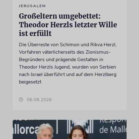
JERUSALEM
Großeltern umgebettet:
Theodor Herzls letzter Wille
ist erfüllt
Die Überreste von Schimon und Rikva Herzl,
Vorfahren väterlicherseits des Zionismus-
Begründers und prägende Gestalten in
Theodor Herzls Jugend, wurden von Serbien
nach Israel überführt und auf dem Herzlberg
beigesetzt
06.08.2026