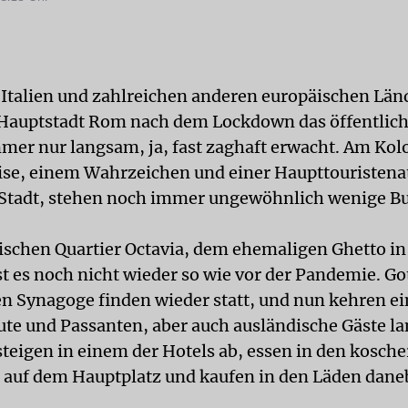
 Italien und zahlreichen anderen europäi­schen Länd
 Hauptstadt Rom nach dem Lockdown das öffentlich
er nur langsam, ja, fast zaghaft erwacht. Am Ko
ise, einem Wahrzeichen und einer Haupttouristena
Stadt, stehen noch immer ungewöhnlich wenige Bu
ischen Quartier Octavia, dem ehemaligen Ghetto in
st es noch nicht wieder so wie vor der Pandemie. Go
en Synagoge finden wieder statt, und nun kehren e
ute und Passanten, aber auch ausländische Gäste 
steigen in einem der Hotels ab, essen in den kosch
 auf dem Hauptplatz und kaufen in den Läden dane