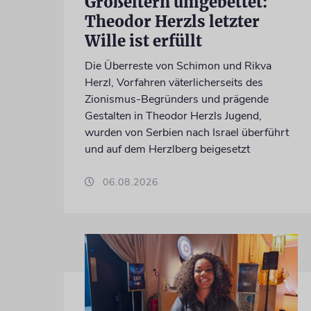
Großeltern umgebettet:
Theodor Herzls letzter
Wille ist erfüllt
Die Überreste von Schimon und Rikva
Herzl, Vorfahren väterlicherseits des
Zionismus-Begründers und prägende
Gestalten in Theodor Herzls Jugend,
wurden von Serbien nach Israel überführt
und auf dem Herzlberg beigesetzt
06.08.2026