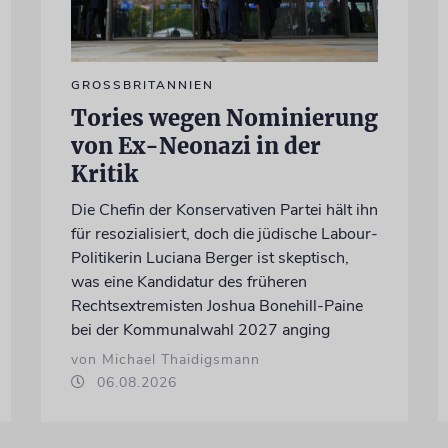
GROSSBRITANNIEN
Tories wegen Nominierung
von Ex-Neonazi in der
Kritik
Die Chefin der Konservativen Partei hält ihn
für resozialisiert, doch die jüdische Labour-
Politikerin Luciana Berger ist skeptisch,
was eine Kandidatur des früheren
Rechtsextremisten Joshua Bonehill-Paine
bei der Kommunalwahl 2027 anging
von Michael Thaidigsmann
06.08.2026