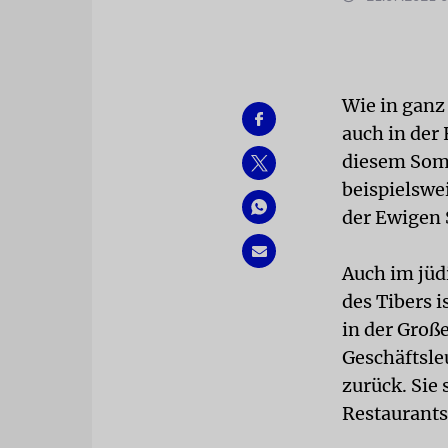
Wie in ganz
auch in der
diesem Somm
beispielswe
der Ewigen 
Auch im jüd
des Tibers i
in der Groß
Geschäftsle
zurück. Sie 
Restaurants