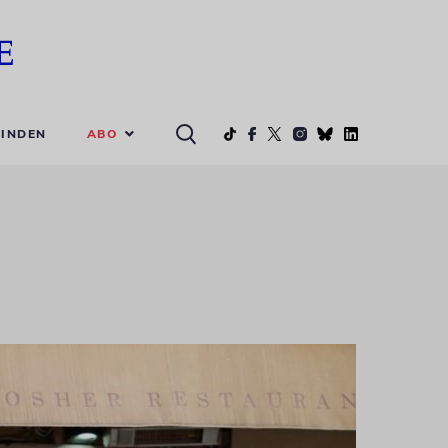
ABO
INDEN