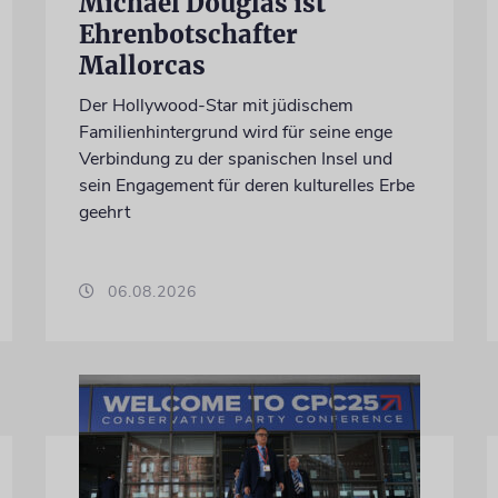
Michael Douglas ist
Ehrenbotschafter
Mallorcas
Der Hollywood-Star mit jüdischem
Familienhintergrund wird für seine enge
Verbindung zu der spanischen Insel und
sein Engagement für deren kulturelles Erbe
geehrt
06.08.2026