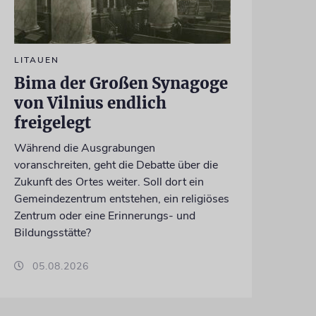
LITAUEN
Bima der Großen Synagoge
von Vilnius endlich
freigelegt
Während die Ausgrabungen
voranschreiten, geht die Debatte über die
Zukunft des Ortes weiter. Soll dort ein
Gemeindezentrum entstehen, ein religiöses
Zentrum oder eine Erinnerungs- und
Bildungsstätte?
05.08.2026