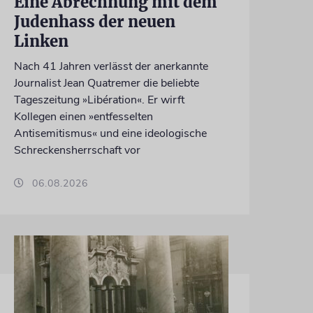
Eine Abrechnung mit dem
Judenhass der neuen
Linken
Nach 41 Jahren verlässt der anerkannte
Journalist Jean Quatremer die beliebte
Tageszeitung »Libération«. Er wirft
Kollegen einen »entfesselten
Antisemitismus« und eine ideologische
Schreckensherrschaft vor
06.08.2026