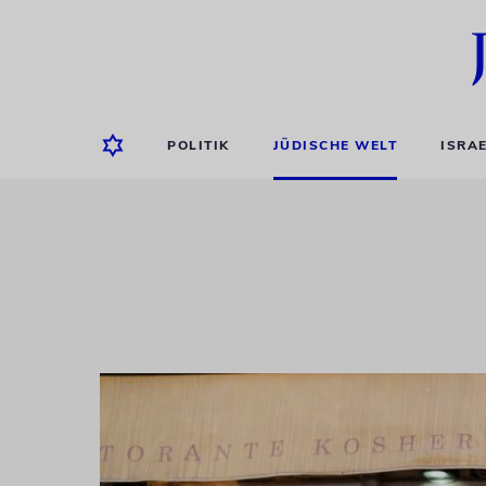
POLITIK
JÜDISCHE WELT
ISRA