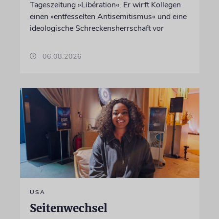
Tageszeitung »Libération«. Er wirft Kollegen
einen »entfesselten Antisemitismus« und eine
ideologische Schreckensherrschaft vor
06.08.2026
USA
Seitenwechsel