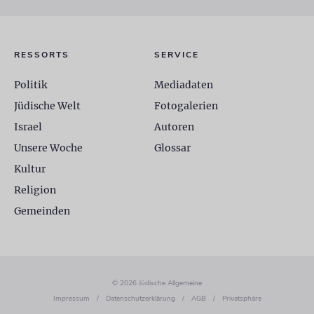
RESSORTS
SERVICE
Politik
Mediadaten
Jüdische Welt
Fotogalerien
Israel
Autoren
Unsere Woche
Glossar
Kultur
Religion
Gemeinden
© 2026 Jüdische Allgemeine
Impressum
/
Datenschutzerklärung
/
AGB
/
Privatsphäre