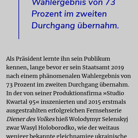
Wahlergebnis von 73
Prozent im zweiten
Durchgang übernahm.
Als Präsident lernte ihn sein Publikum
kennen, lange bevor er sein Staatsamt 2019
nach einem phänomenalen Wahlergebnis von
73 Prozent im zweiten Durchgang übernahm.
In der von seiner Produktionsfirma »Studio
Kwartal 95« inszenierten und 2015 erstmals
ausgestrahlten erfolgreichen Fernsehserie
Diener des Volkes
hieß Wolodymyr Selenskyj
zwar Wasyl Holoborodko, wie der weitaus
weniger bekannte gleichnamige ukrainische