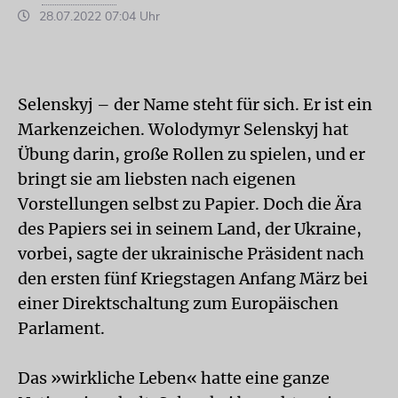
28.07.2022 07:04 Uhr
Selenskyj – der Name steht für sich. Er ist ein
Markenzeichen. Wolodymyr Selenskyj hat
Übung darin, große Rollen zu spielen, und er
bringt sie am liebsten nach eigenen
Vorstellungen selbst zu Papier. Doch die Ära
des Papiers sei in seinem Land, der Ukraine,
vorbei, sagte der ukrainische Präsident nach
den ersten fünf Kriegstagen Anfang März bei
einer Direktschaltung zum Europäischen
Parlament.
Das »wirkliche Leben« hatte eine ganze