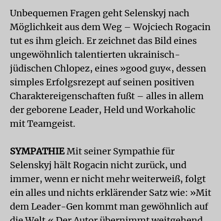
Unbequemen Fragen geht Selenskyj nach
Möglichkeit aus dem Weg – Wojciech Rogacin
tut es ihm gleich. Er zeichnet das Bild eines
ungewöhnlich talentierten ukrainisch-
jüdischen Chlopez, eines »good guy«, dessen
simples Erfolgsrezept auf seinen positiven
Charaktereigenschaften fußt – alles in allem
der geborene Leader, Held und Workaholic
mit Teamgeist.
SYMPATHIE
Mit seiner Sympathie für
Selenskyj hält Rogacin nicht zurück, und
immer, wenn er nicht mehr weiterweiß, folgt
ein alles und nichts erklärender Satz wie: »Mit
dem Leader-Gen kommt man gewöhnlich auf
die Welt.« Der Autor übernimmt weitgehend