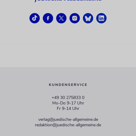
KUNDENSERVICE
+49 30 275833 0
Mo-Do 9-17 Uhr
Fr 9-14 Uhr
verlag@juedische-allgemeine.de
redaktion@juedische-allgemeine.de