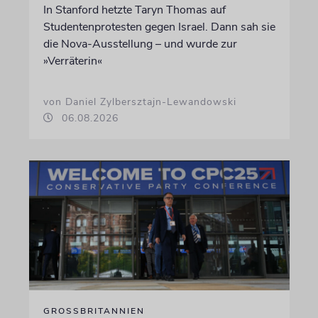
In Stanford hetzte Taryn Thomas auf
Studentenprotesten gegen Israel. Dann sah sie
die Nova-Ausstellung – und wurde zur
»Verräterin«
von Daniel Zylbersztajn-Lewandowski
06.08.2026
GROSSBRITANNIEN