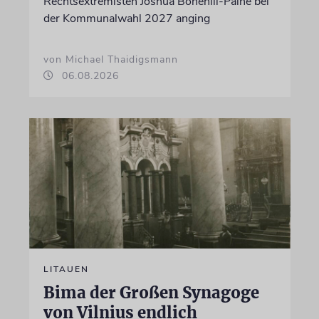
Rechtsextremisten Joshua Bonehill-Paine bei
der Kommunalwahl 2027 anging
von Michael Thaidigsmann
06.08.2026
LITAUEN
Bima der Großen Synagoge
von Vilnius endlich