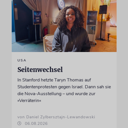
USA
Seitenwechsel
In Stanford hetzte Taryn Thomas auf
Studentenprotesten gegen Israel. Dann sah sie
die Nova-Ausstellung – und wurde zur
»Verräterin«
von Daniel Zylbersztajn-Lewandowski
06.08.2026