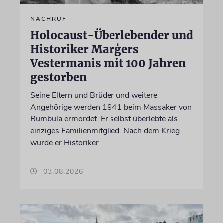
NACHRUF
Holocaust-Überlebender und
Historiker Marģers
Vestermanis mit 100 Jahren
gestorben
Seine Eltern und Brüder und weitere
Angehörige werden 1941 beim Massaker von
Rumbula ermordet. Er selbst überlebte als
einziges Familienmitglied. Nach dem Krieg
wurde er Historiker
03.08.2026