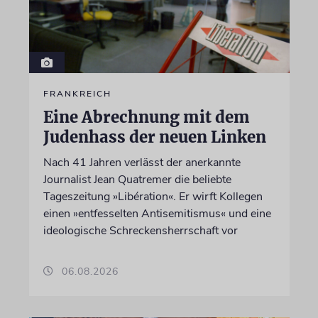
FRANKREICH
Eine Abrechnung mit dem
Judenhass der neuen Linken
Nach 41 Jahren verlässt der anerkannte
Journalist Jean Quatremer die beliebte
Tageszeitung »Libération«. Er wirft Kollegen
einen »entfesselten Antisemitismus« und eine
ideologische Schreckensherrschaft vor
06.08.2026