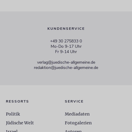
KUNDENSERVICE
+49 30 275833 0
Mo-Do 9-17 Uhr
Fr 9-14 Uhr
verlag@juedische-allgemeine.de
redaktion@juedische-allgemeine.de
RESSORTS
SERVICE
Politik
Mediadaten
Jüdische Welt
Fotogalerien
Israel
Autoren