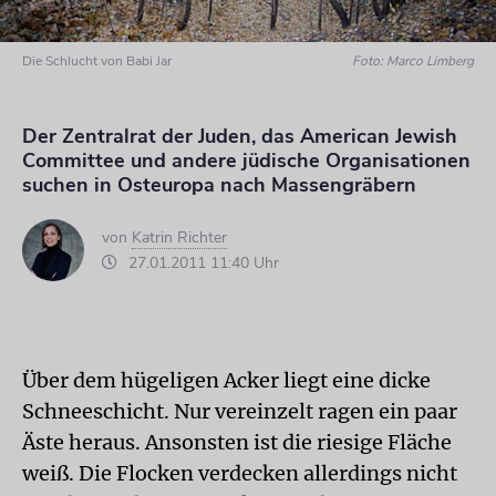
Die Schlucht von Babi Jar
Foto: Marco Limberg
Der Zentralrat der Juden, das American Jewish
Committee und andere jüdische Organisationen
suchen in Osteuropa nach Massengräbern
von
Katrin Richter
27.01.2011 11:40 Uhr
Über dem hügeligen Acker liegt eine dicke
Schneeschicht. Nur vereinzelt ragen ein paar
Äste heraus. Ansonsten ist die riesige Fläche
weiß. Die Flocken verdecken allerdings nicht