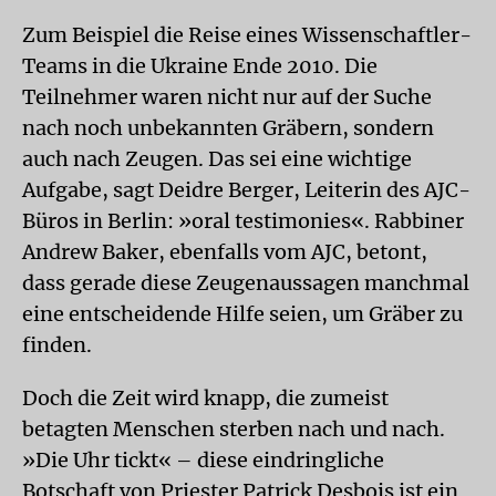
Zum Beispiel die Reise eines Wissenschaftler-
Teams in die Ukraine Ende 2010. Die
Teilnehmer waren nicht nur auf der Suche
nach noch unbekannten Gräbern, sondern
auch nach Zeugen. Das sei eine wichtige
Aufgabe, sagt Deidre Berger, Leiterin des AJC-
Büros in Berlin: »oral testimonies«. Rabbiner
Andrew Baker, ebenfalls vom AJC, betont,
dass gerade diese Zeugenaussagen manchmal
eine entscheidende Hilfe seien, um Gräber zu
finden.
Doch die Zeit wird knapp, die zumeist
betagten Menschen sterben nach und nach.
»Die Uhr tickt« – diese eindringliche
Botschaft von Priester Patrick Desbois ist ein