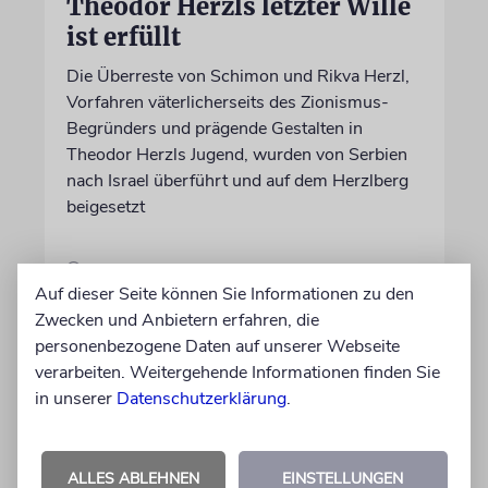
Theodor Herzls letzter Wille
ist erfüllt
Die Überreste von Schimon und Rikva Herzl,
Vorfahren väterlicherseits des Zionismus-
Begründers und prägende Gestalten in
Theodor Herzls Jugend, wurden von Serbien
nach Israel überführt und auf dem Herzlberg
beigesetzt
06.08.2026
Auf dieser Seite können Sie Informationen zu den
Zwecken und Anbietern erfahren, die
personenbezogene Daten auf unserer Webseite
verarbeiten. Weitergehende Informationen finden Sie
in unserer
Datenschutzerklärung
.
ALLES ABLEHNEN
EINSTELLUNGEN