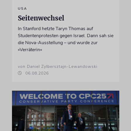
USA
Seitenwechsel
In Stanford hetzte Taryn Thomas auf
Studentenprotesten gegen Israel. Dann sah sie
die Nova-Ausstellung – und wurde zur
»Verräterin«
von Daniel Zylbersztajn-Lewandowski
06.08.2026