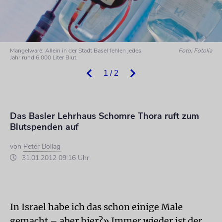
Mangelware: Allein in der Stadt Basel fehlen jedes
Foto: Fotolia
Jahr rund 6.000 Liter Blut.
1 / 2
Das Basler Lehrhaus Schomre Thora ruft zum
Blutspenden auf
von
Peter Bollag
31.01.2012 09:16 Uhr
In Israel habe ich das schon einige Male
gemacht – aber hier?» Immer wieder ist der