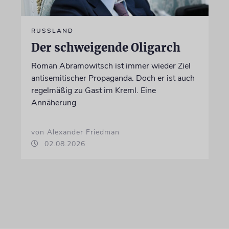
RUSSLAND
Der schweigende Oligarch
Roman Abramowitsch ist immer wieder Ziel
antisemitischer Propaganda. Doch er ist auch
regelmäßig zu Gast im Kreml. Eine
Annäherung
von Alexander Friedman
02.08.2026