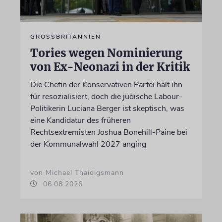
GROSSBRITANNIEN
Tories wegen Nominierung
von Ex-Neonazi in der Kritik
Die Chefin der Konservativen Partei hält ihn
für resozialisiert, doch die jüdische Labour-
Politikerin Luciana Berger ist skeptisch, was
eine Kandidatur des früheren
Rechtsextremisten Joshua Bonehill-Paine bei
der Kommunalwahl 2027 anging
von Michael Thaidigsmann
06.08.2026