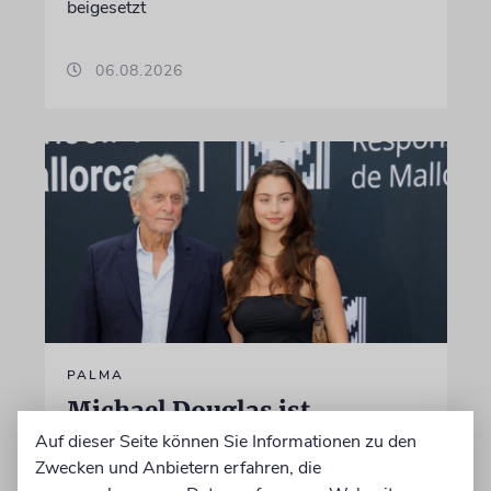
beigesetzt
06.08.2026
PALMA
Michael Douglas ist
Ehrenbotschafter Mallorcas
Auf dieser Seite können Sie Informationen zu den
Zwecken und Anbietern erfahren, die
Der Hollywood-Star mit jüdischem