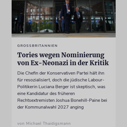
GROSSBRITANNIEN
Tories wegen Nominierung
von Ex-Neonazi in der Kritik
Die Chefin der Konservativen Partei hält ihn
für resozialisiert, doch die jüdische Labour-
Politikerin Luciana Berger ist skeptisch, was
eine Kandidatur des früheren
Rechtsextremisten Joshua Bonehill-Paine bei
der Kommunalwahl 2027 anging
von Michael Thaidigsmann