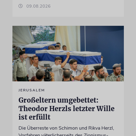
09.08.2026
JERUSALEM
Großeltern umgebettet:
Theodor Herzls letzter Wille
ist erfüllt
Die Überreste von Schimon und Rikva Herzl,
Vorfahren väterlicherseits des Zionismus-