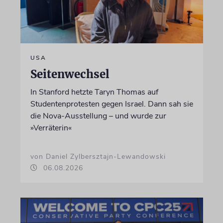
USA
Seitenwechsel
In Stanford hetzte Taryn Thomas auf
Studentenprotesten gegen Israel. Dann sah sie
die Nova-Ausstellung – und wurde zur
»Verräterin«
von Daniel Zylbersztajn-Lewandowski
06.08.2026