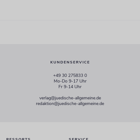
KUNDENSERVICE
+49 30 275833 0
Mo-Do 9-17 Uhr
Fr 9-14 Uhr
verlag@juedische-allgemeine.de
redaktion@juedische-allgemeine.de
RESSORTS
SERVICE