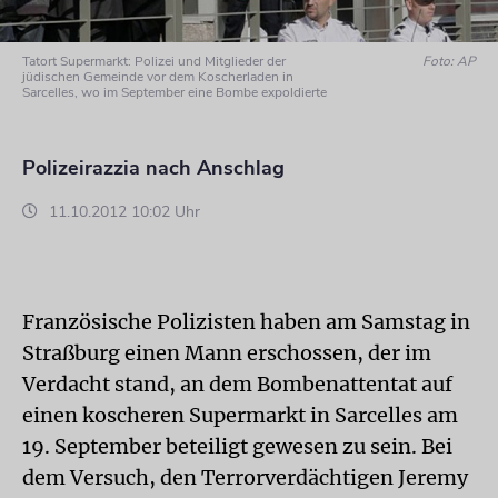
Tatort Supermarkt: Polizei und Mitglieder der
Foto: AP
jüdischen Gemeinde vor dem Koscherladen in
Sarcelles, wo im September eine Bombe expoldierte
Polizeirazzia nach Anschlag
11.10.2012 10:02 Uhr
Französische Polizisten haben am Samstag in
Straßburg einen Mann erschossen, der im
Verdacht stand, an dem Bombenattentat auf
einen koscheren Supermarkt in Sarcelles am
19. September beteiligt gewesen zu sein. Bei
dem Versuch, den Terrorverdächtigen Jeremy