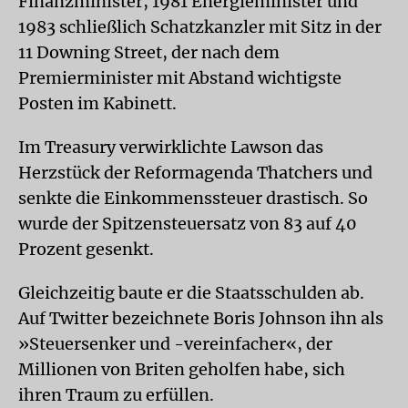
Finanzminister, 1981 Energieminister und
1983 schließlich Schatzkanzler mit Sitz in der
11 Downing Street, der nach dem
Premierminister mit Abstand wichtigste
Posten im Kabinett.
Im Treasury verwirklichte Lawson das
Herzstück der Reformagenda Thatchers und
senkte die Einkommenssteuer drastisch. So
wurde der Spitzensteuersatz von 83 auf 40
Prozent gesenkt.
Gleichzeitig baute er die Staatsschulden ab.
Auf Twitter bezeichnete Boris Johnson ihn als
»Steuersenker und -vereinfacher«, der
Millionen von Briten geholfen habe, sich
ihren Traum zu erfüllen.