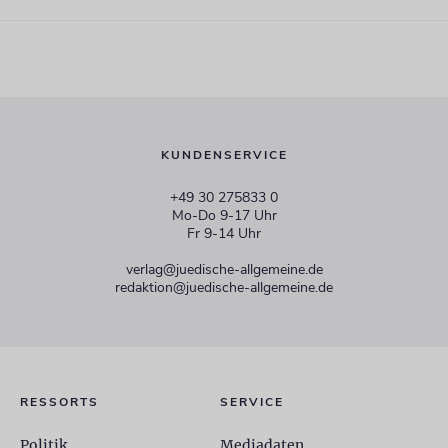
KUNDENSERVICE
+49 30 275833 0
Mo-Do 9-17 Uhr
Fr 9-14 Uhr
verlag@juedische-allgemeine.de
redaktion@juedische-allgemeine.de
RESSORTS
SERVICE
Politik
Mediadaten