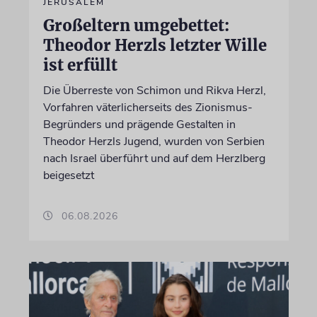
JERUSALEM
Großeltern umgebettet:
Theodor Herzls letzter Wille
ist erfüllt
Die Überreste von Schimon und Rikva Herzl,
Vorfahren väterlicherseits des Zionismus-
Begründers und prägende Gestalten in
Theodor Herzls Jugend, wurden von Serbien
nach Israel überführt und auf dem Herzlberg
beigesetzt
06.08.2026