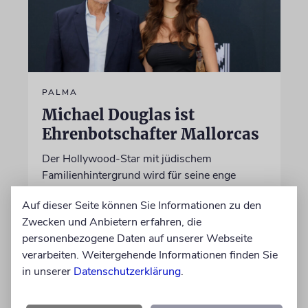
PALMA
Michael Douglas ist
Ehrenbotschafter Mallorcas
Der Hollywood-Star mit jüdischem
Familienhintergrund wird für seine enge
Verbindung zu der spanischen Insel und sein
Auf dieser Seite können Sie Informationen zu den
Engagement für deren kulturelles Erbe geehrt
Zwecken und Anbietern erfahren, die
personenbezogene Daten auf unserer Webseite
06.08.2026
verarbeiten. Weitergehende Informationen finden Sie
in unserer
Datenschutzerklärung
.