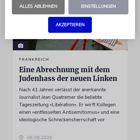
ALLES ABLEHNEN
EINSTELLUNGEN
AKZEPTIEREN
FRANKREICH
Eine Abrechnung mit dem
Judenhass der neuen Linken
Nach 41 Jahren verlässt der anerkannte
Journalist Jean Quatremer die beliebte
Tageszeitung »Libération«. Er wirft Kollegen
einen »entfesselten Antisemitismus« und eine
ideologische Schreckensherrschaft vor
06.08.2026