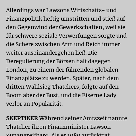
Allerdings war Lawsons Wirtschafts- und
Finanzpolitik heftig umstritten und stieß auf
den Gegenwind der Gewerkschaften, weil sie
für schwere soziale Verwerfungen sorgte und
die Schere zwischen Arm und Reich immer
weiter auseinandergehen ließ. Die
Deregulierung der Börsen half dagegen
London, zu einem der führenden globalen
Finanzplätze zu werden. Später, nach dem
dritten Wahlsieg Thatchers, folgte auf den
Boom aber der Bust, und die Eiserne Lady
verlor an Popularität.
SKEPTIKER
Während seiner Amtszeit nannte
Thatcher ihren Finanzminister Lawson
»unangreifbar«. Als er 1989 zurücktrat,