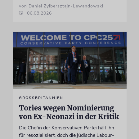
von Daniel Zylbersztajn-Lewandowski
06.08.2026
GROSSBRITANNIEN
Tories wegen Nominierung
von Ex-Neonazi in der Kritik
Die Chefin der Konservativen Partei hält ihn
für resozialisiert, doch die jüdische Labour-