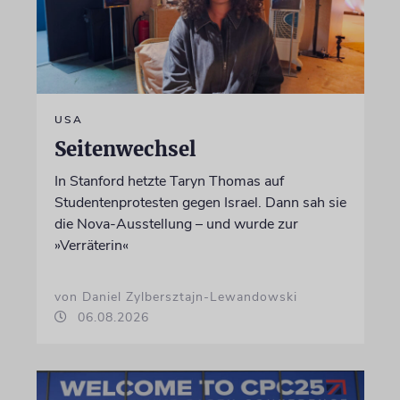
USA
Seitenwechsel
In Stanford hetzte Taryn Thomas auf
Studentenprotesten gegen Israel. Dann sah sie
die Nova-Ausstellung – und wurde zur
»Verräterin«
von Daniel Zylbersztajn-Lewandowski
06.08.2026