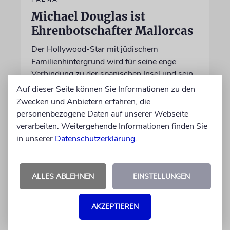
Michael Douglas ist
Ehrenbotschafter Mallorcas
Der Hollywood-Star mit jüdischem
Familienhintergrund wird für seine enge
Verbindung zu der spanischen Insel und sein
Engagement für deren kulturelles Erbe geehrt
Auf dieser Seite können Sie Informationen zu den
Zwecken und Anbietern erfahren, die
personenbezogene Daten auf unserer Webseite
06.08.2026
verarbeiten. Weitergehende Informationen finden Sie
in unserer
Datenschutzerklärung
.
ALLES ABLEHNEN
EINSTELLUNGEN
AKZEPTIEREN