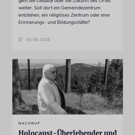
geht die Debatte über die Zukunft des Ortes
weiter. Soll dort ein Gemeindezentrum
entstehen, ein religiöses Zentrum oder eine
Erinnerungs- und Bildungsstätte?
05.08.2026
NACHRUF
Holocaust-Überlebender und