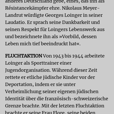
anderes Deutschland gebe, eines, das ihn als
Résistancekämpfer ehre. Nikolaus Meyer-
Landrut würdigte Georges Loinger in seiner
Laudatio. Er sprach seine Dankbarkeit und
seinen Respekt für Loingers Lebenswerk aus
und bezeichnete ihn als »Vorbild, dessen
Leben mich tief beeindruckt hat«.
FLUCHTAKTION
Von 1943 bis 1944 arbeitete
Loinger als Sporttrainer einer
Jugendorganisation. Während dieser Zeit
rettete er etliche jüdische Kinder vor der
Deportation, indem er sie unter
Verheimlichung seiner eigenen jüdischen
Identität über die französisch-schweizerische
Grenze brachte. Mit der letzten Fluchtaktion
brachte er seine Frau Flore, seine beiden