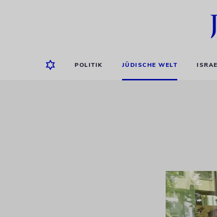
POLITIK
JÜDISCHE WELT
ISRA