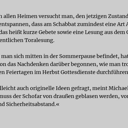
n allen Heimen versucht man, den jetzigen Zustan
entspannen, dass am Schabbat zumindest eine Art
, das heißt kurze Gebete sowie eine Lesung aus de
gentlichen Toralesung.
man sich mitten in der Sommerpause befindet, hat 
on das Nachdenken darüber begonnen, wie man tr
n Feiertagen im Herbst Gottesdienste durchführen
lleicht auch originelle Ideen gefragt, meint Michael
 muss der Schofar von draußen geblasen werden, v
d Sicherheitsabstand.«