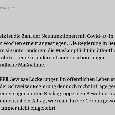
8:46 Uhr
eiz ist die Zahl der Neuinfektionen mit Covid-19 in
 Wochen erneut angestiegen. Die Regierung in Ber
em sie unter anderem die Maskenpflicht im öffentl
führte – eine in anderen Ländern schon länger
tändliche Maßnahme.
PPE
Gewisse Lockerungen im öffentlichen Leben s
der Schweizer Regierung dennoch nicht infrage ges
 einer sogenannten Risikogruppe, den Bewohnern 
eimen, ist der Alltag, wie man ihn vor Corona gew
 immer nicht eingekehrt.