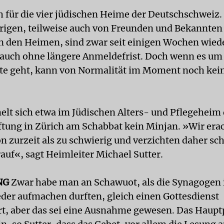
ch für die vier jüdischen Heime der Deutschschweiz
igen, teilweise auch von Freunden und Bekannten
 den Heimen, sind zwar seit einigen Wochen wied
auch ohne längere Anmeldefrist. Doch wenn es um 
te geht, kann von Normalität im Moment noch kei
lt sich etwa im Jüdischen Alters- und Pflegeheim
tung in Zürich am Schabbat kein Minjan. »Wir era
on zurzeit als zu schwierig und verzichten daher s
auf«, sagt Heimleiter Michael Sutter.
NG
Zwar habe man an Schawuot, als die Synagogen 
der aufmachen durften, gleich einen Gottesdienst
t, aber das sei eine Ausnahme gewesen. Das Haup