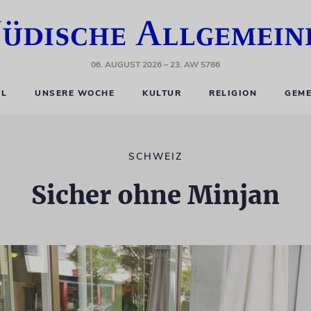
06. AUGUST 2026
– 23. AW 5786
EL
UNSERE WOCHE
KULTUR
RELIGION
GEME
SCHWEIZ
Sicher ohne Minjan