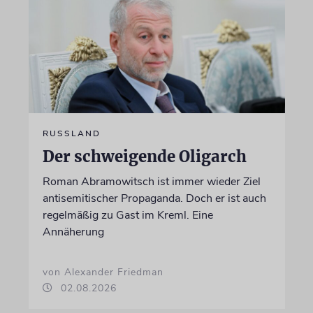
RUSSLAND
Der schweigende Oligarch
Roman Abramowitsch ist immer wieder Ziel
antisemitischer Propaganda. Doch er ist auch
regelmäßig zu Gast im Kreml. Eine
Annäherung
von Alexander Friedman
02.08.2026