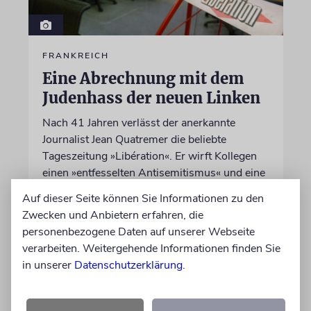
FRANKREICH
Eine Abrechnung mit dem
Judenhass der neuen Linken
Nach 41 Jahren verlässt der anerkannte
Journalist Jean Quatremer die beliebte
Tageszeitung »Libération«. Er wirft Kollegen
einen »entfesselten Antisemitismus« und eine
ideologische Schreckensherrschaft vor
Auf dieser Seite können Sie Informationen zu den
Zwecken und Anbietern erfahren, die
06.08.2026
personenbezogene Daten auf unserer Webseite
verarbeiten. Weitergehende Informationen finden Sie
in unserer
Datenschutzerklärung
.