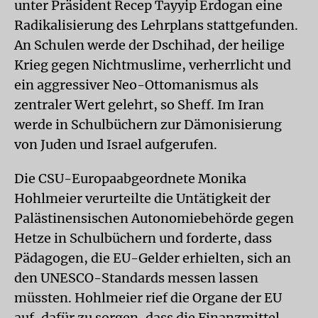
unter Präsident Recep Tayyip Erdogan eine
Radikalisierung des Lehrplans stattgefunden.
An Schulen werde der Dschihad, der heilige
Krieg gegen Nichtmuslime, verherrlicht und
ein aggressiver Neo-Ottomanismus als
zentraler Wert gelehrt, so Sheff. Im Iran
werde in Schulbüchern zur Dämonisierung
von Juden und Israel aufgerufen.
Die CSU-Europaabgeordnete Monika
Hohlmeier verurteilte die Untätigkeit der
Palästinensischen Autonomiebehörde gegen
Hetze in Schulbüchern und forderte, dass
Pädagogen, die EU-Gelder erhielten, sich an
den UNESCO-Standards messen lassen
müssten. Hohlmeier rief die Organe der EU
auf, dafür zu sorgen, dass die Finanzmittel