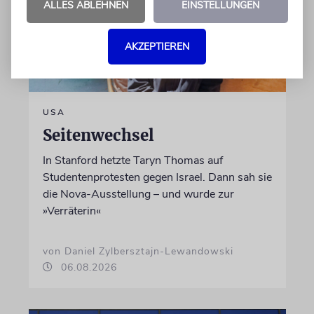
ALLES ABLEHNEN
EINSTELLUNGEN
AKZEPTIEREN
USA
Seitenwechsel
In Stanford hetzte Taryn Thomas auf
Studentenprotesten gegen Israel. Dann sah sie
die Nova-Ausstellung – und wurde zur
»Verräterin«
von Daniel Zylbersztajn-Lewandowski
06.08.2026