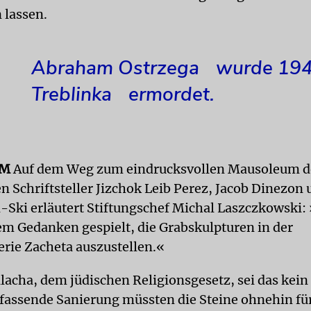
 lassen.
Abraham Ostrzega wurde 194
Treblinka ermordet.
UM
Auf dem Weg zum eindrucksvollen Mausoleum de
n Schriftsteller Jizchok Leib Perez, Jacob Dinezon
Ski erläutert Stiftungschef Michal Laszczkowski:
em Gedanken gespielt, die Grabskulpturen in der
erie Zacheta auszustellen.«
lacha, dem jüdischen Religionsgesetz, sei das kein
fassende Sanierung müssten die Steine ohnehin für