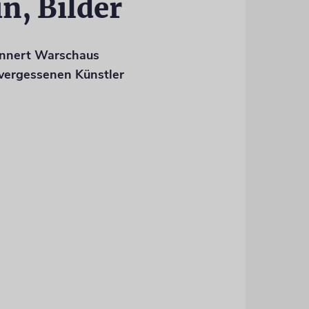
in, Bilder
innert Warschaus
vergessenen Künstler