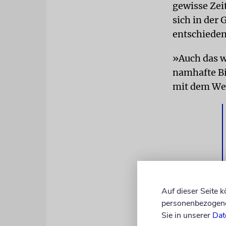
gewisse Zei
sich in der 
entschieden
»Auch das w
namhafte Bi
mit dem We
Auf dieser Seite 
personenbezogene 
Sie in unserer
Dat
Sie biegt e