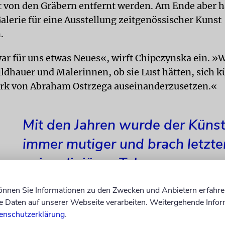
t von den Gräbern entfernt werden. Am Ende aber 
Galerie für eine Ausstellung zeitgenössischer Kunst
.
ar für uns etwas Neues«, wirft Chipczynska ein. »W
ldhauer und Malerinnen, ob sie Lust hätten, sich k
rk von Abraham Ostrzega auseinanderzusetzen.«
Mit den Jahren wurde der Künst
immer mutiger und brach letzte
ein religiöses Tabu.
können Sie Informationen zu den Zwecken und Anbietern erfahre
Daten auf unserer Webseite verarbeiten. Weitergehende Infor
enschutzerklärung
.
in paar Zweige beiseite, um auf einem wenig benutz