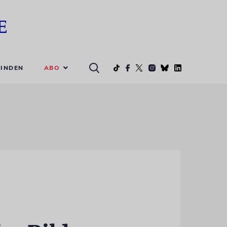
ABO
INDEN