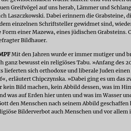
uen Greifvögel auf uns herab, Lämmer und Schlan
sich Laszczkowski. Dabei erinnern die Grabsteine, d
edem einzelnen Schriftsteller gewidmet sind, wieder
le Form einer Mazewa, eines jüdischen Grabsteins. 
efragter Bildhauer.
MPF
Mit den Jahren wurde er immer mutiger und b
ch ganz bewusst ein religiöses Tabu. »Anfang des 2
 lieferten sich orthodoxe und liberale Juden einen
«, erläutert Chipczynska. »Dabei ging es um das z
dir kein Bild machen, kein Abbild dessen, was im H
und was auf Erden hier unten und was im Wasser un
Gott den Menschen nach seinem Abbild geschaffen h
eligiöse Bilderverbot auch Menschen und vor allem 