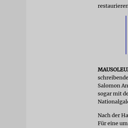
restaurieren
MAUSOLE
schreibende
Salomon An-
sogar mit d
Nationalgal
Nach der Ha
Für eine um