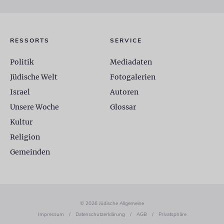
RESSORTS
SERVICE
Politik
Mediadaten
Jüdische Welt
Fotogalerien
Israel
Autoren
Unsere Woche
Glossar
Kultur
Religion
Gemeinden
© 2026 Jüdische Allgemeine
Impressum
/
Datenschutzerklärung
/
AGB
/
Privatsphäre