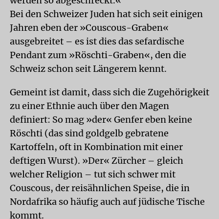
werden so abgeschreckt.«
Bei den Schweizer Juden hat sich seit einigen
Jahren eben der »Couscous-Graben«
ausgebreitet – es ist dies das sefardische
Pendant zum »Röschti-Graben«, den die
Schweiz schon seit Längerem kennt.
Gemeint ist damit, dass sich die Zugehörigkeit
zu einer Ethnie auch über den Magen
definiert: So mag »der« Genfer eben keine
Röschti (das sind goldgelb gebratene
Kartoffeln, oft in Kombination mit einer
deftigen Wurst). »Der« Zürcher – gleich
welcher Religion – tut sich schwer mit
Couscous, der reisähnlichen Speise, die in
Nordafrika so häufig auch auf jüdische Tische
kommt.