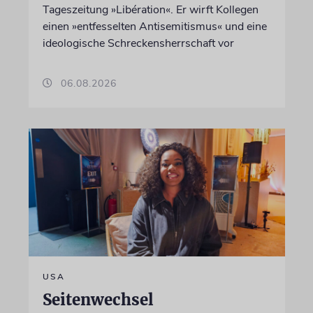
Tageszeitung »Libération«. Er wirft Kollegen
einen »entfesselten Antisemitismus« und eine
ideologische Schreckensherrschaft vor
06.08.2026
USA
Seitenwechsel