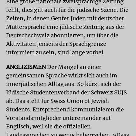
Eine große nationale zweisprachige Zeitung
fehlt, dies gilt auch für die jüdische Szene. Die
Zeiten, in denen Genfer Juden mit deutscher
Muttersprache eine jüdische Zeitung aus der
Deutschschweiz abonnierten, um über die
Aktivitäten jenseits der Sprachgrenze
informiert zu sein, sind lange vorbei.
ANGLIZISMEN
Der Mangel an einer
gemeinsamen Sprache wirkt sich auch im
innerjüdischen Alltag aus: So kürzt sich der
Jüdische Studentenverband der Schweiz SUJS
ab. Das steht für Swiss Union of Jewish
Students. Entsprechend kommunizieren die
Vorstandsmitglieder untereinander auf
Englisch, weil sie die offiziellen
Landessprachen zu wenig beherrschen. »Dass