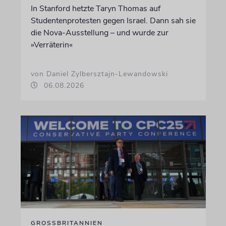
In Stanford hetzte Taryn Thomas auf
Studentenprotesten gegen Israel. Dann sah sie
die Nova-Ausstellung – und wurde zur
»Verräterin«
von Daniel Zylbersztajn-Lewandowski
06.08.2026
GROSSBRITANNIEN