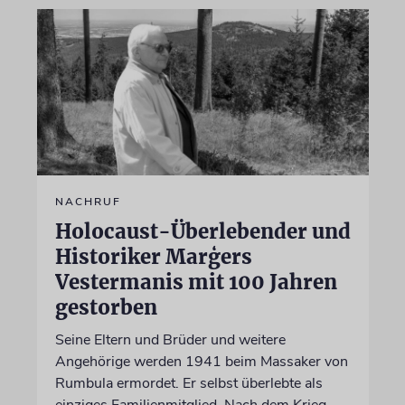
NACHRUF
Holocaust-Überlebender und
Historiker Marģers
Vestermanis mit 100 Jahren
gestorben
Seine Eltern und Brüder und weitere
Angehörige werden 1941 beim Massaker von
Rumbula ermordet. Er selbst überlebte als
einziges Familienmitglied. Nach dem Krieg