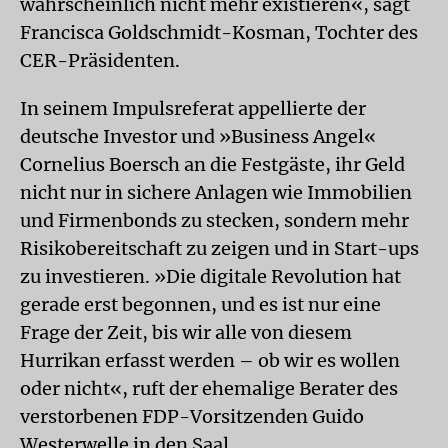
wahrscheinlich nicht mehr existieren«, sagt
Francisca Goldschmidt-Kosman, Tochter des
CER-Präsidenten.
In seinem Impulsreferat appellierte der
deutsche Investor und »Business Angel«
Cornelius Boersch an die Festgäste, ihr Geld
nicht nur in sichere Anlagen wie Immobilien
und Firmenbonds zu stecken, sondern mehr
Risikobereitschaft zu zeigen und in Start-ups
zu investieren. »Die digitale Revolution hat
gerade erst begonnen, und es ist nur eine
Frage der Zeit, bis wir alle von diesem
Hurrikan erfasst werden – ob wir es wollen
oder nicht«, ruft der ehemalige Berater des
verstorbenen FDP-Vorsitzenden Guido
Westerwelle in den Saal.