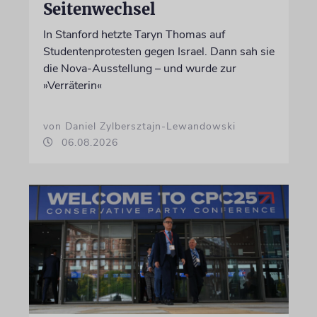
Seitenwechsel
In Stanford hetzte Taryn Thomas auf
Studentenprotesten gegen Israel. Dann sah sie
die Nova-Ausstellung – und wurde zur
»Verräterin«
von Daniel Zylbersztajn-Lewandowski
06.08.2026