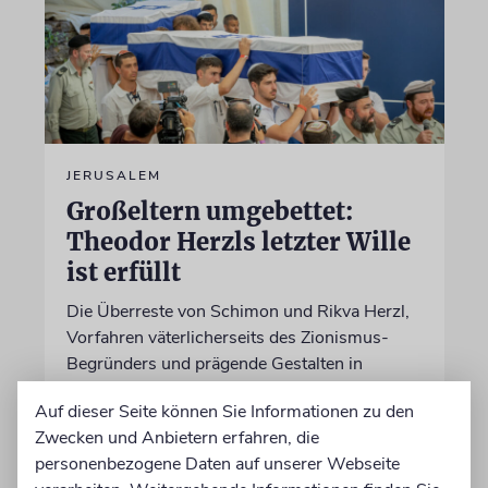
JERUSALEM
Großeltern umgebettet:
Theodor Herzls letzter Wille
ist erfüllt
Die Überreste von Schimon und Rikva Herzl,
Vorfahren väterlicherseits des Zionismus-
Begründers und prägende Gestalten in
Theodor Herzls Jugend, wurden von Serbien
Auf dieser Seite können Sie Informationen zu den
nach Israel überführt und auf dem Herzlberg
Zwecken und Anbietern erfahren, die
beigesetzt
personenbezogene Daten auf unserer Webseite