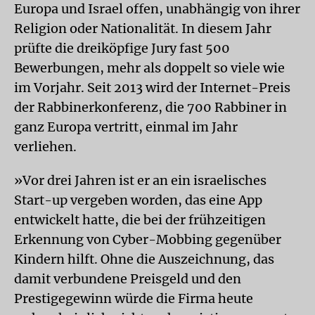
Europa und Israel offen, unabhängig von ihrer
Religion oder Nationalität. In diesem Jahr
prüfte die dreiköpfige Jury fast 500
Bewerbungen, mehr als doppelt so viele wie
im Vorjahr. Seit 2013 wird der Internet-Preis
der Rabbinerkonferenz, die 700 Rabbiner in
ganz Europa vertritt, einmal im Jahr
verliehen.
»Vor drei Jahren ist er an ein israelisches
Start-up vergeben worden, das eine App
entwickelt hatte, die bei der frühzeitigen
Erkennung von Cyber-Mobbing gegenüber
Kindern hilft. Ohne die Auszeichnung, das
damit verbundene Preisgeld und den
Prestigegewinn würde die Firma heute