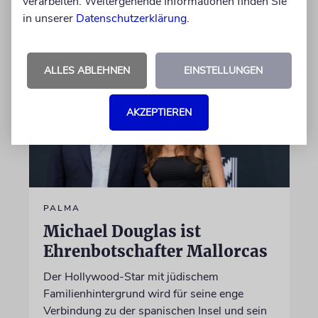
verarbeiten. Weitergehende Informationen finden Sie
06.08.2026
in unserer
Datenschutzerklärung
.
ALLES ABLEHNEN
EINSTELLUNGEN
AKZEPTIEREN
PALMA
Michael Douglas ist
Ehrenbotschafter Mallorcas
Der Hollywood-Star mit jüdischem
Familienhintergrund wird für seine enge
Verbindung zu der spanischen Insel und sein