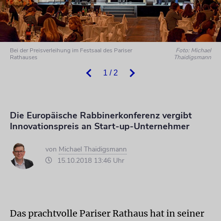
Bei der Preisverleihung im Festsaal des Pariser
Foto: Michael
Rathauses
Thaidigsmann
1 / 2
Die Europäische Rabbinerkonferenz vergibt
Innovationspreis an Start-up-Unternehmer
von
Michael Thaidigsmann
15.10.2018 13:46 Uhr
Das prachtvolle Pariser Rathaus hat in seiner