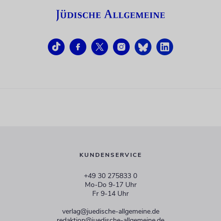
KUNDENSERVICE
+49 30 275833 0
Mo-Do 9-17 Uhr
Fr 9-14 Uhr
verlag@juedische-allgemeine.de
redaktion@juedische-allgemeine.de