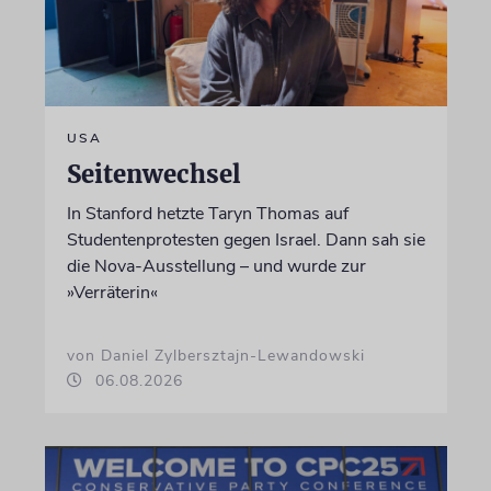
USA
Seitenwechsel
In Stanford hetzte Taryn Thomas auf
Studentenprotesten gegen Israel. Dann sah sie
die Nova-Ausstellung – und wurde zur
»Verräterin«
von Daniel Zylbersztajn-Lewandowski
06.08.2026