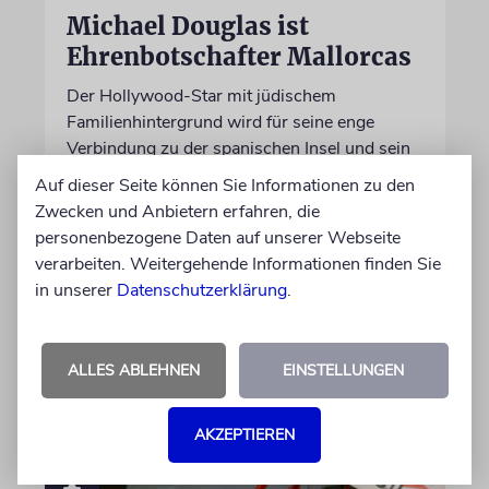
Michael Douglas ist
Ehrenbotschafter Mallorcas
Der Hollywood-Star mit jüdischem
Familienhintergrund wird für seine enge
Verbindung zu der spanischen Insel und sein
Engagement für deren kulturelles Erbe geehrt
Auf dieser Seite können Sie Informationen zu den
Zwecken und Anbietern erfahren, die
personenbezogene Daten auf unserer Webseite
06.08.2026
verarbeiten. Weitergehende Informationen finden Sie
in unserer
Datenschutzerklärung
.
ALLES ABLEHNEN
EINSTELLUNGEN
AKZEPTIEREN