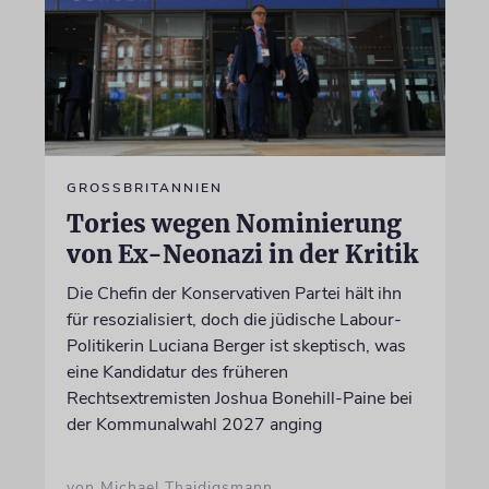
GROSSBRITANNIEN
Tories wegen Nominierung
von Ex-Neonazi in der Kritik
Die Chefin der Konservativen Partei hält ihn
für resozialisiert, doch die jüdische Labour-
Politikerin Luciana Berger ist skeptisch, was
eine Kandidatur des früheren
Rechtsextremisten Joshua Bonehill-Paine bei
der Kommunalwahl 2027 anging
von Michael Thaidigsmann