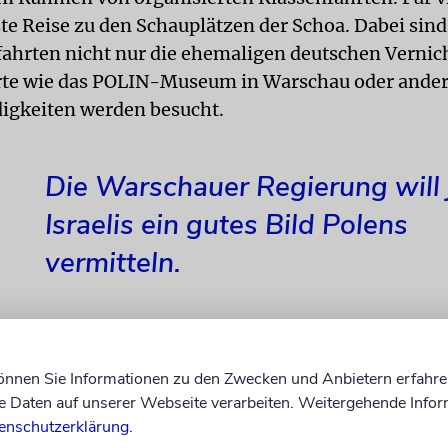
rste Reise zu den Schauplätzen der Schoa. Dabei sind
fahrten nicht nur die ehemaligen deutschen Vernic
rte wie das POLIN-Museum in Warschau oder ande
igkeiten werden besucht.
Die Warschauer Regierung will
Israelis ein gutes Bild Polens
vermitteln.
können Sie Informationen zu den Zwecken und Anbietern erfahre
eise werden die Besuchergruppen häufig von bewaf
Daten auf unserer Webseite verarbeiten. Weitergehende Infor
 Sicherheitsleuten begleitet. Doch nicht nur das sor
enschutzerklärung
.