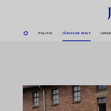
POLITIK
JÜDISCHE WELT
ISRA