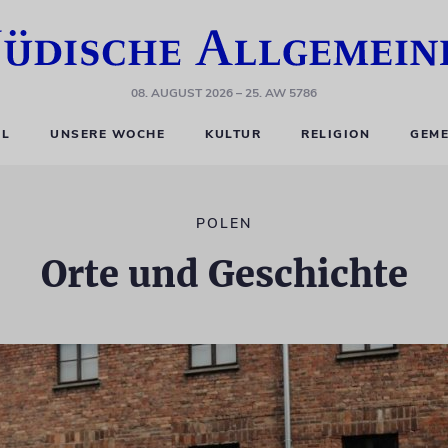
08. AUGUST 2026
– 25. AW 5786
EL
UNSERE WOCHE
KULTUR
RELIGION
GEME
POLEN
Orte und Geschichte