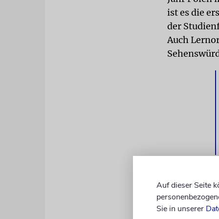
ist es die e
der Studien
Auch Lerno
Sehenswürd
Auf dieser Seite 
Auf ihrer R
personenbezogene 
israelischen
Sie in unserer
Dat