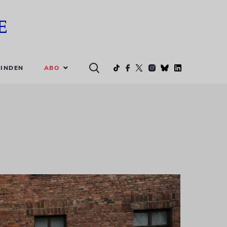
ABO
INDEN