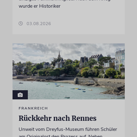
wurde er Historiker
03.08.2026
FRANKREICH
Rückkehr nach Rennes
Unweit vom Dreyfus-Museum führen Schüler
am Originalort den Prozess auf. Neben