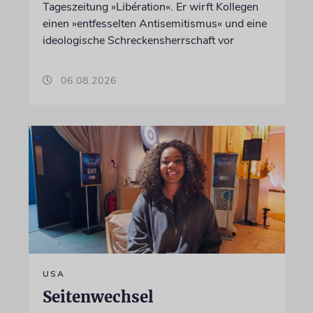
Tageszeitung »Libération«. Er wirft Kollegen
einen »entfesselten Antisemitismus« und eine
ideologische Schreckensherrschaft vor
06.08.2026
USA
Seitenwechsel