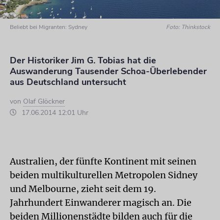
Beliebt bei Migranten: Sydney
Foto: Thinkstock
Der Historiker Jim G. Tobias hat die
Auswanderung Tausender Schoa-Überlebender
aus Deutschland untersucht
von
Olaf Glöckner
17.06.2014 12:01 Uhr
Australien, der fünfte Kontinent mit seinen
beiden multikulturellen Metropolen Sidney
und Melbourne, zieht seit dem 19.
Jahrhundert Einwanderer magisch an. Die
beiden Millionenstädte bilden auch für die