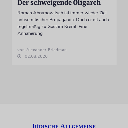
Der schweigende Oligarch
Roman Abramowitsch ist immer wieder Ziel
antisemitischer Propaganda. Doch er ist auch
regelmäßig zu Gast im Kreml. Eine
Annäherung
von Alexander Friedman
02.08.2026