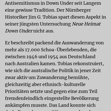
Antisemitismus in Down Under seit Langem
eine gewisse Tradition. Der Nürnberger
Historiker Jim G. Tobias spart diesen Aspekt in
seiner jüngsten Untersuchung
Neue Heimat
Down Under
nicht aus.
Er beschreibt packend die Auswanderung von
mehr als 17.000 Schoa-Überlebenden, die
zwischen 1946 und 1954 aus Deutschland
nach Australien kamen. Tobias rekonstruiert,
wie sich die australische Politik in jener Zeit
zwar aktiv um Zuwanderung bemühte,
gleichzeitig aber ethnisch-kulturelle
Prioritäten setzte und gegen eine zum Teil
fremdenfeindlich eingestellte Bevölkerung
ankämpfen musste. Das Land konnte sich