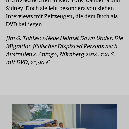
Archivrecherchen in New York, Canberra und
Sidney. Doch sie lebt besonders von sieben
Interviews mit Zeitzeugen, die dem Buch als
DVD beiliegen.
Jim G. Tobias: »Neue Heimat Down Under. Die
Migration jüdischer Displaced Persons nach
Australien«. Antogo, Nürnberg 2014, 120 S.
mit DVD, 21,90 €