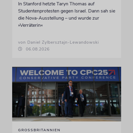
In Stanford hetzte Taryn Thomas auf
Studentenprotesten gegen Israel. Dann sah sie
die Nova-Ausstellung – und wurde zur
»Verräterin«
von Daniel Zylbersztajn-Lewandowski
06.08.2026
GROSSBRITANNIEN