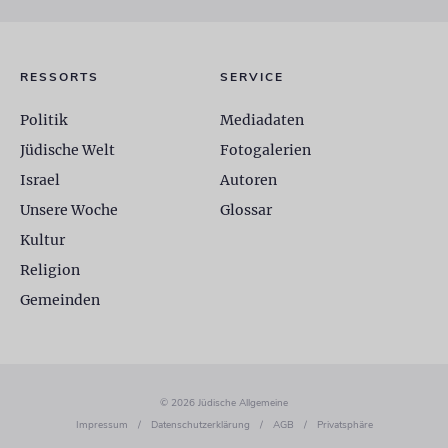
RESSORTS
SERVICE
Politik
Mediadaten
Jüdische Welt
Fotogalerien
Israel
Autoren
Unsere Woche
Glossar
Kultur
Religion
Gemeinden
© 2026 Jüdische Allgemeine
Impressum
/
Datenschutzerklärung
/
AGB
/
Privatsphäre