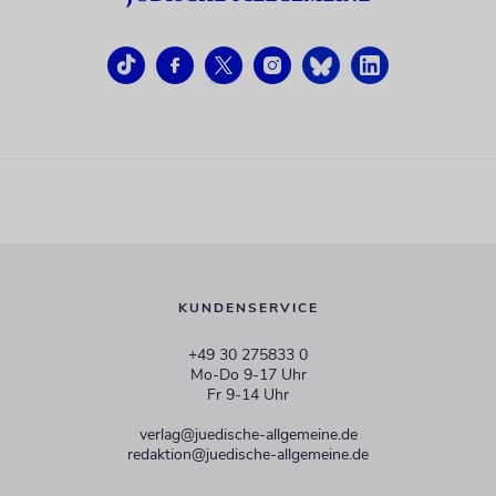
KUNDENSERVICE
+49 30 275833 0
Mo-Do 9-17 Uhr
Fr 9-14 Uhr
verlag@juedische-allgemeine.de
redaktion@juedische-allgemeine.de