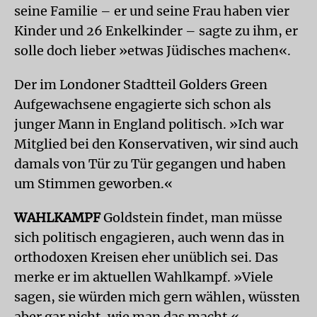
seine Familie – er und seine Frau haben vier
Kinder und 26 Enkelkinder – sagte zu ihm, er
solle doch lieber »etwas Jüdisches machen«.
Der im Londoner Stadtteil Golders Green
Aufgewachsene engagierte sich schon als
junger Mann in England politisch. »Ich war
Mitglied bei den Konservativen, wir sind auch
damals von Tür zu Tür gegangen und haben
um Stimmen geworben.«
WAHLKAMPF
Goldstein findet, man müsse
sich politisch engagieren, auch wenn das in
orthodoxen Kreisen eher unüblich sei. Das
merke er im aktuellen Wahlkampf. »Viele
sagen, sie würden mich gern wählen, wüssten
aber gar nicht, wie man das macht.«