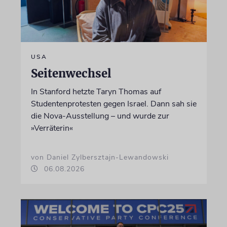
USA
Seitenwechsel
In Stanford hetzte Taryn Thomas auf
Studentenprotesten gegen Israel. Dann sah sie
die Nova-Ausstellung – und wurde zur
»Verräterin«
von Daniel Zylbersztajn-Lewandowski
06.08.2026