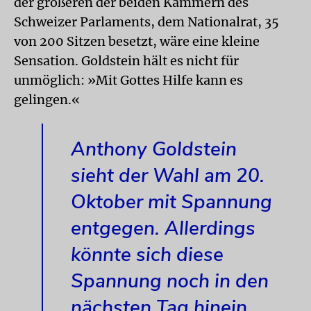
der größeren der beiden Kammern des
Schweizer Parlaments, dem Nationalrat, 35
von 200 Sitzen besetzt, wäre eine kleine
Sensation. Goldstein hält es nicht für
unmöglich: »Mit Gottes Hilfe kann es
gelingen.«
Anthony Goldstein
sieht der Wahl am 20.
Oktober mit Spannung
entgegen. Allerdings
könnte sich diese
Spannung noch in den
nächsten Tag hinein