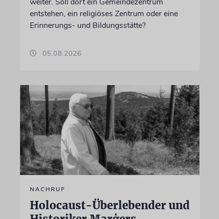
weiter. Soll dort ein Gemeindezentrum
entstehen, ein religiöses Zentrum oder eine
Erinnerungs- und Bildungsstätte?
05.08.2026
NACHRUF
Holocaust-Überlebender und
Historiker Marģers