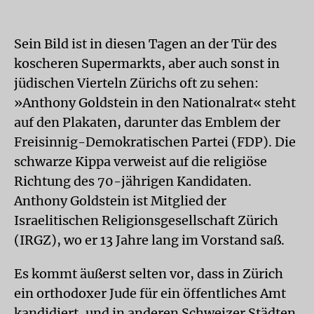
Sein Bild ist in diesen Tagen an der Tür des
koscheren Supermarkts, aber auch sonst in
jüdischen Vierteln Zürichs oft zu sehen:
»Anthony Goldstein in den Nationalrat« steht
auf den Plakaten, darunter das Emblem der
Freisinnig-Demokratischen Partei (FDP). Die
schwarze Kippa verweist auf die religiöse
Richtung des 70-jährigen Kandidaten.
Anthony Goldstein ist Mitglied der
Israelitischen Religionsgesellschaft Zürich
(IRGZ), wo er 13 Jahre lang im Vorstand saß.
Es kommt äußerst selten vor, dass in Zürich
ein orthodoxer Jude für ein öffentliches Amt
kandidiert, und in anderen Schweizer Städten