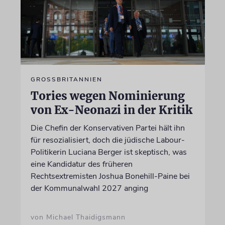
GROSSBRITANNIEN
Tories wegen Nominierung
von Ex-Neonazi in der Kritik
Die Chefin der Konservativen Partei hält ihn
für resozialisiert, doch die jüdische Labour-
Politikerin Luciana Berger ist skeptisch, was
eine Kandidatur des früheren
Rechtsextremisten Joshua Bonehill-Paine bei
der Kommunalwahl 2027 anging
von Michael Thaidigsmann