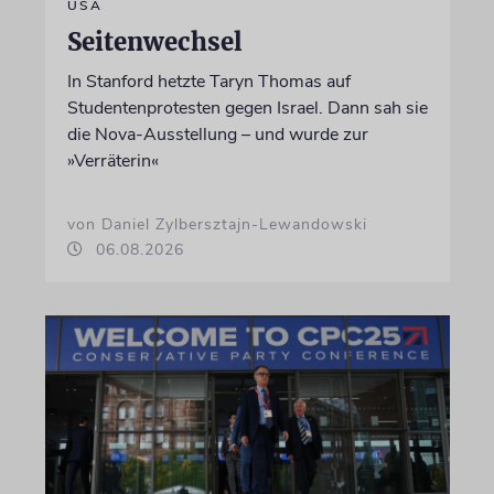
USA
Seitenwechsel
In Stanford hetzte Taryn Thomas auf
Studentenprotesten gegen Israel. Dann sah sie
die Nova-Ausstellung – und wurde zur
»Verräterin«
von Daniel Zylbersztajn-Lewandowski
06.08.2026