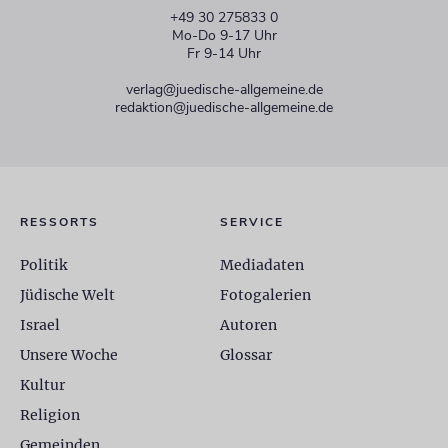
+49 30 275833 0
Mo-Do 9-17 Uhr
Fr 9-14 Uhr
verlag@juedische-allgemeine.de
redaktion@juedische-allgemeine.de
RESSORTS
SERVICE
Politik
Mediadaten
Jüdische Welt
Fotogalerien
Israel
Autoren
Unsere Woche
Glossar
Kultur
Religion
Gemeinden