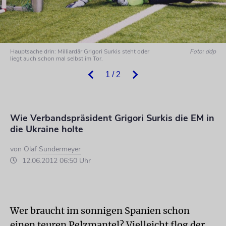
Hauptsache drin: Milliardär Grigori Surkis steht oder
Foto: ddp
liegt auch schon mal selbst im Tor.
1 / 2
Wie Verbandspräsident Grigori Surkis die EM in
die Ukraine holte
von
Olaf Sundermeyer
12.06.2012 06:50 Uhr
Wer braucht im sonnigen Spanien schon
einen teuren Pelzmantel? Vielleicht flog der