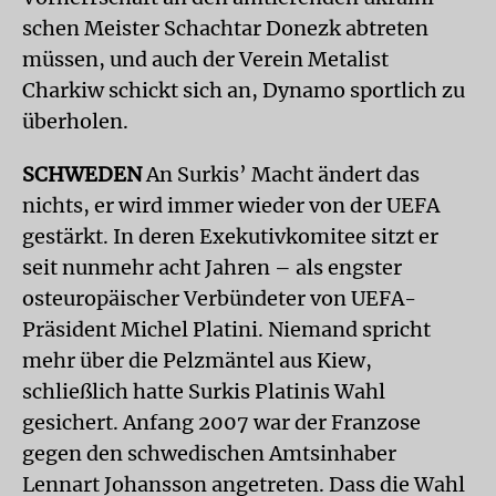
schen Meister Schachtar Donezk abtreten
müssen, und auch der Verein Metalist
Charkiw schickt sich an, Dynamo sportlich zu
überholen.
SCHWEDEN
An Surkis’ Macht ändert das
nichts, er wird immer wieder von der UEFA
gestärkt. In deren Exekutivkomitee sitzt er
seit nunmehr acht Jahren – als engster
osteuropäischer Verbündeter von UEFA-
Präsident Michel Platini. Niemand spricht
mehr über die Pelzmäntel aus Kiew,
schließlich hatte Surkis Platinis Wahl
gesichert. Anfang 2007 war der Franzose
gegen den schwedischen Amtsinhaber
Lennart Johansson angetreten. Dass die Wahl