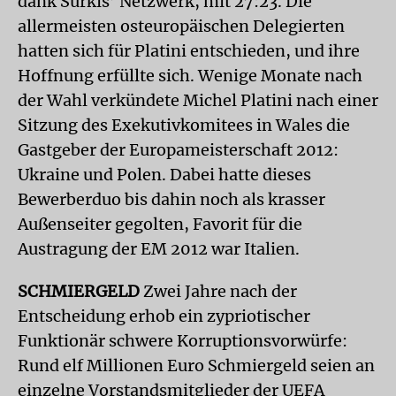
dank Surkis’ Netzwerk, mit 27:23. Die
allermeisten osteuropäischen Delegierten
hatten sich für Platini entschieden, und ihre
Hoffnung erfüllte sich. Wenige Monate nach
der Wahl verkündete Michel Platini nach einer
Sitzung des Exekutivkomitees in Wales die
Gastgeber der Europameisterschaft 2012:
Ukraine und Polen. Dabei hatte dieses
Bewerberduo bis dahin noch als krasser
Außenseiter gegolten, Favorit für die
Austragung der EM 2012 war Italien.
SCHMIERGELD
Zwei Jahre nach der
Entscheidung erhob ein zypriotischer
Funktionär schwere Korruptionsvorwürfe:
Rund elf Millionen Euro Schmiergeld seien an
einzelne Vorstandsmitglieder der UEFA