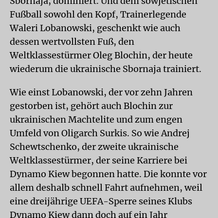
Sbornaja, dominiert. Und dem sowjetischen
Fußball sowohl den Kopf, Trainerlegende
Waleri Lobanowski, geschenkt wie auch
dessen wertvollsten Fuß, den
Weltklassestürmer Oleg Blochin, der heute
wiederum die ukrainische Sbornaja trainiert.
Wie einst Lobanowski, der vor zehn Jahren
gestorben ist, gehört auch Blochin zur
ukrainischen Machtelite und zum engen
Umfeld von Oligarch Surkis. So wie Andrej
Schewtschenko, der zweite ukrainische
Weltklassestürmer, der seine Karriere bei
Dynamo Kiew begonnen hatte. Die konnte vor
allem deshalb schnell Fahrt aufnehmen, weil
eine dreijährige UEFA-Sperre seines Klubs
Dynamo Kiew dann doch auf ein Jahr