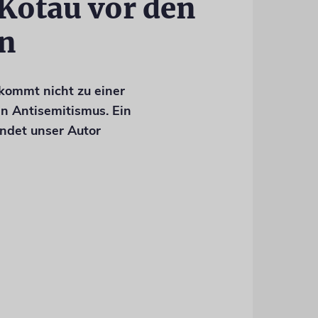
Kotau vor den
en
kommt nicht zu einer
 Antisemitismus. Ein
indet unser Autor