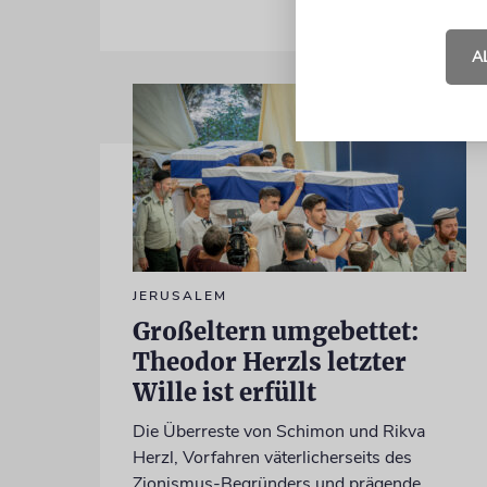
A
JERUSALEM
Großeltern umgebettet:
Theodor Herzls letzter
Wille ist erfüllt
Die Überreste von Schimon und Rikva
Herzl, Vorfahren väterlicherseits des
Zionismus-Begründers und prägende