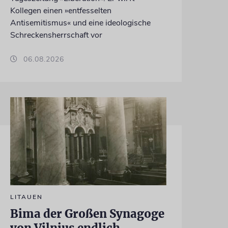
Kollegen einen »entfesselten
Antisemitismus« und eine ideologische
Schreckensherrschaft vor
06.08.2026
LITAUEN
Bima der Großen Synagoge