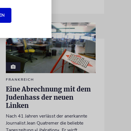
EN
FRANKREICH
Eine Abrechnung mit dem
Judenhass der neuen
Linken
Nach 41 Jahren verlässt der anerkannte
Journalist Jean Quatremer die beliebte
Tageszeitung »Libération«. Er wirft