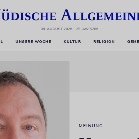
08. AUGUST 2026
– 25. AW 5786
EL
UNSERE WOCHE
KULTUR
RELIGION
GEME
MEINUNG