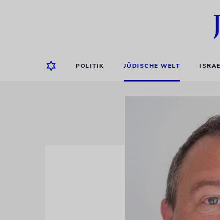
POLITIK
JÜDISCHE WELT
ISRA