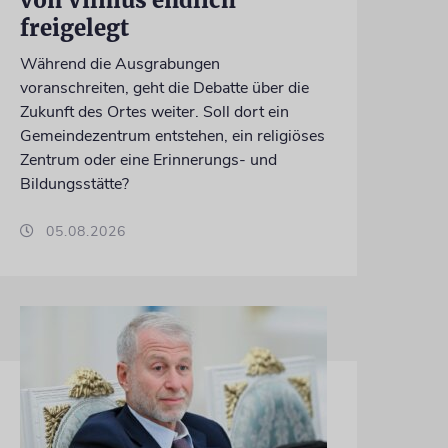
von Vilnius endlich
freigelegt
Während die Ausgrabungen
voranschreiten, geht die Debatte über die
Zukunft des Ortes weiter. Soll dort ein
Gemeindezentrum entstehen, ein religiöses
Zentrum oder eine Erinnerungs- und
Bildungsstätte?
05.08.2026