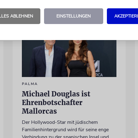
LLES ABLEHNEN
EINSTELLUNGEN
AKZEPTIER
PALMA
Michael Douglas ist
Ehrenbotschafter
Mallorcas
Der Hollywood-Star mit jüdischem
Familienhintergrund wird für seine enge
Verbindung zu der spanischen Insel und