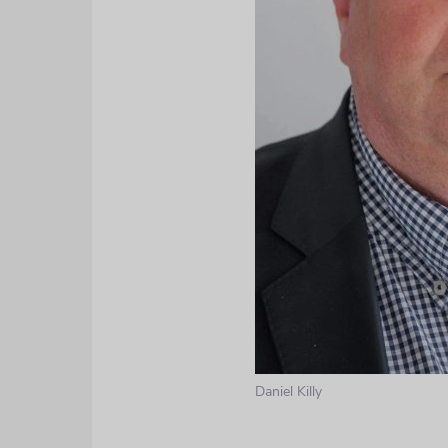
Daniel Killy