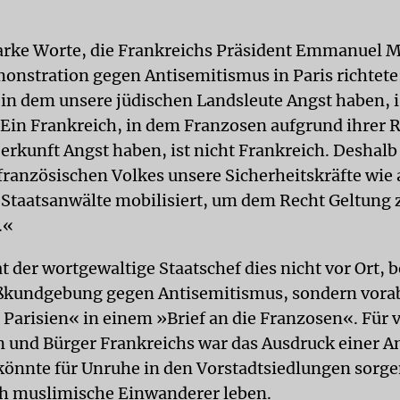
arke Worte, die Frankreichs Präsident Emmanuel 
onstration gegen Antisemitismus in Paris richtete
 in dem unsere jüdischen Landsleute Angst haben, i
 Ein Frankreich, in dem Franzosen aufgrund ihrer R
Herkunft Angst haben, ist nicht Frankreich. Deshal
ranzösischen Volkes unsere Sicherheitskräfte wie
 Staatsanwälte mobilisiert, um dem Recht Geltung 
.«
at der wortgewaltige Staatschef dies nicht vor Ort, b
ßkundgebung gegen Antisemitismus, sondern vorab
 Parisien« in einem »Brief an die Franzosen«. Für v
 und Bürger Frankreichs war das Ausdruck einer An
önnte für Unruhe in den Vorstadtsiedlungen sorge
h muslimische Einwanderer leben.