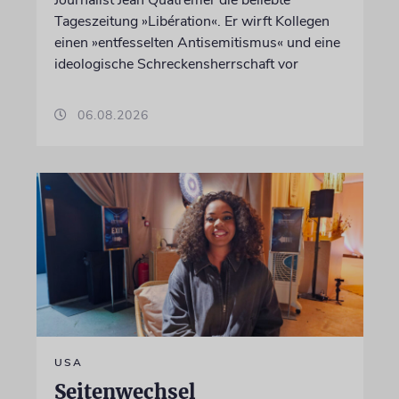
Journalist Jean Quatremer die beliebte
Tageszeitung »Libération«. Er wirft Kollegen
einen »entfesselten Antisemitismus« und eine
ideologische Schreckensherrschaft vor
06.08.2026
USA
Seitenwechsel