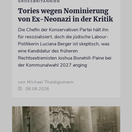
GROSSBRITANNIEN
Tories wegen Nominierung
von Ex-Neonazi in der Kritik
Die Chefin der Konservativen Partei hält ihn
für resozialisiert, doch die jüdische Labour-
Politikerin Luciana Berger ist skeptisch, was
eine Kandidatur des früheren
Rechtsextremisten Joshua Bonehill-Paine bei
der Kommunalwahl 2027 anging
von Michael Thaidigsmann
06.08.2026