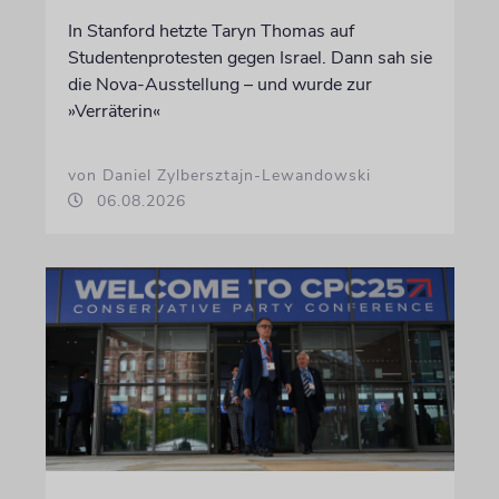
In Stanford hetzte Taryn Thomas auf
Studentenprotesten gegen Israel. Dann sah sie
die Nova-Ausstellung – und wurde zur
»Verräterin«
von Daniel Zylbersztajn-Lewandowski
06.08.2026