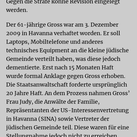
Gegen die Strafe könne Revision eingelegt
werden.
Der 61-jährige Gross war am 3. Dezember
2009 in Havanna verhaftet worden. Er soll
Laptops, Mobiltelefone und anderes
technisches Equipment an die kleine jüdische
Gemeinde verteilt haben, was diese jedoch
dementierte. Erst nach 15 Monaten Haft
wurde formal Anklage gegen Gross erhoben.
Die Staatsanwaltschaft forderte ursprünglich
20 Jahre Haft. An dem Prozess nahmen Gross’
Frau Judy, die Anwälte der Familie,
Repräsentanten der US-Interessenvertretung
in Havanna (SINA) sowie Vertreter der
jüdischen Gemeinde teil. Diese waren für eine
Stellungnahme jedoch nicht zu erreichen.