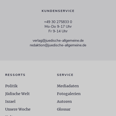
KUNDENSERVICE
+49 30 275833 0
Mo-Do 9-17 Uhr
Fr 9-14 Uhr
verlag@juedische-allgemeine.de
redaktion@juedische-allgemeine.de
RESSORTS
SERVICE
Politik
Mediadaten
Jüdische Welt
Fotogalerien
Israel
Autoren
Unsere Woche
Glossar