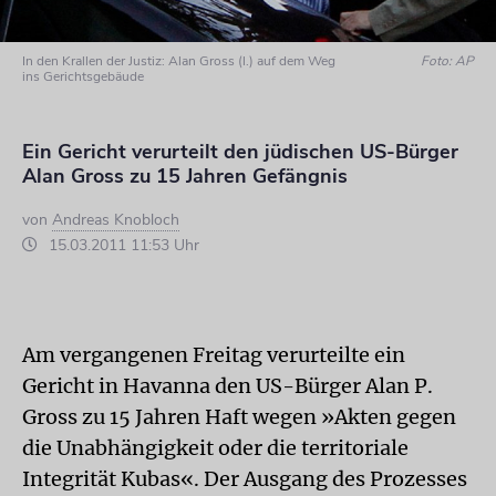
In den Krallen der Justiz: Alan Gross (l.) auf dem Weg
Foto: AP
ins Gerichtsgebäude
Ein Gericht verurteilt den jüdischen US-Bürger
Alan Gross zu 15 Jahren Gefängnis
von
Andreas Knobloch
15.03.2011 11:53 Uhr
Am vergangenen Freitag verurteilte ein
Gericht in Havanna den US-Bürger Alan P.
Gross zu 15 Jahren Haft wegen »Akten gegen
die Unabhängigkeit oder die territoriale
Integrität Kubas«. Der Ausgang des Prozesses