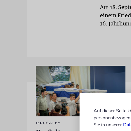
Am 18. Sept
einem Friedh
16. Jahrhun
Auf dieser Seite 
personenbezogene 
JERUSALEM
Sie in unserer
Dat