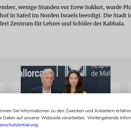
ember, wenige Stunden vor Erew Sukkot, wurde Phi
of in Safed im Norden Israels beerdigt. Die Stadt i
dert Zentrum für Lehrer und Schüler der Kabbala.
können Sie Informationen zu den Zwecken und Anbietern erfahre
Daten auf unserer Webseite verarbeiten. Weitergehende Infor
PALMA
enschutzerklärung
.