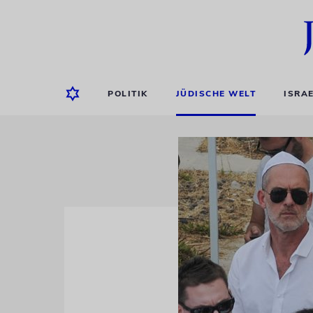
POLITIK
JÜDISCHE WELT
ISRA