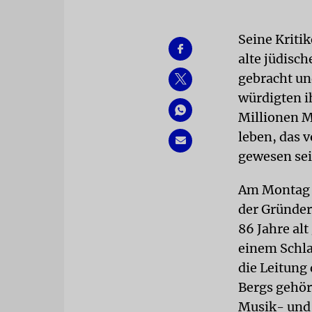
Seine Kritik
alte jüdisc
gebracht un
würdigten i
Millionen M
leben, das 
gewesen sei
Am Montag v
der Gründer 
86 Jahre alt
einem Schla
die Leitun
Bergs gehör
Musik- und 