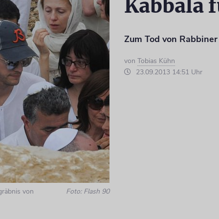
Kabbala 
Zum Tod von Rabbiner 
von
Tobias Kühn
23.09.2013 14:51 Uhr
gräbnis von
Foto: Flash 90