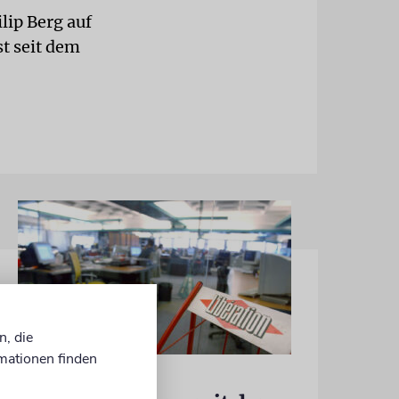
lip Berg auf
st seit dem
n, die
mationen finden
FRANKREICH