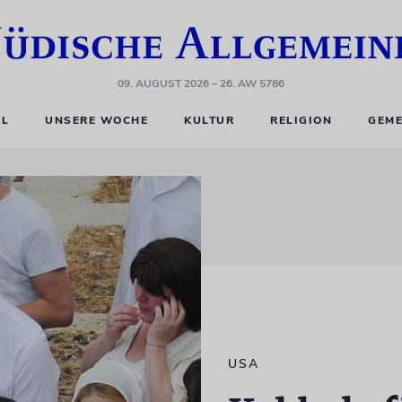
09. AUGUST 2026
– 26. AW 5786
EL
UNSERE WOCHE
KULTUR
RELIGION
GEME
USA