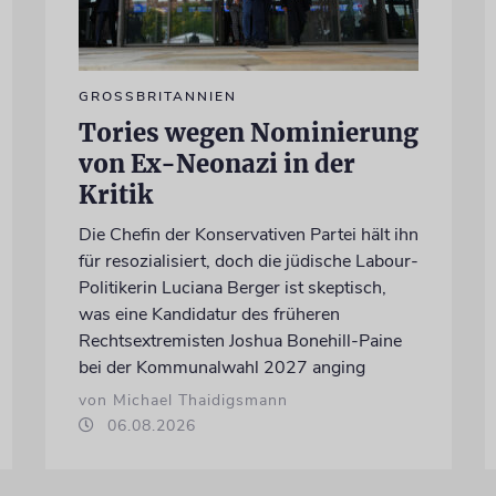
GROSSBRITANNIEN
Tories wegen Nominierung
von Ex-Neonazi in der
Kritik
Die Chefin der Konservativen Partei hält ihn
für resozialisiert, doch die jüdische Labour-
Politikerin Luciana Berger ist skeptisch,
was eine Kandidatur des früheren
Rechtsextremisten Joshua Bonehill-Paine
bei der Kommunalwahl 2027 anging
von Michael Thaidigsmann
06.08.2026