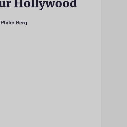
für Hollywood
Philip Berg