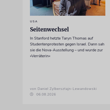
USA
Seitenwechsel
In Stanford hetzte Taryn Thomas auf
Studentenprotesten gegen Israel. Dann sah
sie die Nova-Ausstellung – und wurde zur
»Verräterin«
von Daniel Zylbersztajn-Lewandowski
06.08.2026