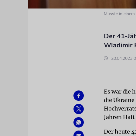
Musste in einem
Der 41-Jäh
Wladimir 
20.04.2023 0
Es war die h
die Ukraine
Hochverrats
Jahren Haft 
Der heute 4