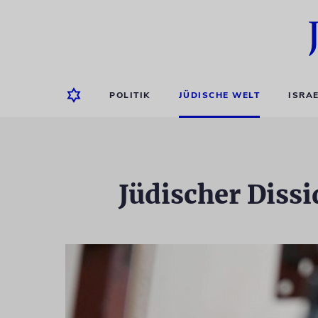
POLITIK
JÜDISCHE WELT
ISRA
Jüdischer Dissi