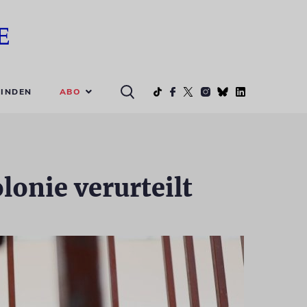
ABO
INDEN
lonie verurteilt