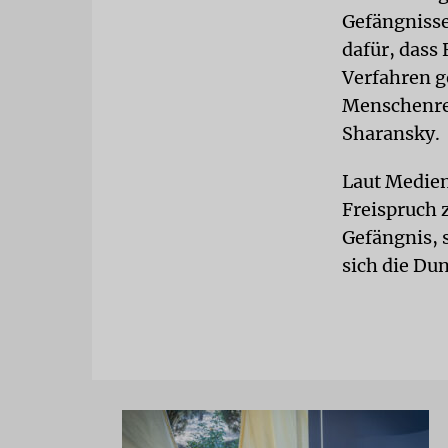
Gefängnisse
dafür, dass 
Verfahren g
Menschenrec
Sharansky.
Laut Medien
Freispruch 
Gefängnis, 
sich die Du