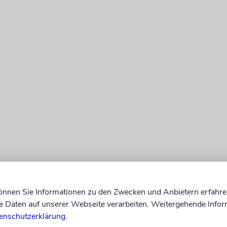
können Sie Informationen zu den Zwecken und Anbietern erfahre
Daten auf unserer Webseite verarbeiten. Weitergehende Infor
enschutzerklärung
.
 2022 gründete Kara-Mursa gemeinsam mit Chodo