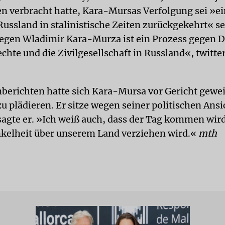
n verbracht hatte, Kara-Mursas Verfolgung sei »e
Russland in stalinistische Zeiten zurückgekehrt« se
egen Wladimir Kara-Murza ist ein Prozess gegen 
hte und die Zivilgesellschaft in Russland«, twitte
berichten hatte sich Kara-Mursa vor Gericht gewei
zu plädieren. Er sitze wegen seiner politischen Ans
sagte er. »Ich weiß auch, dass der Tag kommen wir
nkelheit über unserem Land verziehen wird.«
mth