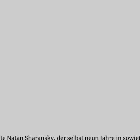
gte Natan Sharansky, der selbst neun Jahre in sowje