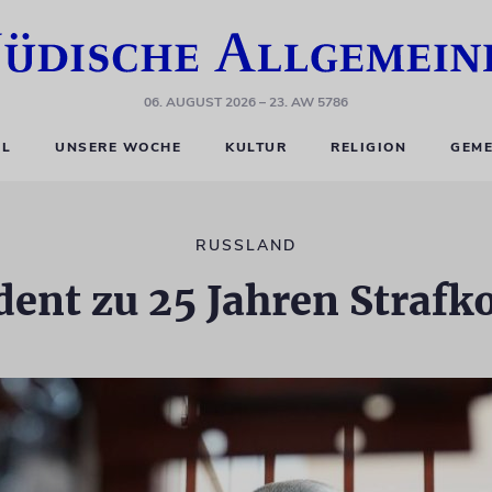
06. AUGUST 2026
– 23. AW 5786
EL
UNSERE WOCHE
KULTUR
RELIGION
GEME
RUSSLAND
dent zu 25 Jahren Strafko