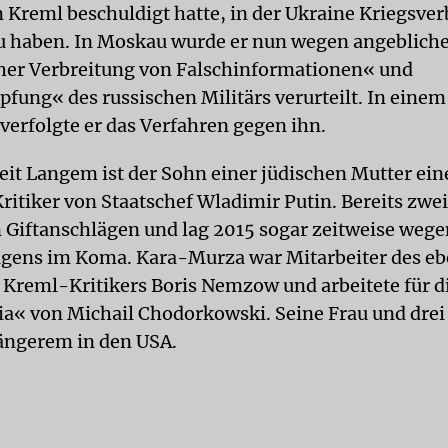
en Kreml beschuldigt hatte, in der Ukraine Kriegsve
 haben. In Moskau wurde er nun wegen angeblich
her Verbreitung von Falschinformationen« und
fung« des russischen Militärs verurteilt. In einem
verfolgte er das Verfahren gegen ihn.
eit Langem ist der Sohn einer jüdischen Mutter ein
ritiker von Staatschef Wladimir Putin. Bereits zwe
n Giftanschlägen und lag 2015 sogar zeitweise wege
gens im Koma. Kara-Murza war Mitarbeiter des eb
Kreml-Kritikers Boris Nemzow und arbeitete für di
a« von Michail Chodorkowski. Seine Frau und drei
Längerem in den USA.