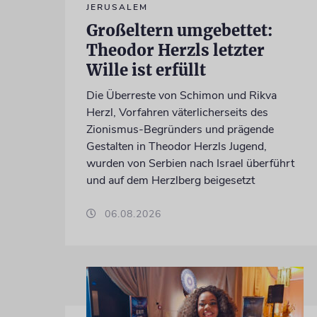
JERUSALEM
Großeltern umgebettet:
Theodor Herzls letzter
Wille ist erfüllt
Die Überreste von Schimon und Rikva
Herzl, Vorfahren väterlicherseits des
Zionismus-Begründers und prägende
Gestalten in Theodor Herzls Jugend,
wurden von Serbien nach Israel überführt
und auf dem Herzlberg beigesetzt
06.08.2026