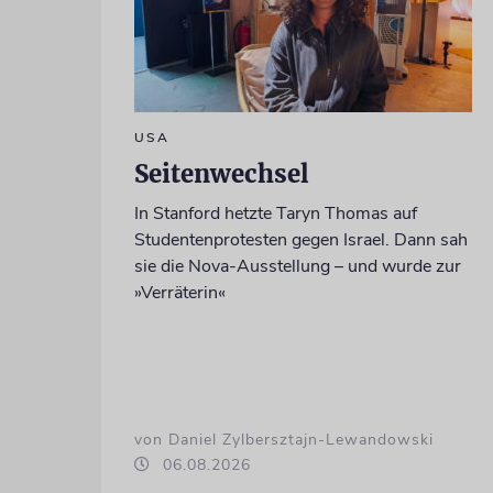
USA
Seitenwechsel
In Stanford hetzte Taryn Thomas auf
Studentenprotesten gegen Israel. Dann sah
sie die Nova-Ausstellung – und wurde zur
»Verräterin«
von Daniel Zylbersztajn-Lewandowski
06.08.2026