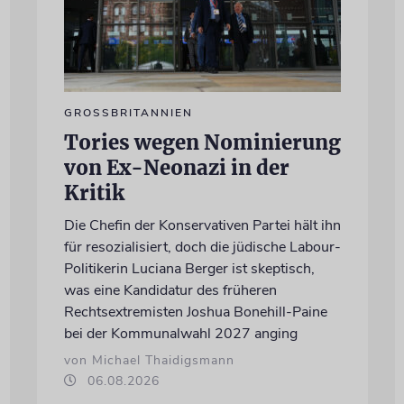
GROSSBRITANNIEN
Tories wegen Nominierung
von Ex-Neonazi in der
Kritik
Die Chefin der Konservativen Partei hält ihn
für resozialisiert, doch die jüdische Labour-
Politikerin Luciana Berger ist skeptisch,
was eine Kandidatur des früheren
Rechtsextremisten Joshua Bonehill-Paine
bei der Kommunalwahl 2027 anging
von Michael Thaidigsmann
06.08.2026