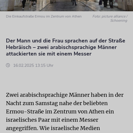
Die Einkaufstraße Ermou im Zentrum von Athen
Foto: picture alliance /
Schoening
Der Mann und die Frau sprachen auf der Straße
Hebräisch – zwei arabischsprachige Männer
attackierten sie mit einem Messer
16.02.2025 13:15 Uhr
Zwei arabischsprachige Männer haben in der
Nacht zum Samstag nahe der beliebten
Ermou-Straße im Zentrum von Athen ein
israelisches Paar mit einem Messer
angegriffen. Wie israelische Medien