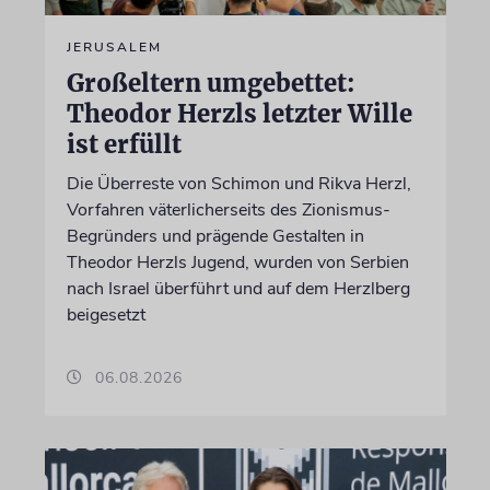
JERUSALEM
Großeltern umgebettet:
Theodor Herzls letzter Wille
ist erfüllt
Die Überreste von Schimon und Rikva Herzl,
Vorfahren väterlicherseits des Zionismus-
Begründers und prägende Gestalten in
Theodor Herzls Jugend, wurden von Serbien
nach Israel überführt und auf dem Herzlberg
beigesetzt
06.08.2026