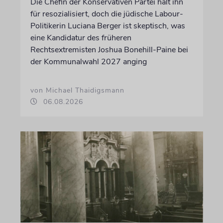
Die Chefin der Konservativen Partei hält ihn
für resozialisiert, doch die jüdische Labour-
Politikerin Luciana Berger ist skeptisch, was
eine Kandidatur des früheren
Rechtsextremisten Joshua Bonehill-Paine bei
der Kommunalwahl 2027 anging
von Michael Thaidigsmann
06.08.2026