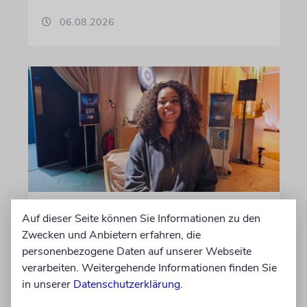
06.08.2026
USA
Auf dieser Seite können Sie Informationen zu den
Seitenwechsel
Zwecken und Anbietern erfahren, die
personenbezogene Daten auf unserer Webseite
In Stanford hetzte Taryn Thomas auf
verarbeiten. Weitergehende Informationen finden Sie
Studentenprotesten gegen Israel. Dann sah sie
in unserer
Datenschutzerklärung
.
die Nova-Ausstellung – und wurde zur