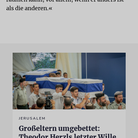
als die anderen.«
JERUSALEM
Großeltern umgebettet:
Theodor Herzls letzter Wille