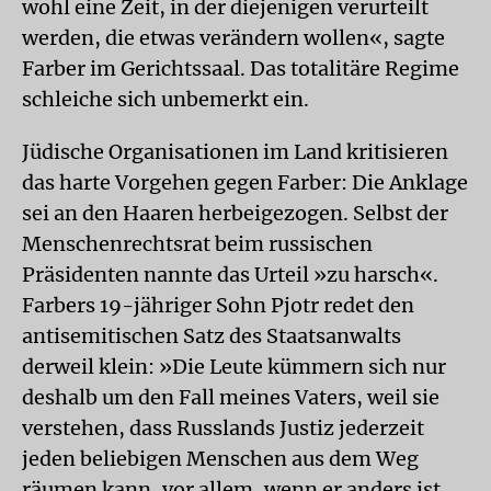
wohl eine Zeit, in der diejenigen verurteilt
werden, die etwas verändern wollen«, sagte
Farber im Gerichtssaal. Das totalitäre Regime
schleiche sich unbemerkt ein.
Jüdische Organisationen im Land kritisieren
das harte Vorgehen gegen Farber: Die Anklage
sei an den Haaren herbeigezogen. Selbst der
Menschenrechtsrat beim russischen
Präsidenten nannte das Urteil »zu harsch«.
Farbers 19-jähriger Sohn Pjotr redet den
antisemitischen Satz des Staatsanwalts
derweil klein: »Die Leute kümmern sich nur
deshalb um den Fall meines Vaters, weil sie
verstehen, dass Russlands Justiz jederzeit
jeden beliebigen Menschen aus dem Weg
räumen kann, vor allem, wenn er anders ist