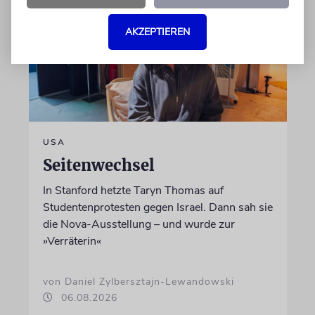
AKZEPTIEREN
USA
Seitenwechsel
In Stanford hetzte Taryn Thomas auf
Studentenprotesten gegen Israel. Dann sah sie
die Nova-Ausstellung – und wurde zur
»Verräterin«
von Daniel Zylbersztajn-Lewandowski
06.08.2026