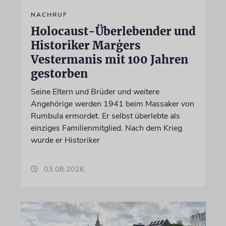
NACHRUF
Holocaust-Überlebender und
Historiker Marģers
Vestermanis mit 100 Jahren
gestorben
Seine Eltern und Brüder und weitere
Angehörige werden 1941 beim Massaker von
Rumbula ermordet. Er selbst überlebte als
einziges Familienmitglied. Nach dem Krieg
wurde er Historiker
03.08.2026