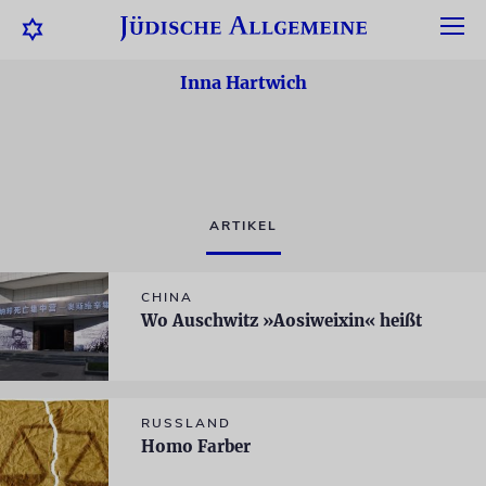
Inna Hartwich
ARTIKEL
CHINA
Wo Auschwitz »Aosiweixin« heißt
RUSSLAND
Homo Farber