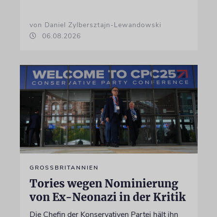
von Daniel Zylbersztajn-Lewandowski
06.08.2026
GROSSBRITANNIEN
Tories wegen Nominierung
von Ex-Neonazi in der Kritik
Die Chefin der Konservativen Partei hält ihn