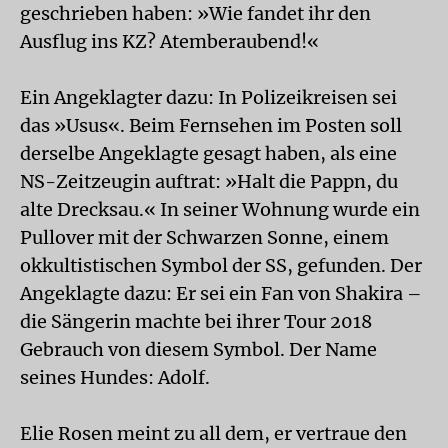
geschrieben haben: »Wie fandet ihr den
Ausflug ins KZ? Atemberaubend!«
Ein Angeklagter dazu: In Polizeikreisen sei
das »Usus«. Beim Fernsehen im Posten soll
derselbe Angeklagte gesagt haben, als eine
NS-Zeitzeugin auftrat: »Halt die Pappn, du
alte Drecksau.« In seiner Wohnung wurde ein
Pullover mit der Schwarzen Sonne, einem
okkultistischen Symbol der SS, gefunden. Der
Angeklagte dazu: Er sei ein Fan von Shakira –
die Sängerin machte bei ihrer Tour 2018
Gebrauch von diesem Symbol. Der Name
seines Hundes: Adolf.
Elie Rosen meint zu all dem, er vertraue den