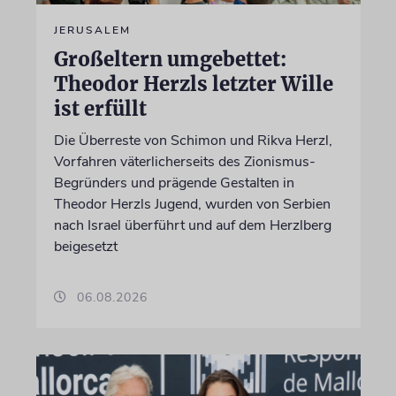
JERUSALEM
Großeltern umgebettet:
Theodor Herzls letzter Wille
ist erfüllt
Die Überreste von Schimon und Rikva Herzl,
Vorfahren väterlicherseits des Zionismus-
Begründers und prägende Gestalten in
Theodor Herzls Jugend, wurden von Serbien
nach Israel überführt und auf dem Herzlberg
beigesetzt
06.08.2026