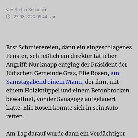
von
Stefan Schocher
27.08.2020 09:44 Uhr
Erst Schmierereien, dann ein eingeschlagenes
Fenster, schließlich ein direkter tätlicher
Angriff: Nur knapp entging der Präsident der
Jüdischen Gemeinde Graz, Elie Rosen,
am
Samstagabend einem Mann,
der ihm, mit
einem Holzknüppel und einem Betonbrocken
bewaffnet, vor der Synagoge aufgelauert
hatte. Elie Rosen konnte sich in sein Auto
retten.
Am Tag darauf wurde dann ein Verdächtiger